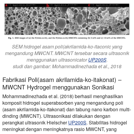
SEM hidrogel asam poli(akrilamida-ko-itaconic yang
mengandung MWCNT. MWCNT tersebar secara ultrasonik
menggunakan ultrasonicator
UP200S
.
studi dan gambar: Mohammadinezhada et al., 2018
Fabrikasi Poli(asam akrilamida-ko-itakonat) –
MWCNT Hydrogel menggunakan Sonikasi
Mohammadinezhada et al. (2018) berhasil menghasilkan
komposit hidrogel superabsorben yang mengandung poli
(asam akrilamida-ko-itakonat) dan tabung nano karbon multi-
dinding (MWCNT). Ultrasonikasi dilakukan dengan
perangkat ultrasonik Hielscher
UP200S
. Stabilitas hidrogel
meningkat dengan meningkatnya rasio MWCNT, yang