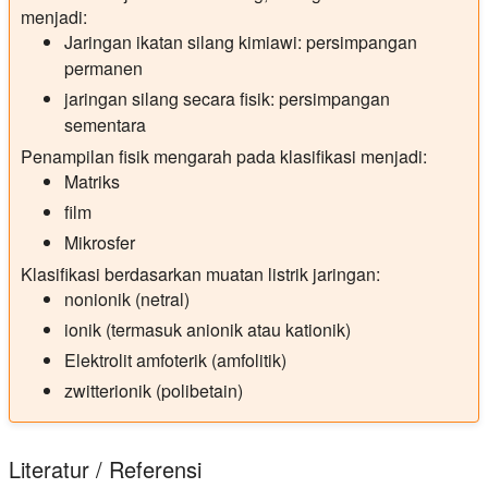
menjadi:
Jaringan ikatan silang kimiawi: persimpangan
permanen
jaringan silang secara fisik: persimpangan
sementara
Penampilan fisik mengarah pada klasifikasi menjadi:
Matriks
film
Mikrosfer
Klasifikasi berdasarkan muatan listrik jaringan:
nonionik (netral)
ionik (termasuk anionik atau kationik)
Elektrolit amfoterik (amfolitik)
zwitterionik (polibetain)
Literatur / Referensi