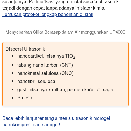
selanjutnya. Polimerisasi yang dimulai secara ultrasonik
terjadi dengan cepat tanpa adanya inisiator kimia.
Temukan protokol lengkap penelitian di sini!
Menyebarkan Silika Berasap dalam Air menggunakan UP400S
Dispersi Ultrasonik Silika Berasap: Penghomogen ultrasonik 
Dispersi Ultrasonik
nanopartikel, misalnya TiO
2
tabung nano karbon (CNT)
nanokristal selulosa (CNC)
nanofibril selulosa
gusi, misalnya xanthan, permen karet biji sage
Protein
Baca lebih lanjut tentang sintesis ultrasonik hidrogel
nanokomposit dan nanogel!