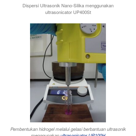
Dispersi Ultrasonik Nano-Silika menggunakan
ultrasonicator UP400St
Pembentukan hidrogel melalui gelasi berbantuan ultrasonik
menggunakan
ultrasonicator UP100H