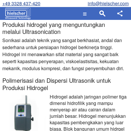
+49 3328 437-420
info@hielscher.com
Produksi hidrogel yang menguntungkan
melalui Ultrasonication
Sonikasi adalah teknik yang sangat berkhasiat, andal dan
sederhana untuk persiapan hidrogel berkinerja tinggi.
Hidrogel ini menawarkan sifat material yang sangat baik
seperti kapasitas penyerapan, viskoelastisitas, kekuatan
mekanik, modulus kompresi, dan fungsi penyembuhan diri.
Polimerisasi dan Dispersi Ultrasonik untuk
Produksi Hidrogel
Hidrogel adalah jaringan polimer tiga
dimensi hidrofilik yang mampu
menyerap air atau cairan dalam
jumlah besar. Hidrogel menunjukkan
kapasitas pembengkakan yang luar
biasa. Blok bangunan umum hidrgel