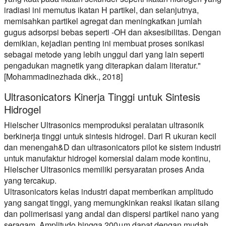
iradiasi ini memutus ikatan H partikel, dan selanjutnya,
memisahkan partikel agregat dan meningkatkan jumlah
gugus adsorpsi bebas seperti -OH dan aksesibilitas. Dengan
demikian, kejadian penting ini membuat proses sonikasi
sebagai metode yang lebih unggul dari yang lain seperti
pengadukan magnetik yang diterapkan dalam literatur."
[Mohammadinezhada dkk., 2018]
Ultrasonicators Kinerja Tinggi untuk Sintesis
Hidrogel
Hielscher Ultrasonics memproduksi peralatan ultrasonik
berkinerja tinggi untuk sintesis hidrogel. Dari R ukuran kecil
dan menengah&D dan ultrasonicators pilot ke sistem industri
untuk manufaktur hidrogel komersial dalam mode kontinu,
Hielscher Ultrasonics memiliki persyaratan proses Anda
yang tercakup.
Ultrasonicators kelas industri dapat memberikan amplitudo
yang sangat tinggi, yang memungkinkan reaksi ikatan silang
dan polimerisasi yang andal dan dispersi partikel nano yang
seragam. Amplitudo hingga 200μm dapat dengan mudah