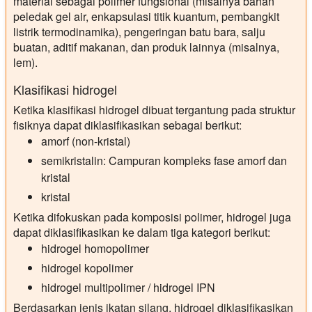
material sebagai polimer fungsional (misalnya bahan
peledak gel air, enkapsulasi titik kuantum, pembangkit
listrik termodinamika), pengeringan batu bara, salju
buatan, aditif makanan, dan produk lainnya (misalnya,
lem).
Klasifikasi hidrogel
Ketika klasifikasi hidrogel dibuat tergantung pada struktur
fisiknya dapat diklasifikasikan sebagai berikut:
amorf (non-kristal)
semikristalin: Campuran kompleks fase amorf dan
kristal
kristal
Ketika difokuskan pada komposisi polimer, hidrogel juga
dapat diklasifikasikan ke dalam tiga kategori berikut:
hidrogel homopolimer
hidrogel kopolimer
hidrogel multipolimer / hidrogel IPN
Berdasarkan jenis ikatan silang, hidrogel diklasifikasikan