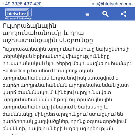
+49 3328 437-420
info@hielscher.com
Ուլտրաձայնային
արդյունահանումը և դրա
աշխատանքային սկզբունքը
Ուլտրաձայնային արդյունահանումը նախընտրելի
տեխնիկան է բիոակտիվ միացությունները
բուսաբանական նյութերից մեկուսացնելու համար:
Sonication-ը հասնում է ամբողջական
արդյունահանման և դրանով իսկ ստացվում է
բարձր արդյունահանման արդյունահանման շատ
կարճ ժամանակում: Լինելով արդյունավետ
արդյունահանման մեթոդ՝ ուլտրաձայնային
արդյունահանումը խնայում է ծախսերը և
ժամանակը, մինչդեռ արդյունքում ստացվում են
բարձրորակ քաղվածքներ, որոնք օգտագործվում
են սննդի, հավելումների և դեղագործության