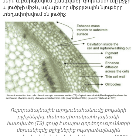
ներս և բարելավում զանգվածի փոխանցումը բջջի
և լուծիչի միջև, այնպես որ միջբջջային նյութերը
տեղափոխվում են լուծիչ:
Ուլտրաձայնային արդյունահանումը բույսերի
բջիջներից. մանրադիտակային լայնակի
հատվածը (TS) ցույց է տալիս գործողությունների
մեխանիզմը բջիջներից ուլտրաձայնային