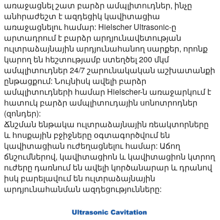
առաջացնել շատ բարձր ամպլիտուդներ, ինչը
անհրաժեշտ է ազդեցիկ կավիտացիա
առաջացնելու համար: Hielscher Ultrasonic-ը
արտադրում է բարձր արդյունավետության
ուլտրաձայնային արդյունահանող սարքեր, որոնք
կարող են հեշտությամբ ստեղծել 200 մկմ
ամպլիտուդներ 24/7 շարունակական աշխատանքի
ընթացքում: Նույնիսկ ավելի բարձր
ամպլիտուդների համար Hielscher-ն առաջարկում է
հատուկ բարձր ամպլիտուդային սոնոտրոդներ
(զոնդեր):
Ճնշման ենթակա ուլտրաձայնային ռեակտորները
և հոսքային բջիջները օգտագործվում են
կավիտացիան ուժեղացնելու համար: Աճող
ճնշումներով, կավիտացիոն և կավիտացիոն կտրող
ուժերը դառնում են ավելի կործանարար և դրանով
իսկ բարելավում են ուլտրաձայնային
արդյունահանման ազդեցությունները: