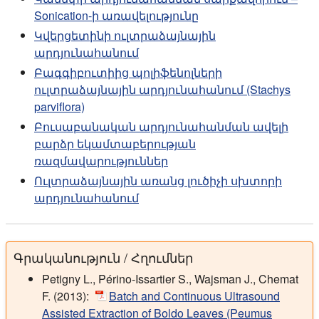
Sonication-ի առավելությունը
Կվերցետինի ուլտրաձայնային
արդյունահանում
Բագգիբուտիից պոլիֆենոլների
ուլտրաձայնային արդյունահանում (Stachys
parviflora)
Բուսաբանական արդյունահանման ավելի
բարձր եկամտաբերության
ռազմավարություններ
Ուլտրաձայնային առանց լուծիչի սխտորի
արդյունահանում
Գրականություն / Հղումներ
Petigny L., Périno-Issartier S., Wajsman J., Chemat
F. (2013):
Batch and Continuous Ultrasound
Assisted Extraction of Boldo Leaves (Peumus