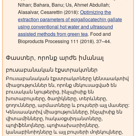
Nihan; Bahara, Banu; Us, Ahmet Abdullah;
Alasalvar, Cesarettin (2018):
Optimizing the
extraction parameters of epigallocatechin gallate
using conventional hot water and ultrasound
assisted methods from green tea
. Food and
Bioproducts Processing 111 (2018). 37–44.
Փաստեր, որոնք արժե իմանալ
բուսաբանական էքստրակտներ
Բուսաբանական էքստրակտները կենսաակտիվ
միացություններ են, որոնք մեկուսացված են
բուսական նյութերից, ինչպիսիք են
խոտաբույսերը, ծաղիկները, տերևները,
ցողունները, արմատները և բույսերի այլ մասերը:
Կենսաակտիվ միացությունները, ինչպիսիք են
վիտամինները, հակաօքսիդանտները,
պոլիֆենոլները, պոլիսախարիդները,
կանաբինոիդները և այլ բույսերի մոլեկուլները,