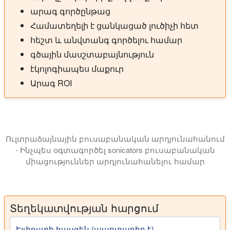
արագ գործընթաց
Համատեղելի է ցանկացած լուծիչի հետ
հեշտ և անվտանգ գործելու համար
գծային մասշտաբայնություն
էկոլոգիապես մաքուր
Արագ ROI
Ուլտրաձայնային բուսաբանական արդյունահանում
- Ինչպես օգտագործել sonicators բուսաբանական
միացություններ արդյունահանելու համար
Այս շնորհանդեսում մենք ձեզ ներկայացնում ենք 
Տեղեկատվության հարցում
Էլփոստի հասցեն (պարտադիր է)