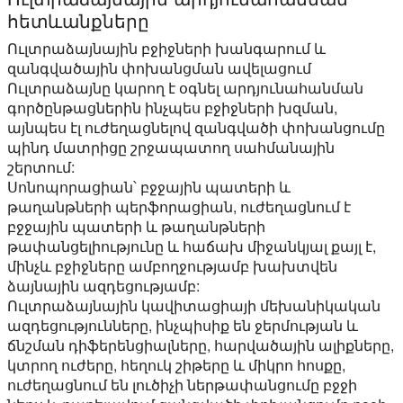
հետևանքները
Ուլտրաձայնային բջիջների խանգարում և
զանգվածային փոխանցման ավելացում
Ուլտրաձայնը կարող է օգնել արդյունահանման
գործընթացներին ինչպես բջիջների խզման,
այնպես էլ ուժեղացնելով զանգվածի փոխանցումը
պինդ մատրիցը շրջապատող սահմանային
շերտում:
Սոնոպորացիան՝ բջջային պատերի և
թաղանթների պերֆորացիան, ուժեղացնում է
բջջային պատերի և թաղանթների
թափանցելիությունը և հաճախ միջանկյալ քայլ է,
մինչև բջիջները ամբողջությամբ խախտվեն
ձայնային ազդեցությամբ:
Ուլտրաձայնային կավիտացիայի մեխանիկական
ազդեցությունները, ինչպիսիք են ջերմության և
ճնշման դիֆերենցիալները, հարվածային ալիքները,
կտրող ուժերը, հեղուկ շիթերը և միկրո հոսքը,
ուժեղացնում են լուծիչի ներթափանցումը բջջի