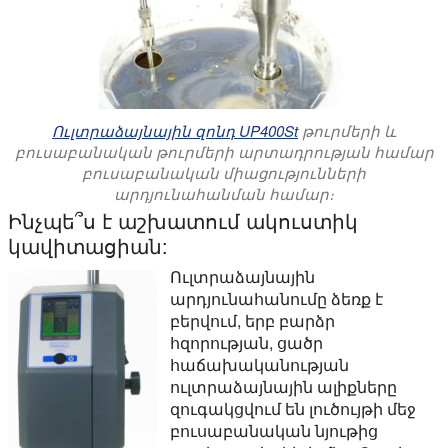
Ուլտրաձայնային զոնդ UP400St
թուրմերի և
բուսաբանական թուրմերի արտադրության համար
բուսաբանական միացությունների
արդյունահանման համար։
Ինչպե՞ս է աշխատում ակուստիկ
կավիտացիան:
Ուլտրաձայնային
արդյունահանումը ձեռք է
բերվում, երբ բարձր
հզորության, ցածր
հաճախականության
ուլտրաձայնային ալիքները
զուգակցվում են լուծույթի մեջ
բուսաբանական նյութից