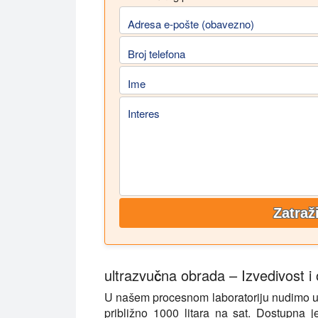
Adresa e-pošte (obavezno)
Broj telefona
Ime
Interes
Zatraž
ultrazvučna obrada – Izvedivost i 
U našem procesnom laboratoriju nudimo u
približno 1000 litara na sat. Dostupna j