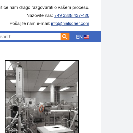
it će nam drago razgovarati o vašem procesu.
Nazovite nas:
+49 3328 437-420
Pošaljite nam e-mail:
info@hielscher.com
EN