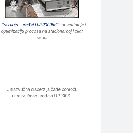
Ultrazvučni uređaj UIP2000hdT
za testiranje i
optimizaciju procesa na stacionarnoj i pilot
razini
Ultrazvučna disperzija čađe pomoću
ultrazvučnog uređaja UP200St