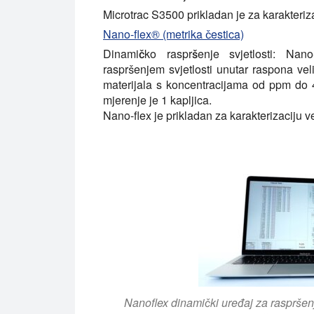
Microtrac S3500 prikladan je za karakteriz
Nano-flex® (metrika čestica)
Dinamičko raspršenje svjetlosti:
Nano-f
raspršenjem svjetlosti unutar raspona ve
materijala s koncentracijama od ppm do 4
mjerenje je 1 kapljica.
Nano-flex je prikladan za karakterizaciju v
Nanoflex dinamički uređaj za raspršenj