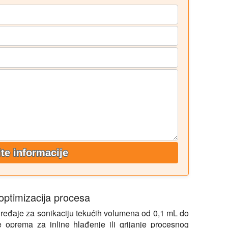
ite informacije
optimizacija procesa
ređaje za sonikaciju tekućih volumena od 0,1 mL do
e oprema za inline hlađenje ili grijanje procesnog