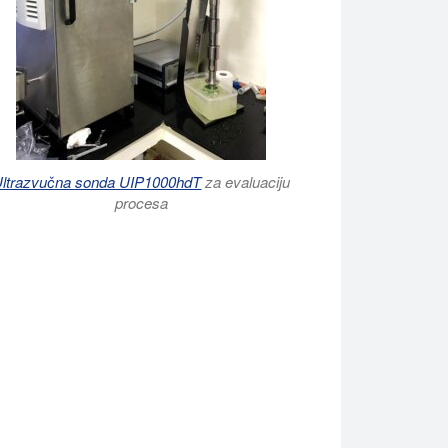
ltrazvučna sonda UIP1000hdT
za evaluaciju
procesa