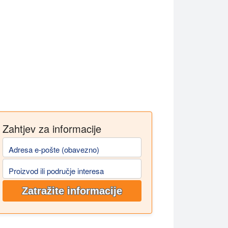
Zahtjev za informacije
Adresa e-pošte (obavezno)
Proizvod ili područje interesa
Zatražite informacije