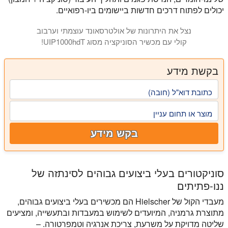
יכולים לפתוח דרכים חדשות ביישומים ביו-רפואיים.
נצל את היתרונות של אולטרסאונד עוצמתי וערבוב
קולי עם מכשיר הסוניקציה מסוג UIP1000hdT!
בקשת מידע
כתובת דוא"ל (חובה)
מוצר או תחום עניין
בקש מידע
סוניקטורים בעלי ביצועים גבוהים לסינתזה של
ננו-פתיתים
מעבדי הקול של Hielscher הם מכשירים בעלי ביצועים גבוהים,
מתוצרת גרמניה, המיועדים לשימוש במעבדות ובתעשייה, ומציעים
שליטה מדויקת על משרעת, צריכת אנרגיה וטמפרטורה. –