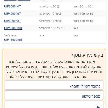
00.1 עד 20 ליטר
00.2 עד 4L/דקה
UIP2000hdT
10 עד 100 ליטר
2 עד 10 ליטר/דקה
UIP4000hdT
15 עד 150 ליטר
3 עד 15 ליטר/דקה
UIP6000hdT
נ.א.
10 עד 100 ליטר/דקה
UIP16000hdT
נ.א.
גדול
אשכול של
UIP16000hdT
בקש מידע נוסף
אנא השתמש בטופס שלהלן כדי לבקש מידע נוסף על מכשירי
סוניקציה לסינתזה סונוכימית של ננו-חומרים, פרטים על היישומים
ומחירים. נשמח לדון איתך בתהליך הקשור לננו-חומרים ולהציע לך
את מכשיר הסוניקציה הטוב ביותר העונה על דרישותיך!
כתובת דוא"ל (חובה)
מספר טלפון
שם