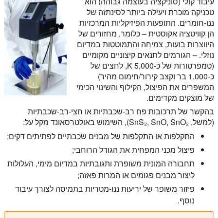
עיבוד קולי (סוניקציה בעוצמה גבוהה) הוא
טכניקה מוכרת ויעילה ביותר לסינתזה של
ננו-חומרים. התופעות הפיזיקליות המרכזיות
הן קוויטציה אקוסטית – כלומר, מחזורים של
היווצרות בועות, צמיחה והתמוטטות במדיום
נוזלי. – הגורמים לתנאים קיצוניים מקומיים
(טמפרטורות של כ-5,000 K, לחצים של
כ-1,000 בר וקצב קירור/חימום מהיר)
המשפרים את הפיצול, הקילוף והשינוי הכימי
של מוצקים מקדימים.
בהקשר של תרכובות פח רב-שכבתיות או חצי-רב-שכבתיות
(למשל, SnS₂, SnO, SnO₂), השימוש באולטרסאונד מקל על:
התקלפות או התקלפות של מבנים שכבתיים לפתיתים דקים;
פיצול מכני המפחית את הגודל הרוחבי;
תחבורה המונית משופרת ותגובתיות במדיום מימי, העלולות
ליצור מבנים פגומים או המרות פאזה;
פיזור משופר של יריעות ננו-מטריות בתמיסה לצורך עיבוד
נוסף.