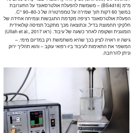
מ"מ (BS4d18) – משמשת להפעלת אולטרסאונד על התערובת
במשך 60 דקות תוך שמירה על טמפרטורה של כ-80–90 °C.
הפעלת אולטרסאונד רציפה מקדמת התגבשות וצמיחה אחידה של
חלקיקי תחמוצת בדיל, וכתוצאה מכך מתקבל תמיסה קולואידית
הומוגנית ושקופה לאחר כשעה של עיבוד. (ראו Ullah et al., 2017)
גישה זו ראויה לציון בכך שהיא משתמשת רק במדיום מימי. –
המשפר את התאימות לעיבוד ביו-רפואי עוקב – והוא תהליך ירוק
וניתן להרחבה.