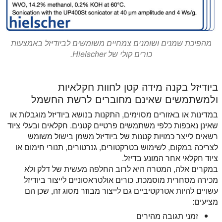
מהפיכת שמנים ושומנים צמחיים משומשים לביודיזל באמצעות
כורים קולי של Hielscher.
ביודיזל בקנה מידה קטן לחוות חקלאיות
ולמשתמשים שאינם מחוברים לרשת החשמל
במדינות או באזורים מסוימים, התקנות בנושא ביודיזל מוגבלות או
שאינן נאכפות כלפי משתמשים פרטיים קטנים. חקלאים ובעלי ציוד
רשאים לייצר כמויות קטנות של ביודיזל משמן בישול משומש
לצריכה במקום, לשימוש בטרקטורים, גנרטורים, תנורי חימום או
ציוד חקלאי אחר המונע בדיזל.
במקרים אלה, המטרה היא לרוב החלפה מעשית של דלק ולא
מכירה מסחרית מוסמכת. כורים אולטראסוניים לייצור ביודיזל
עשויים להיות אטרקטיביים גם לייצור מבוזר מסוג זה, שכן הם
מציעים:
זמני תגובה מהירים