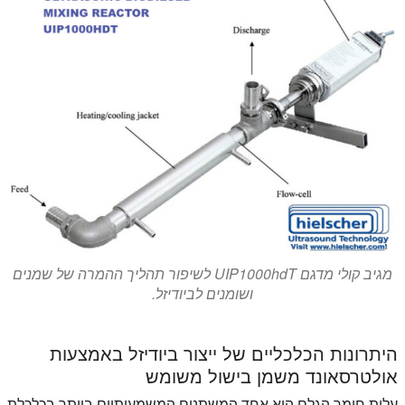
מגיב קולי מדגם UIP1000hdT לשיפור תהליך ההמרה של שמנים
ושומנים לביודיזל.
היתרונות הכלכליים של ייצור ביודיזל באמצעות
אולטרסאונד משמן בישול משומש
עלות חומר הגלם היא אחד המשתנים המשמעותיים ביותר בכלכלת