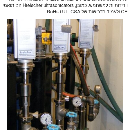
וידידותיות למשתמש. כמובן, Hielscher ultrasonicators הם תואמי
CE ולעמוד בדרישות של UL, CSA ו RoHs.