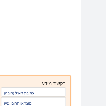
בקשת מידע
כתובת דוא"ל (חובה)
מוצר או תחום עניין