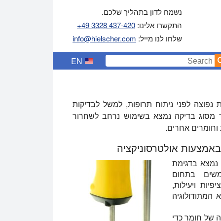
נשמח לדון בתהליך שלכם.
התקשרו אלינו:
+49 3328 437-420
שלחו לנו מייל:
info@hielscher.com
EN
ות נפוצה לפני ניתוח תרופות, למשל לבדיקות
נד מסוג בדיקה נמצא בשימוש נרחב לשחרור
באמצעות אולטרסוניקציה
 נמצא בדגימת
שים בתחום
פיות ויעילות,
זלית בעלת ביצועים גבוהים (HPLC) היא המתודולוגיה
ה של חומר כדי