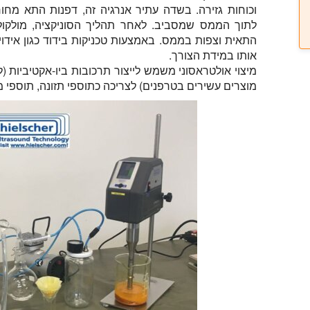
וכוחות גזירה. בשדה עתיר אנרגיה זה, דפנות התא מח
לתוך הממס שמסביב. לאחר תהליך הסוניקציה, מולקו
התאית וצפות בממס. באמצעות טכניקות בידוד כגון אידוי
אותו במידת הצורך.
מיצוי אולטראסוני משמש לייצור תרכובות ביו-אקטיביות (
מוצרים עשירים בטרפנים) לצריכה כתוספי תזונה, תוספי מזו