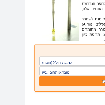
תרופה הנדרשת
מונחים אלה,
על מנת לשחרר
מרכיבים ביו-אקטיביים או מרכיבים פרמצבטיים פעילים (APIs)
טרה מחומרים
ן תרופתי כגון
כתובת דוא"ל (חובה)
מוצר או תחום עניין