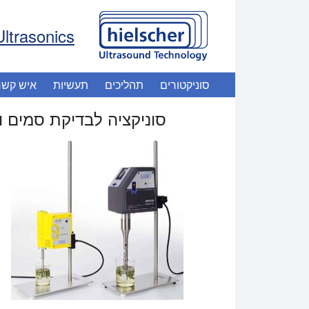
Ultrasonics
סוניקטורים
תהליכים
תעשיות
איש קשר
סוניקציה לבדיקת סמים ו