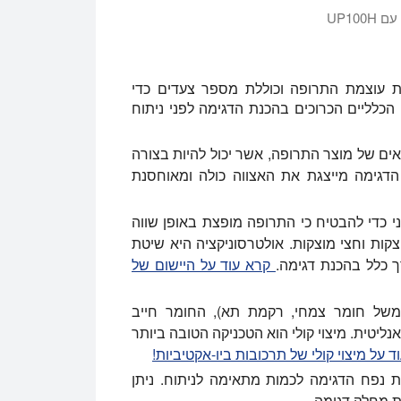
UP100
ת עוצמת התרופה וכוללת מספר צעדים כדי
הכלליים הכרוכים בהכנת הדגימה לפני ניתוח
ים של מוצר התרופה, אשר יכול להיות בצורה
 הדגימה מייצגת את האצווה כולה ומאוחסנת
ני כדי להבטיח כי התרופה מופצת באופן שווה
צקות וחצי מוצקות. אולטרסוניקציה היא שיטת
רך כלל בהכנת דגימה.
קרא עוד על היישום של
של חומר צמחי, רקמת תא), החומר חייב
ליטית. מיצוי קולי הוא הטכניקה הטובה ביותר
ד על מיצוי קולי של תרכובות ביו-אקטיביות!
 נפח הדגימה לכמות מתאימה לניתוח. ניתן
ת מחלק דגימה.