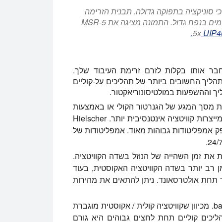
Mult הוא הפתרון של Hielscher לתהליכי סוניקציה בתפוקה גדולה. תבנית הזרימה
האופטימלית מאפשרת אולטרה-סוניקציה אחידה של זרמים בנפח גדול. התמונה מציגה את MSR-5
UIP4
ה וניתן לחבר אותו בקלות לזרם זרימת העיבוד שלך.
ליך החשובים ביותר של תהליכים על-קוליים
ך וההשפעות במולטיסונוריאקטור.
 מסך המגע של הגנרטור הקולי או באמצעות
שלט רחוק של הדפדפן. אמפליטודות גבוהות יותר מייצרות קוויטציה אינטנסיבית יותר. Hielscher
לים לספק אמפליטודות גבוהות מאוד. אמפליטודות של
את זמן השהייה של הנוזל בשדה הקוויטציה.
מן רב יותר בשדה הקוויטציה האקוסטית, בעוד
תר תחת אולטרסאונד. ניתן להתאים את מהירות
MultiSonoReactor יכול להיות בלחץ עד 5 barg. מכיוון שקוויטציה קולית / אקוסטית מוגברת
יכים קוליים תחת לחצים גבוהים היא גורם