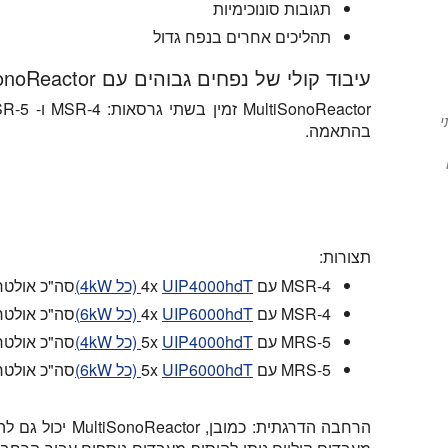
תגובות סונוכימיות
תהליכים אחרים בנפח גדול
עיבוד קולי של נפחים גבוהים עם MultiSonoReactor
י
בהתאמה.
תצורות:
MSR-4 עם 4x
UIP4000hdT (כל 4kW)
סה"כ אולטרסא
MSR-4 עם 4x
UIP6000hdT (כל 6kW)
סה"כ אולטרסא
MRS-5 עם 5x
UIP4000hdT (כל 4kW)
סה"כ אולטרסא
MRS-5 עם 5x
UIP6000hdT (כל 6kW)
סה"כ אולטרסא
הרחבה הדרגתית:
כמובן, oReactor