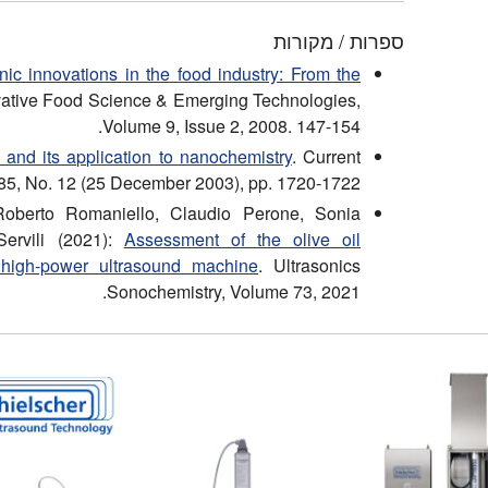
ספרות / מקורות
nic innovations in the food industry: From the
ative Food Science & Emerging Technologies,
Volume 9, Issue 2, 2008. 147-154.
and its application to nanochemistry
. Current
85, No. 12 (25 December 2003), pp. 1720-1722.
Roberto Romaniello, Claudio Perone, Sonia
ervili (2021):
Assessment of the olive oil
 high-power ultrasound machine
. Ultrasonics
Sonochemistry, Volume 73, 2021.