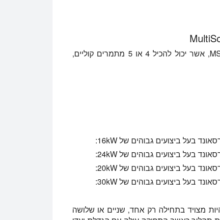
MultiSonoReactor זמין בשתי גרסאות: MSR-4 ו- MSR-5, אשר יכול להכיל 4 או 5 מתמרים קוליים,
ונד בעל ביצועים גבוהים של 16kW:
ונד בעל ביצועים גבוהים של 24kW:
ונד בעל ביצועים גבוהים של 20kW:
ונד בעל ביצועים גבוהים של 30kW:
MultiSon יכול גם להיות מצויד בתחילה רק אחד, שניים או שלושה