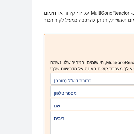
ניתן לווסת את טמפרטורת התהליך ב- MultiSonoReactor על ידי קירור או חימום
מום תעשייתי, הניתן להרכבה כמעיל לקיר הכור
אנא השתמש בטופס שלהלן כדי לבקש מידע נוסף על MutiSonoReactor, היישומים והמחיר שלו. נשמח
יע לך מערכת קולית העונה על הדרישות שלך!
כתובת דוא"ל (חובה)
מספר טלפון
שם
ריבית