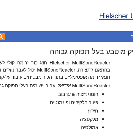
Hielscher 
Hielscher MultiSonoReactor הוא כ
תנאי זרימה אופטימליים בתוך הכור מבטיחים עיבוד על-קולי
MultiSonoReactor אידיאלי עבור יישומים בעלי תפוקה גבוהה, למשל.
הומוגניזציה & ערבוב
פיזור חלקיקים ופיגמנטים
חילוץ
מלקסציה
אמולסיה