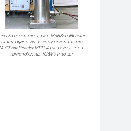
MultiSonoReactor הוא כור הומוגניזציה תעשיית
מוטבע המתאים לתעשייה של תפוקות גבוהות.
התמונה מציגה את MultiSonoReactor MSR-4
עם סך של 16kW כוח אולטרסאונד.