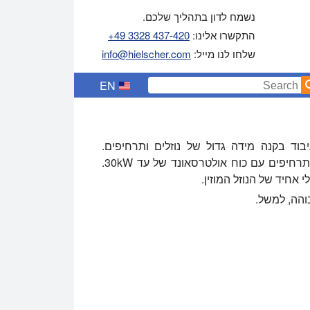
נשמח לדון בתהליך שלכם.
התקשרו אלינו:
+49 3328 437-420
שלחו לנו מייל:
info@hielscher.com
EN
ור זרימה קולי לעיבוד בקנה מידה גדול של נוזלים ותרחיפים.
בהתאם לתצורה, MultiSonoReactor יכול לעבד נוזלים ותרחיפים עם כוח אולטרסאונד של עד 30kW.
 אחיד של הנוזל המוזין.