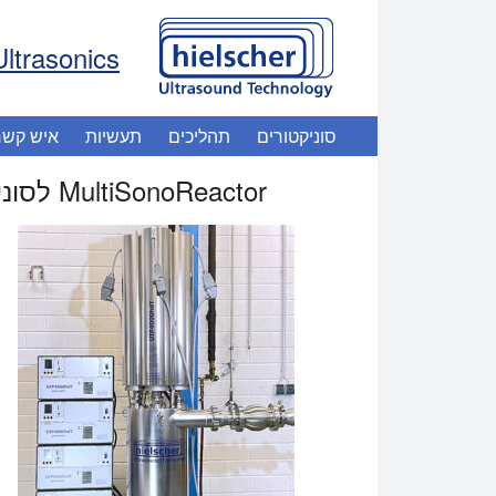
Ultrasonics
סוניקטורים
תהליכים
תעשיות
איש קשר
MultiSonoReactor לסוניק מוטבע בעל תפוקה גבוהה