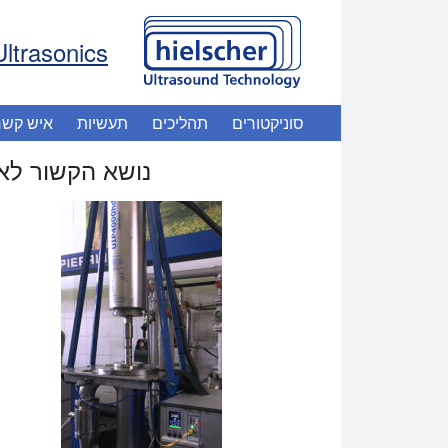
Ultrasonics
סוניקטורים
תהליכים
תעשיות
איש קשר
נושא הקשור לא