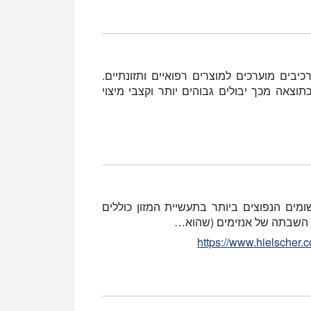
יבים מוערכים למוצרים רפואיים ותזונתיים.
צאה מכך יבולים גבוהים יותר וקצבי מיצוי
שומים הנפוצים ביותר בתעשיית המזון כוללים
או השבתה של אנזימים (שהוא…
https://www.hielscher.c