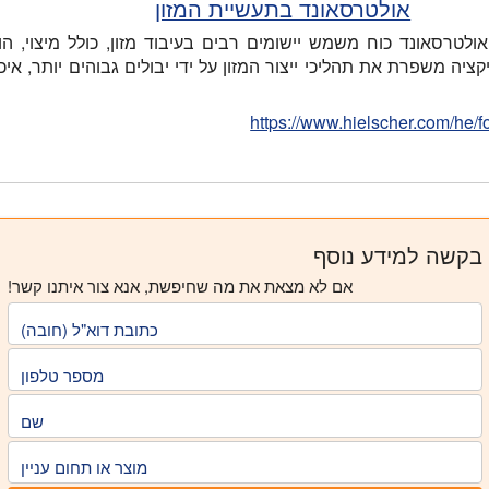
אולטרסאונד בתעשיית המזון
ולטרסאונד כוח משמש יישומים רבים בעיבוד מזון, כולל מיצוי, הו
קציה משפרת את תהליכי ייצור המזון על ידי יבולים גבוהים יותר, איכ
https://www.hielscher.com/he/
בקשה למידע נוסף
אם לא מצאת את מה שחיפשת, אנא צור איתנו קשר!
כתובת דוא"ל (חובה)
מספר טלפון
שם
מוצר או תחום עניין