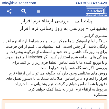
info@hielscher.com
+49 3328 437-420
پشتیبانی – بررسی ارتقاء نرم افزار
پشتیبانی – بررسی به روز رسانی نرم افزار
مشتری گرامی،
دستگاه اولتراسونیک شما ممکن است واجد شرایط ارتقاء نرم افزار
رایگان باشد. اگر چنین است، اکیدا پیشنهاد می کنیم از این فرصت
برای به روز نگه داشتن واحد خود و استفاده از هرگونه پیشرفت و
ویژگی های اضافه شده استفاده کنید. اگر Hielscher مافوق صوت
و یا توزیع کننده ما با شما تماس, لطفا فرم زیر را پر کنید برای
بررسی, اگر دستگاه شما واجد شرایط است.
روش های مختلفی وجود دارد که چگونه می توان این ارتقاء نرم
افزار را انجام داد. بر اساس اطلاعات شما، ما با دستورالعمل های
دقیق با شما تماس خواهیم گرفت. تیم پشتیبانی ما با جزئیات
مربوط به ارتقاء نرم افزار به شما کمک خواهد کرد.
متشکرم!
نام و نام خانوادگی