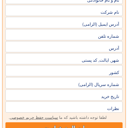
نام شرکت
آدرس ایمیل (الزامی)
شماره تلفن
آدرس
شهر, ایالت, کد پستی
کشور
شماره سریال (الزامی)
تاریخ خرید
نظرات
لطفا توجه داشته باشید که ما
سیاست حفظ حریم خصوصی
.