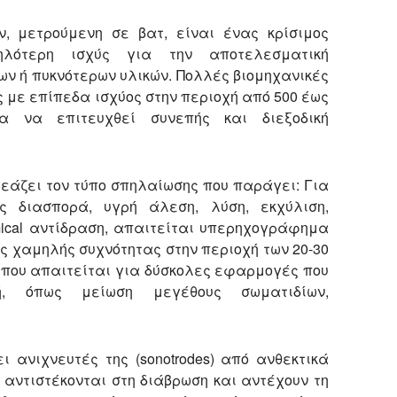
, μετρούμενη σε βατ, είναι ένας κρίσιμος
ηλότερη ισχύς για την αποτελεσματική
ν ή πυκνότερων υλικών. Πολλές βιομηχανικές
με επίπεδα ισχύος στην περιοχή από 500 έως
α να επιτευχθεί συνεπής και διεξοδική
εάζει τον τύπο σπηλαίωσης που παράγει: Για
ς διασπορά, υγρή άλεση, λύση, εκχύλιση,
ical αντίδραση, απαιτείται υπερηχογράφημα
ς χαμηλής συχνότητας στην περιοχή των 20-30
 που απαιτείται για δύσκολες εφαρμογές που
ή, όπως μείωση μεγέθους σωματιδίων,
ι ανιχνευτές της (sonotrodes) από ανθεκτικά
α αντιστέκονται στη διάβρωση και αντέχουν τη