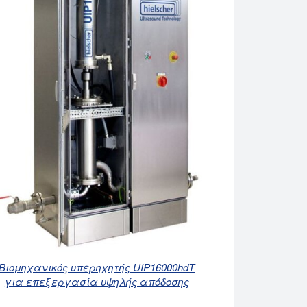
Βιομηχανικός υπερηχητής UIP16000hdT
για επεξεργασία υψηλής απόδοσης