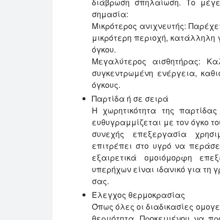
διάβρωση σπηλαίωση. Το μέγε
σημασία:
Μικρότερος ανιχνευτής: Παρέχ
μικρότερη περιοχή, κατάλληλη 
όγκου.
Μεγαλύτερος αισθητήρας: Κα
συγκεντρωμένη ενέργεια, καθι
όγκους.
Παρτίδα ή σε σειρά
Η χωρητικότητα της παρτίδας
ευθυγραμμίζεται με τον όγκο το
συνεχής επεξεργασία χρησι
επιτρέπει στο υγρό να περάσε
εξαιρετικά ομοιόμορφη επεξ
υπερήχων είναι ιδανικό για τη 
σας.
Έλεγχος θερμοκρασίας
Όπως όλες οι διαδικασίες ομογ
θερμότητα. Προκειμένου να πρ