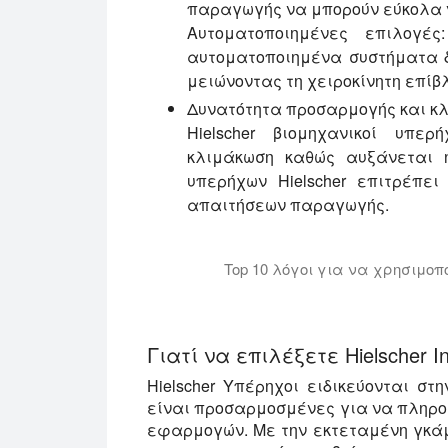
παραγωγής να μπορούν εύκολα 
Αυτοματοποιημένες επιλογέ
αυτοματοποιημένα συστήματα δ
μειώνοντας τη χειροκίνητη επίβ
Δυνατότητα προσαρμογής και κ
Hielscher βιομηχανικοί υπερ
κλιμάκωση καθώς αυξάνεται 
υπερήχων Hielscher επιτρέπε
απαιτήσεων παραγωγής.
Top 10 λόγοι για να χρησιμο
Αυτό το βίντεο εξηγεί, γιατί θα π
Γιατί να επιλέξετε Hielscher In
Hielscher Υπέρηχοι ειδικεύονται στη
είναι προσαρμοσμένες για να πληρού
εφαρμογών. Με την εκτεταμένη γκάμ