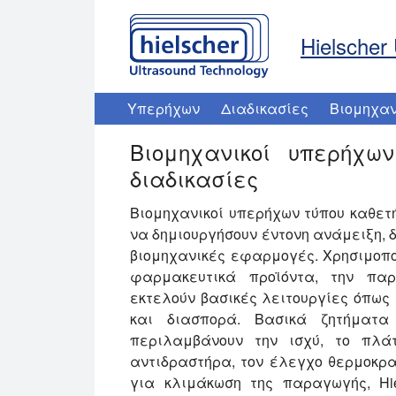
Hielscher 
Υπερήχων
Διαδικασίες
Βιομηχαν
Βιομηχανικοί υπερήχω
διαδικασίες
Βιομηχανικοί υπερήχων τύπου καθετ
να δημιουργήσουν έντονη ανάμειξη, 
βιομηχανικές εφαρμογές. Χρησιμοπο
φαρμακευτικά προϊόντα, την παρ
εκτελούν βασικές λειτουργίες όπως 
και διασπορά. Βασικά ζητήματα
περιλαμβάνουν την ισχύ, το πλά
αντιδραστήρα, τον έλεγχο θερμοκρασ
για κλιμάκωση της παραγωγής, Hi