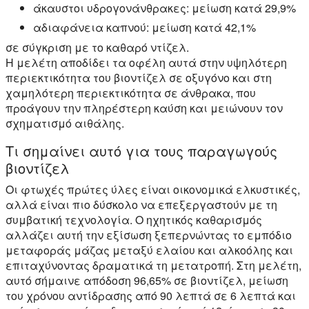
άκαυστοι υδρογονάνθρακες: μείωση κατά 29,9%
αδιαφάνεια καπνού: μείωση κατά 42,1%
σε σύγκριση με το καθαρό ντίζελ.
Η μελέτη αποδίδει τα οφέλη αυτά στην υψηλότερη
περιεκτικότητα του βιοντίζελ σε οξυγόνο και στη
χαμηλότερη περιεκτικότητα σε άνθρακα, που
προάγουν την πληρέστερη καύση και μειώνουν τον
σχηματισμό αιθάλης.
Τι σημαίνει αυτό για τους παραγωγούς
βιοντίζελ
Οι φτωχές πρώτες ύλες είναι οικονομικά ελκυστικές,
αλλά είναι πιο δύσκολο να επεξεργαστούν με τη
συμβατική τεχνολογία. Ο ηχητικός καθαρισμός
αλλάζει αυτή την εξίσωση ξεπερνώντας το εμπόδιο
μεταφοράς μάζας μεταξύ ελαίου και αλκοόλης και
επιταχύνοντας δραματικά τη μετατροπή. Στη μελέτη,
αυτό σήμαινε απόδοση 96,65% σε βιοντίζελ, μείωση
του χρόνου αντίδρασης από 90 λεπτά σε 6 λεπτά και