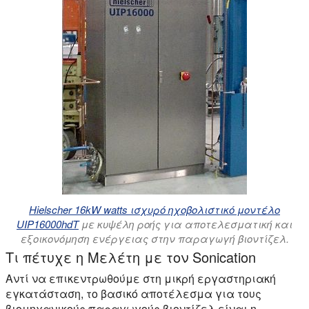
Hielscher 16kW watts ισχυρό ηχοβολιστικό μοντέλο
UIP16000hdT
με κυψέλη ροής για αποτελεσματική και
εξοικονόμηση ενέργειας στην παραγωγή βιοντίζελ.
Τι πέτυχε η Μελέτη με τον Sonication
Αντί να επικεντρωθούμε στη μικρή εργαστηριακή
εγκατάσταση, το βασικό αποτέλεσμα για τους
βιομηχανικούς παραγωγούς βιοντίζελ είναι η