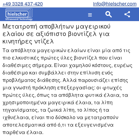
+49 3328 437-420
info@hielscher.com
Μετατροπή αποβλήτων μαγειρικού
ελαίου σε αξιόπιστο βιοντίζελ για
κινητήρες ντίζελ
Τα απόβλητα μαγειρικών ελαίων είναι μία από τις
πιο ελκυστικές πρώτες ύλες βιοντίζελ που είναι
διαθέσιμες σήμερα. Είναι χαμηλού κόστους, ευρέως
διαθέσιμο και συμβάλλει στην επίλυση ενός
προβλήματος διάθεσης. Αλλά παρουσιάζει επίσης
μια γνωστή πρόκληση επεξεργασίας: οι φτωχές
πρώτες ύλες, όπως τα απόβλητα φυτικά έλαια, τα
χρησιμοποιημένα μαγειρικά έλαια, τα λίπη
τηγανίσματος, τα ζωικά λίπη, το λίπος ή τα
ιχθυέλαια, είναι πιο δύσκολο να μετατραπούν
αποτελεσματικά από ό,τι τα εξευγενισμένα
παρθένα έλαια.