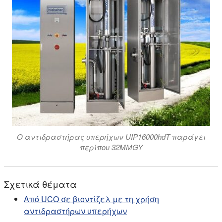
Ο αντιδραστήρας υπερήχων UIP16000hdT παράγει
περίπου 32MMGY
Σχετικά θέματα
Από UCO σε βιοντίζελ με τη χρήση
αντιδραστήρων υπερήχων