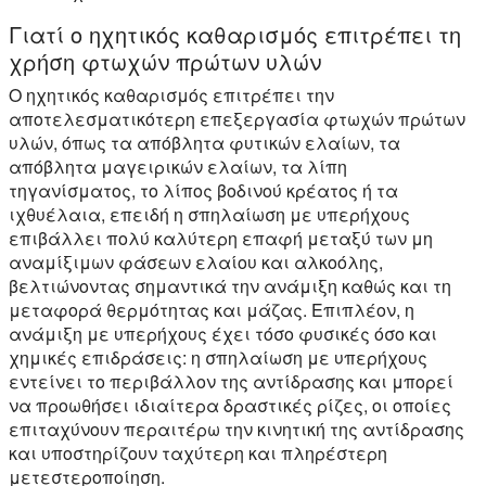
Γιατί ο ηχητικός καθαρισμός επιτρέπει τη
χρήση φτωχών πρώτων υλών
Ο ηχητικός καθαρισμός επιτρέπει την
αποτελεσματικότερη επεξεργασία φτωχών πρώτων
υλών, όπως τα απόβλητα φυτικών ελαίων, τα
απόβλητα μαγειρικών ελαίων, τα λίπη
τηγανίσματος, το λίπος βοδινού κρέατος ή τα
ιχθυέλαια, επειδή η σπηλαίωση με υπερήχους
επιβάλλει πολύ καλύτερη επαφή μεταξύ των μη
αναμίξιμων φάσεων ελαίου και αλκοόλης,
βελτιώνοντας σημαντικά την ανάμιξη καθώς και τη
μεταφορά θερμότητας και μάζας. Επιπλέον, η
ανάμιξη με υπερήχους έχει τόσο φυσικές όσο και
χημικές επιδράσεις: η σπηλαίωση με υπερήχους
εντείνει το περιβάλλον της αντίδρασης και μπορεί
να προωθήσει ιδιαίτερα δραστικές ρίζες, οι οποίες
επιταχύνουν περαιτέρω την κινητική της αντίδρασης
και υποστηρίζουν ταχύτερη και πληρέστερη
μετεστεροποίηση.