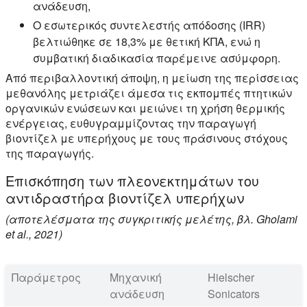
ανάδευση,
Ο εσωτερικός συντελεστής απόδοσης (IRR)
βελτιώθηκε σε 18,3% με θετική ΚΠΑ, ενώ η
συμβατική διαδικασία παρέμεινε ασύμφορη.
Από περιβαλλοντική άποψη, η μείωση της περίσσειας
μεθανόλης μετριάζει άμεσα τις εκπομπές πτητικών
οργανικών ενώσεων και μειώνει τη χρήση θερμικής
ενέργειας, ευθυγραμμίζοντας την παραγωγή
βιοντίζελ με υπερήχους με τους πράσινους στόχους
της παραγωγής.
Επισκόπηση των πλεονεκτημάτων του
αντιδραστήρα βιοντίζελ υπερήχων
(αποτελέσματα της συγκριτικής μελέτης, βλ. Gholami
et al., 2021)
Παράμετρος
Μηχανική
Hielscher
ανάδευση
Sonicators