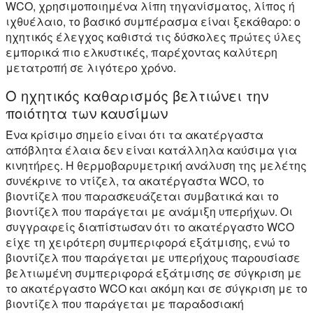
WCO, χρησιμοποιημένα λίπη τηγανίσματος, λίπος ή
ιχθυέλαιο, το βασικό συμπέρασμα είναι ξεκάθαρο: ο
ηχητικός έλεγχος καθιστά τις δύσκολες πρώτες ύλες
εμπορικά πιο ελκυστικές, παρέχοντας καλύτερη
μετατροπή σε λιγότερο χρόνο.
Ο ηχητικός καθαρισμός βελτιώνει την
ποιότητα των καυσίμων
Ένα κρίσιμο σημείο είναι ότι τα ακατέργαστα
απόβλητα έλαια δεν είναι κατάλληλα καύσιμα για
κινητήρες. Η θερμοβαρυμετρική ανάλυση της μελέτης
συνέκρινε το ντίζελ, τα ακατέργαστα WCO, το
βιοντίζελ που παρασκευάζεται συμβατικά και το
βιοντίζελ που παράγεται με ανάμιξη υπερήχων. Οι
συγγραφείς διαπίστωσαν ότι το ακατέργαστο WCO
είχε τη χειρότερη συμπεριφορά εξάτμισης, ενώ το
βιοντίζελ που παράγεται με υπερήχους παρουσίασε
βελτιωμένη συμπεριφορά εξάτμισης σε σύγκριση με
το ακατέργαστο WCO και ακόμη και σε σύγκριση με το
βιοντίζελ που παράγεται με παραδοσιακή