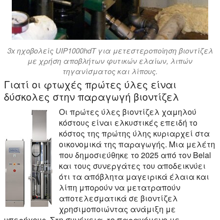
3x ηχοβολείς UIP1000hdT για μετεστεροποίηση βιοντίζελ
με χρήση αποβλήτων φυτικών ελαίων, λιπών
τηγανίσματος και λίπους.
Γιατί οι φτωχές πρώτες ύλες είναι
δύσκολες στην παραγωγή βιοντίζελ
Οι πρώτες ύλες βιοντίζελ χαμηλού
κόστους είναι ελκυστικές επειδή το
κόστος της πρώτης ύλης κυριαρχεί στα
οικονομικά της παραγωγής. Μια μελέτη
που δημοσιεύθηκε το 2025 από τον Belal
και τους συνεργάτες του αποδεικνύει
ότι τα απόβλητα μαγειρικά έλαια και
λίπη μπορούν να μετατραπούν
αποτελεσματικά σε βιοντίζελ
χρησιμοποιώντας ανάμιξη με
υπερήχους. Στη συνέχεια, το παραγόμενο με