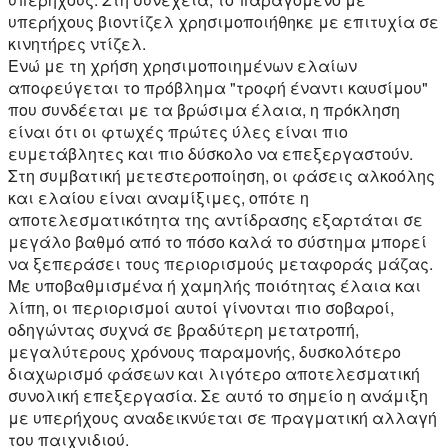
υπερήχους βιοντίζελ χρησιμοποιήθηκε με επιτυχία σε
κινητήρες ντίζελ.
Ενώ με τη χρήση χρησιμοποιημένων ελαίων
αποφεύγεται το πρόβλημα "τροφή έναντι καυσίμου"
που συνδέεται με τα βρώσιμα έλαια, η πρόκληση
είναι ότι οι φτωχές πρώτες ύλες είναι πιο
ευμετάβλητες και πιο δύσκολο να επεξεργαστούν.
Στη συμβατική μετεστεροποίηση, οι φάσεις αλκοόλης
και ελαίου είναι αναμίξιμες, οπότε η
αποτελεσματικότητα της αντίδρασης εξαρτάται σε
μεγάλο βαθμό από το πόσο καλά το σύστημα μπορεί
να ξεπεράσει τους περιορισμούς μεταφοράς μάζας.
Με υποβαθμισμένα ή χαμηλής ποιότητας έλαια και
λίπη, οι περιορισμοί αυτοί γίνονται πιο σοβαροί,
οδηγώντας συχνά σε βραδύτερη μετατροπή,
μεγαλύτερους χρόνους παραμονής, δυσκολότερο
διαχωρισμό φάσεων και λιγότερο αποτελεσματική
συνολική επεξεργασία. Σε αυτό το σημείο η ανάμιξη
με υπερήχους αναδεικνύεται σε πραγματική αλλαγή
του παιχνιδιού.