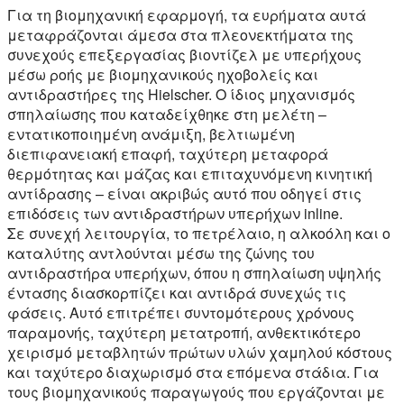
Για τη βιομηχανική εφαρμογή, τα ευρήματα αυτά
μεταφράζονται άμεσα στα πλεονεκτήματα της
συνεχούς επεξεργασίας βιοντίζελ με υπερήχους
μέσω ροής με βιομηχανικούς ηχοβολείς και
αντιδραστήρες της Hielscher. Ο ίδιος μηχανισμός
σπηλαίωσης που καταδείχθηκε στη μελέτη –
εντατικοποιημένη ανάμιξη, βελτιωμένη
διεπιφανειακή επαφή, ταχύτερη μεταφορά
θερμότητας και μάζας και επιταχυνόμενη κινητική
αντίδρασης – είναι ακριβώς αυτό που οδηγεί στις
επιδόσεις των αντιδραστήρων υπερήχων inline.
Σε συνεχή λειτουργία, το πετρέλαιο, η αλκοόλη και ο
καταλύτης αντλούνται μέσω της ζώνης του
αντιδραστήρα υπερήχων, όπου η σπηλαίωση υψηλής
έντασης διασκορπίζει και αντιδρά συνεχώς τις
φάσεις. Αυτό επιτρέπει συντομότερους χρόνους
παραμονής, ταχύτερη μετατροπή, ανθεκτικότερο
χειρισμό μεταβλητών πρώτων υλών χαμηλού κόστους
και ταχύτερο διαχωρισμό στα επόμενα στάδια. Για
τους βιομηχανικούς παραγωγούς που εργάζονται με