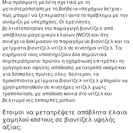
Μια πρόσφατη μελέτη σχετικά με τη
μετεστεροποίηση με τη βοήθεια υπερήχων δείχνει
πώς μπορεί να ξεπεραστεί αυτό το πρόβλημα με την
ανάμιξη με υπερήχους. Οι ερευνητές
βελτιστοποίησαν την παραγωγή βιοντίζελ από
απόβλητα μαγειρικών ελαίων (WCO) και στη
συνέχεια δοκίμασαν το παραγόμενο βιοντίζελ και τα
μείγματα βιοντίζελ-ντίζελ σε κινητήρα ντίζελ. Τα
ευρήματά τους υποστηρίζουν δύο σημαντικά
συμπεράσματα: πρώτον, η ηχομόνωση επιτρέπει τη
γρήγορη και υψηλής απόδοσης μετατροπή ακόμη και
για δύσκολες πρώτες ύλες- δεύτερον, τα
προκύπτοντα μείγματα βιοντίζελ-ντίζελ μπορούν να
χρησιμοποιηθούν σε κινητήρες ντίζελ χωρίς
τροποποίηση, με απόδοση κοντά στο ντίζελ και
βελτιωμένες εκπομπές ρύπων.
Έτοιμοι να μετατρέψετε απόβλητα έλαια
χαμηλού κόστους σε βιοντίζελ υψηλής
αξίας;