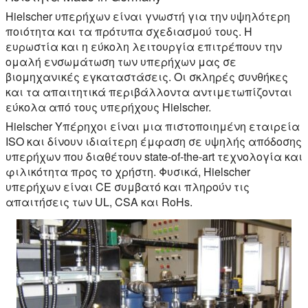
Hielscher υπερήχων είναι γνωστή για την υψηλότερη
ποιότητα και τα πρότυπα σχεδιασμού τους. Η
ευρωστία και η εύκολη λειτουργία επιτρέπουν την
ομαλή ενσωμάτωση των υπερήχων μας σε
βιομηχανικές εγκαταστάσεις. Οι σκληρές συνθήκες
και τα απαιτητικά περιβάλλοντα αντιμετωπίζονται
εύκολα από τους υπερήχους Hielscher.
Hielscher Υπέρηχοι είναι μια πιστοποιημένη εταιρεία
ISO και δίνουν ιδιαίτερη έμφαση σε υψηλής απόδοσης
υπερήχων που διαθέτουν state-of-the-art τεχνολογία και
φιλικότητα προς το χρήστη. Φυσικά, Hielscher
υπερήχων είναι CE συμβατό και πληρούν τις
απαιτήσεις των UL, CSA και RoHs.