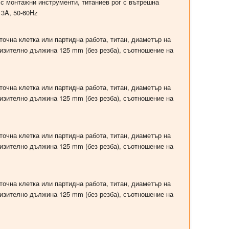
 с монтажни инструменти, титаниев рог с вътрешна
13A, 50-60Hz
точна клетка или партидна работа, титан, диаметър на
лизително дължина 125 mm (без резба), съотношение на
точна клетка или партидна работа, титан, диаметър на
лизително дължина 125 mm (без резба), съотношение на
точна клетка или партидна работа, титан, диаметър на
лизително дължина 125 mm (без резба), съотношение на
точна клетка или партидна работа, титан, диаметър на
лизително дължина 125 mm (без резба), съотношение на