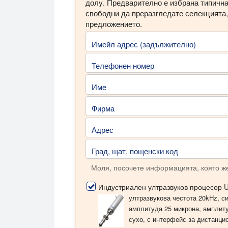
долу. Предварително е избрана типична
свободни да преразгледате селекцията,
предложението.
Имейл адрес (задължително)
Телефонен номер
Име
Фирма
Адрес
Град, щат, пощенски код
Моля, посочете информацията, която же
Индустриален ултразвуков процесор 
ултразвукова честота 20kHz, си
амплитуда 25 микрона, амплиту
сухо, с интерфейс за дистанци