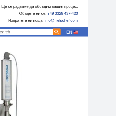
Ще се радваме да обсъдим вашия процес.
Обадете ни се:
+49 3328 437-420
Изпратете ни поща:
info@hielscher.com
EN