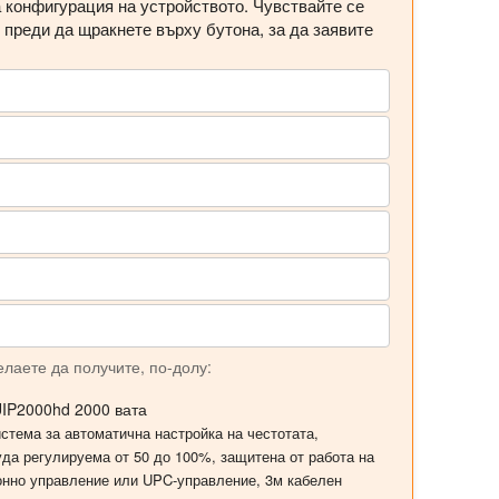
 конфигурация на устройството. Чувствайте се
 преди да щракнете върху бутона, за да заявите
лаете да получите, по-долу:
UIP2000hd 2000 вата
стема за автоматична настройка на честотата,
да регулируема от 50 до 100%, защитена от работа на
онно управление или UPC-управление, 3м кабелен