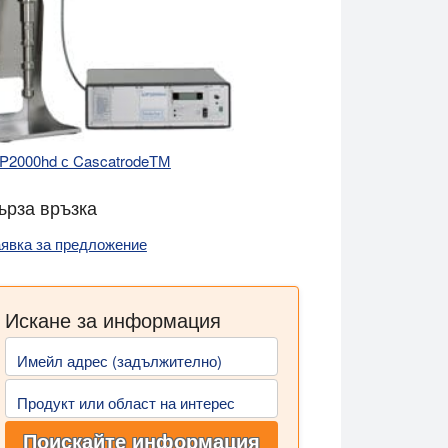
P2000hd с Cascatrode
ТМ
ърза връзка
явка за предложение
Искане за информация
Имейл адрес (задължително)
Продукт или област на интерес
Поискайте информация