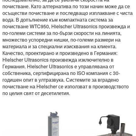
почистване. Като алтернатива по този начин може да се
осъществи почистване и последващо изплакване с чиста
вода. В допълнение към компактната система за
почистване WTC950, Hielscher Ultrasonics произвежда и
по-големи системи за по-бързи скорости на линията,
множество успоредни нишки, по-големи размери на
материала и за специални изисквания на клиента.
Качество, проектирано и произведено в Германия:
Hielscher Ultrasonics произвежда изключително в
Германия. Hielscher Ultrasonics е управлявана от
собственика, сертифицирана по ISO компания с 30-
годишен опит в ултразвука. Системите за вградено
почистване на Hielscher се използват в производството
по целия свят от десетилетия.