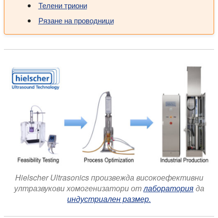
Телени триони
Рязане на проводници
Hielscher Ultrasonics произвежда високоефективни
ултразвукови хомогенизатори от
лаборатория
да
индустриален размер.