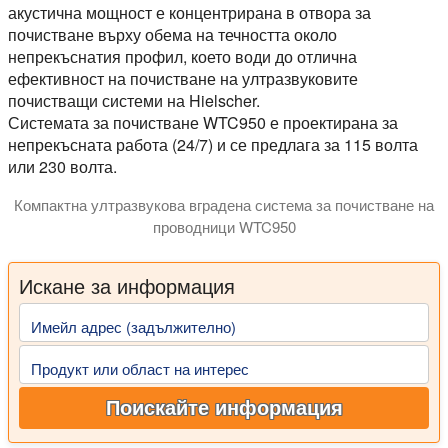
акустична мощност е концентрирана в отвора за
почистване върху обема на течността около
непрекъснатия профил, което води до отлична
ефективност на почистване на ултразвуковите
почистващи системи на Hielscher.
Системата за почистване WTC950 е проектирана за
непрекъсната работа (24/7) и се предлага за 115 волта
или 230 волта.
Компактна ултразвукова вградена система за почистване на
проводници WTC950
Ултразвуковите вградени системи за почистване на прово
Искане за информация
Имейл адрес (задължително)
Продукт или област на интерес
Поискайте информация