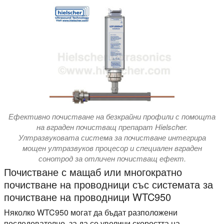
Ефективно почистване на безкрайни профили с помощта
на вграден почистващ препарат Hielscher.
Ултразвуковата система за почистване интегрира
мощен ултразвуков процесор и специален вграден
сонотрод за отличен почистващ ефект.
Почистване с мащаб или многократно
почистване на проводници със системата за
почистване на проводници WTC950
Няколко WTC950 могат да бъдат разположени
последователно, за да се увеличи скоростта на