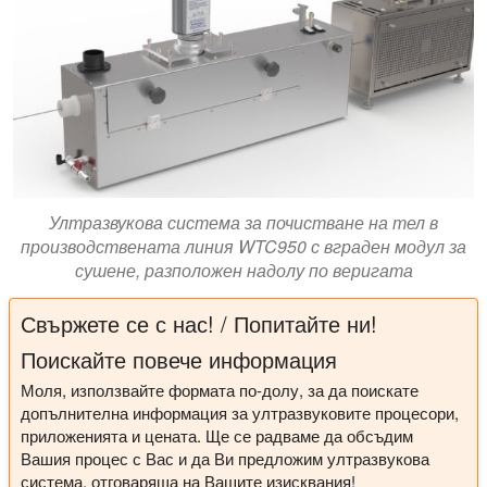
Ултразвукова система за почистване на тел в
производствената линия WTC950 с вграден модул за
сушене, разположен надолу по веригата
Свържете се с нас! / Попитайте ни!
Поискайте повече информация
Моля, използвайте формата по-долу, за да поискате
допълнителна информация за ултразвуковите процесори,
приложенията и цената. Ще се радваме да обсъдим
Вашия процес с Вас и да Ви предложим ултразвукова
система, отговаряща на Вашите изисквания!