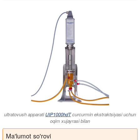
ultratovush apparati
UIP1000hdT
curcurmin ekstraktsiyasi uchun
oqim xujayrasi bilan
Ma'lumot so'rovi