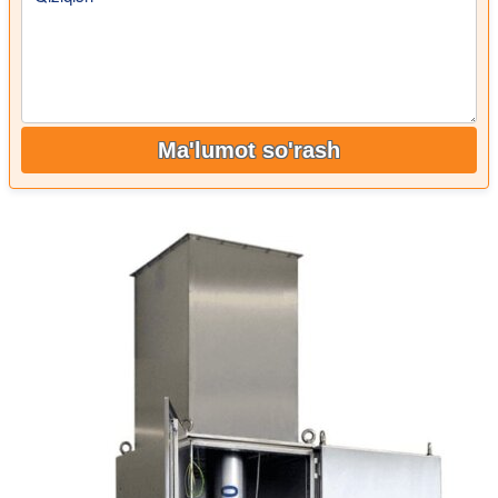
Ma'lumot so'rash