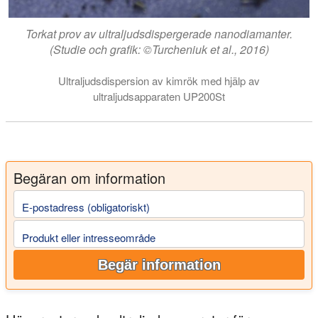
Torkat prov av ultraljudsdispergerade nanodiamanter.
(Studie och grafik: ©Turcheniuk et al., 2016)
Ultraljudsdispersion av kimrök med hjälp av
ultraljudsapparaten UP200St
Begäran om information
E-postadress (obligatoriskt)
Produkt eller intresseområde
Begär information