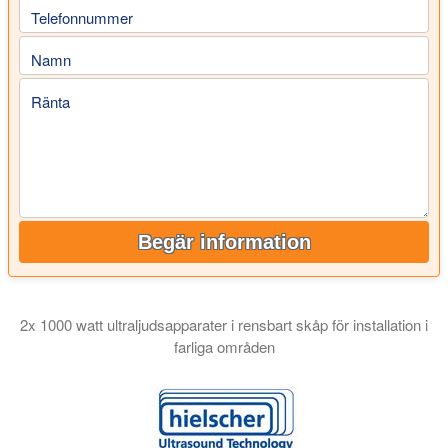
Telefonnummer
Namn
Ränta
Begär information
2x 1000 watt ultraljudsapparater i rensbart skåp för installation i
farliga områden
I den här videon visar vi dig ett ultraljudssystem på 2 kilowatt