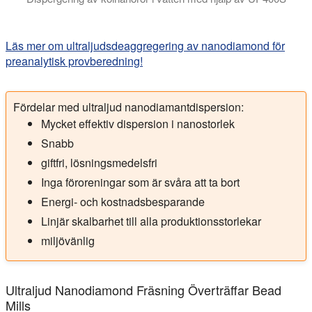
Ultraljudsdispersion av kolnanorör: Hielscher ultraljudsappar
Läs mer om ultraljudsdeaggregering av nanodiamond för
preanalytisk provberedning!
Fördelar med ultraljud nanodiamantdispersion:
Mycket effektiv dispersion i nanostorlek
Snabb
giftfri, lösningsmedelsfri
Inga föroreningar som är svåra att ta bort
Energi- och kostnadsbesparande
Linjär skalbarhet till alla produktionsstorlekar
miljövänlig
Ultraljud Nanodiamond Fräsning Överträffar Bead
Mills