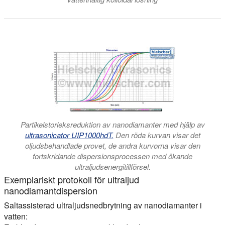
Partikelstorleksreduktion av nanodiamanter med hjälp av
ultrasonicator UIP1000hdT.
Den röda kurvan visar det
oljudsbehandlade provet, de andra kurvorna visar den
fortskridande dispersionsprocessen med ökande
ultraljudsenergitillförsel.
Exemplariskt protokoll för ultraljud
nanodiamantdispersion
Saltassisterad ultraljudsnedbrytning av nanodiamanter i
vatten: