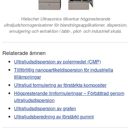
Hielscher Ultrasonics tillverkar högpresterande
ultraljudshomogenisatorer för blandningsapplikationer, dispersion,
emulgering och extraktion i labb-, pilot- och industriell skala.
Relaterade ämnen
Ultraljudsdispersion av polermedel (CMP)
Tillförlitlig nanopartikeldispersion för industriella
tillämpningar
Ultraljud formulering av förstärkta kompositer
Högpresterande limformuleringar – Förbättrad genom
ultraljudsdispersion
Ultraljudsdispersion av grafen
Ultraljudsberedning av förstärkt gummi