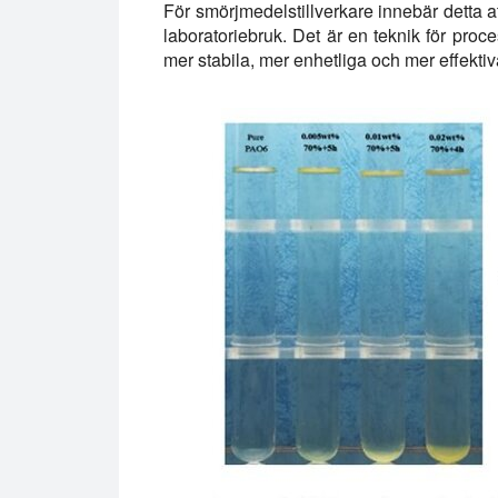
För smörjmedelstillverkare innebär detta a
laboratoriebruk. Det är en teknik för proce
mer stabila, mer enhetliga och mer effekt