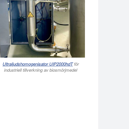
Ultraljudshomogenisator UIP2000hdT
för
industriell tillverkning av biosmörjmedel