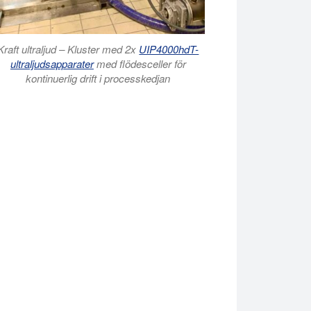
Kraft ultraljud – Kluster med 2x
UIP4000hdT-
ultraljudsapparater
med flödesceller för
kontinuerlig drift i processkedjan