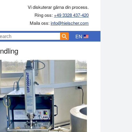
Vi diskuterar gärna din process.
Ring oss:
+49 3328 437-420
Maila oss:
info@hielscher.com
EN
ndling