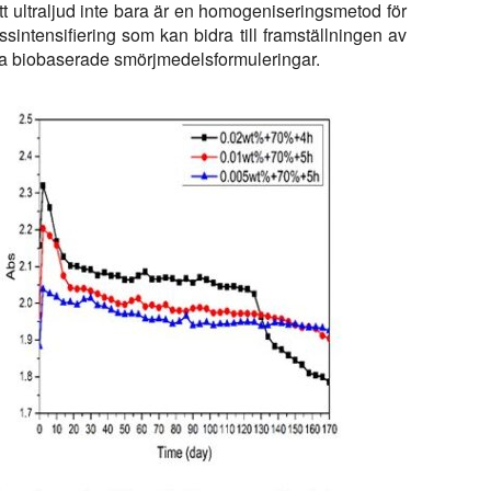
tt ultraljud inte bara är en homogeniseringsmetod för
ssintensifiering som kan bidra till framställningen av
iva biobaserade smörjmedelsformuleringar.