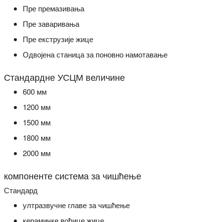
Пре премазивања
Пре заваривања
Пре екструзије жице
Одвојена станица за поновно намотавање
Стандардне УСЦМ величине
600 мм
1200 мм
1500 мм
1800 мм
2000 мм
компоненте система за чишћење
Стандард
ултразвучне главе за чишћење
керамичке вођице жице