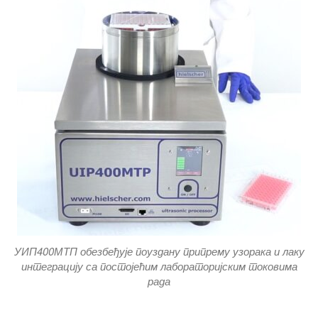
УИП400МТП обезбеђује поуздану припрему узорака и лаку
интеграцију са постојећим лабораторијским токовима
рада