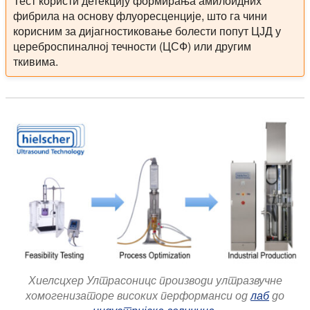
Тест користи детекцију формирања амилоидних
фибрила на основу флуоресценције, што га чини
корисним за дијагностиковање болести попут ЦЈД у
цереброспиналној течности (ЦСФ) или другим
ткивима.
Хиелсцхер Ултрасоницс производи ултразвучне
хомогенизаторе високих перформанси од
лаб
до