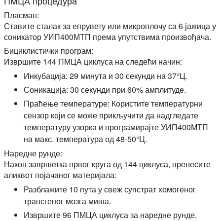
ПМЦА процедура
Пласман:
Ставите сталак за епрувету или микроплочу са 6 јажица у
соникатор УИП400МТП према упутствима произвођача.
Бициклистички програм:
Извршите 144 ПМЦА циклуса на следећи начин:
Инкубација: 29 минута и 30 секунди на 37°Ц.
Соникација: 30 секунди при 60% амплитуде.
Праћење температуре: Користите температурни
сензор који се може прикључити да надгледате
температуру узорка и програмирајте УИП400МТП
на макс. температура од 48-50°Ц.
Наредне рунде:
Након завршетка првог круга од 144 циклуса, пренесите
аликвот појачаног материјала:
Разблажите 10 пута у свеж супстрат хомогеног
трансгеног мозга миша.
Извршите 96 ПМЦА циклуса за наредне рунде,