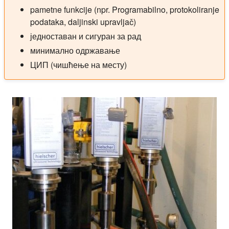
pametne funkcije (npr. Programabilno, protokoliranje
podataka, daljinski upravljač)
једноставан и сигуран за рад
минимално одржавање
ЦИП (чишћење на месту)