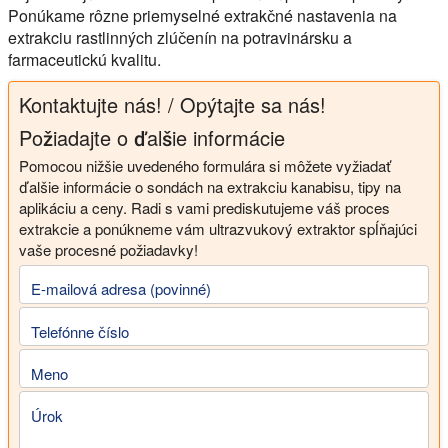
Ponúkame rôzne priemyselné extrakčné nastavenia na
extrakciu rastlinných zlúčenín na potravinársku a
farmaceutickú kvalitu.
Kontaktujte nás! / Opýtajte sa nás!
Požiadajte o ďalšie informácie
Pomocou nižšie uvedeného formulára si môžete vyžiadať
ďalšie informácie o sondách na extrakciu kanabisu, tipy na
aplikáciu a ceny. Radi s vami prediskutujeme váš proces
extrakcie a ponúkneme vám ultrazvukový extraktor spĺňajúci
vaše procesné požiadavky!
E-mailová adresa (povinné)
Telefónne číslo
Meno
Úrok