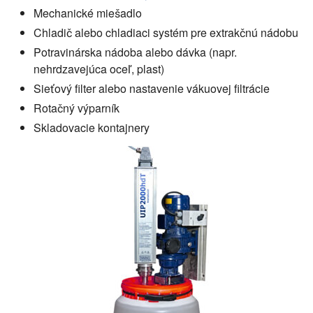
Mechanické miešadlo
Chladič alebo chladiaci systém pre extrakčnú nádobu
Potravinárska nádoba alebo dávka (napr.
nehrdzavejúca oceľ, plast)
Sieťový filter alebo nastavenie vákuovej filtrácie
Rotačný výparník
Skladovacie kontajnery