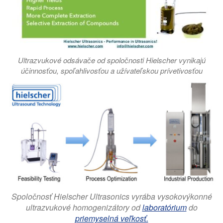
Ultrazvukové odsávače od spoločnosti Hielscher vynikajú
účinnosťou, spoľahlivosťou a užívateľskou prívetivosťou
Spoločnosť Hielscher Ultrasonics vyrába vysokovýkonné
ultrazvukové homogenizátory od
laboratórium
do
priemyselná veľkosť.