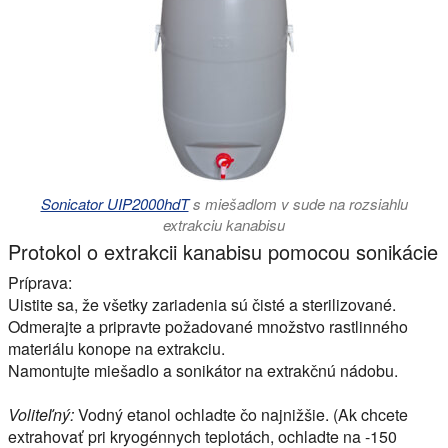
Sonicator UIP2000hdT
s miešadlom v sude na rozsiahlu
extrakciu kanabisu
Protokol o extrakcii kanabisu pomocou sonikácie
Príprava:
Uistite sa, že všetky zariadenia sú čisté a sterilizované.
Odmerajte a pripravte požadované množstvo rastlinného
materiálu konope na extrakciu.
Namontujte miešadlo a sonikátor na extrakčnú nádobu.
Voliteľný:
Vodný etanol ochladte čo najnižšie. (Ak chcete
extrahovať pri kryogénnych teplotách, ochladte na -150