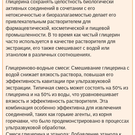
глицерина сохранять целостность биологически
активных соединений в сочетании с его
нетоксичностью и биоразлагаемостью делает его
привлекательным растворителем для
фармацевтической, косметической и пищевой
промышленности. В то время как чистый глицерин
часто используется в качестве растворителя для
экстракции, его также смешивают с водой или
этанолом в различных соотношениях.
Глицериново-водные смеси:
Смешивание глицерина с
водой снижает вязкость раствора, повышая его
эффективность кавитации при ультразвуковой
экстракции. Типичная смесь может состоять на 50% из
глицерина и на 50% из воды, что уравновешивает
вязкость и эффективность растворителя. Эта
комбинация особенно эффективна для извлечения
соединений, таких как горькие агенты, из корня
горечавки, что было продемонстрировано в процессах
ультразвуковой обработки.
Смеси глицерина и этанола:
Добавление этанола к