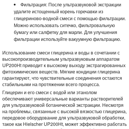
Фильтрация:
После ультразвуковой экстракции
удалите истощенный корень горечавки из
глицериново-водной смеси с помощью фильтрации.
Можно использовать ситечко, фильтровальную
бумагу или салфетку для марли. Для улучшения
фильтрации используйте вакуумную фильтрацию.
Использование смеси глицерина и воды в сочетании с
высокопроизводительным ультразвуковым аппаратом
UP200Ht приводит к высокому выходу экстрагированных
фитохимических веществ. Мягкие кондиции глицерина
гарантируют, что чувствительные соединения остаются
стабильными на протяжении всего процесса.
Глицерин и его смеси с водой или этанолом
обеспечивают универсальные варианты растворителей
для ультразвуковой ботанической экстракции. Несмотря
на проблемы, связанные с высокой вязкостью глицерина,
передовое оборудование для ультразвуковой обработки,
такое как Hielscher UP200Ht, может эффективно работать