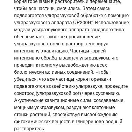
корня горечавки в растворитель и перемешайте,
чтобы все частицы смочились. Затем смесь
подвергается ультразвуковой обработке с помощью
ультразвукового аппарата UP200Ht. Использование
модели ультразвукового аппарата зондового типа
обеспечивает глубокое проникновение
ультразвуковых волн в раствор, генерируя
интенсивную кавитацию. Частицы корней
интенсивно обрабатываются ультразвуком, что
приводит к полному высвобождению всех
биологически активных соединений. Чтобы
убедиться, что все частицы корня горечавки
подвергаются воздействию ультразвука, проведите
сонотрод (ультразвуковой рог) через суспензию.
Акустические кавитационные силы, создаваемые
мощным ультразвуком, разрушают клеточные
стенки растений, способствуя высвобождению
фитохимических веществ в глицериново-водный
растворитель.