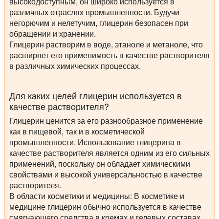
высокодоступным, он широко используется в
различных отраслях промышленности. Будучи
негорючим и нелетучим, глицерин безопасен при
обращении и хранении.
Глицерин растворим в воде, этаноле и метаноле, что
расширяет его применимость в качестве растворителя
в различных химических процессах.
Для каких целей глицерин используется в
качестве растворителя?
Глицерин ценится за его разнообразное применение
как в пищевой, так и в косметической
промышленности. Использование глицерина в
качестве растворителя является одним из его сильных
применений, поскольку он обладает химическими
свойствами и высокой универсальностью в качестве
растворителя.
В области косметики и медицины:
В косметике и
медицине глицерин обычно используется в качестве
смягчающего средства в кремах и гелевых составах.