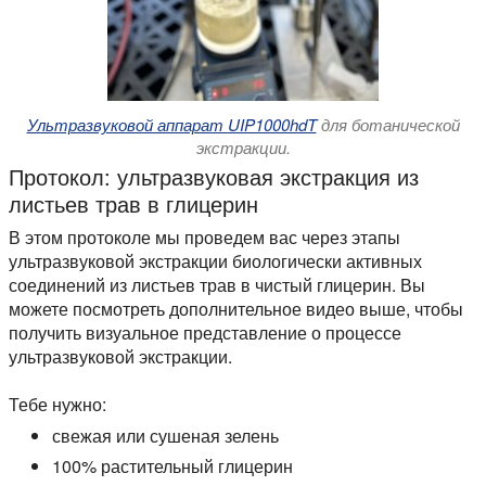
Ультразвуковой аппарат UIP1000hdT
для ботанической
экстракции.
Протокол: ультразвуковая экстракция из
листьев трав в глицерин
В этом протоколе мы проведем вас через этапы
ультразвуковой экстракции биологически активных
соединений из листьев трав в чистый глицерин. Вы
можете посмотреть дополнительное видео выше, чтобы
получить визуальное представление о процессе
ультразвуковой экстракции.
Тебе нужно:
свежая или сушеная зелень
100% растительный глицерин