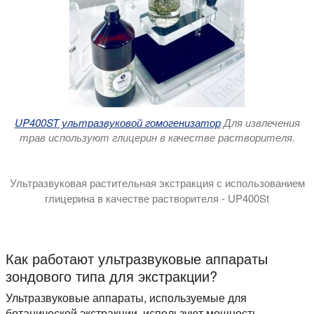
UP400ST ультразвуковой гомогенизатор
Для извлечения
трав используют глицерин в качестве растворителя.
Ультразвуковая растительная экстракция с использованием
глицерина в качестве растворителя - UP400St
В этом видео мы продемонстрируем вам преимущества экс
Растительный глицерин является идеальным растворителем
Как работают ультразвуковые аппараты
зондового типа для экстракции?
Ультразвуковые аппараты, используемые для
ботанической экстракции, используют мощность