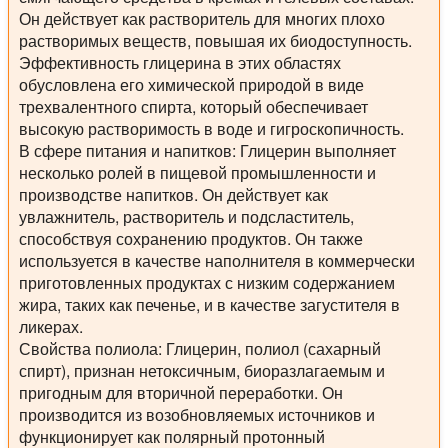
Он действует как растворитель для многих плохо
растворимых веществ, повышая их биодоступность.
Эффективность глицерина в этих областях
обусловлена его химической природой в виде
трехвалентного спирта, который обеспечивает
высокую растворимость в воде и гигроскопичность.
В сфере питания и напитков:
Глицерин выполняет
несколько ролей в пищевой промышленности и
производстве напитков. Он действует как
увлажнитель, растворитель и подсластитель,
способствуя сохранению продуктов. Он также
используется в качестве наполнителя в коммерчески
приготовленных продуктах с низким содержанием
жира, таких как печенье, и в качестве загустителя в
ликерах.
Свойства полиола:
Глицерин, полиол (сахарный
спирт), признан нетоксичным, биоразлагаемым и
пригодным для вторичной переработки. Он
производится из возобновляемых источников и
функционирует как полярный протонный