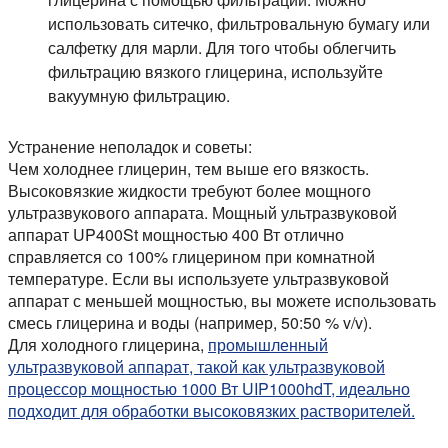
использовать ситечко, фильтровальную бумагу или
салфетку для марли. Для того чтобы облегчить
фильтрацию вязкого глицерина, используйте
вакуумную фильтрацию.
Устранение неполадок и советы:
Чем холоднее глицерин, тем выше его вязкость.
Высоковязкие жидкости требуют более мощного
ультразвукового аппарата. Мощный ультразвуковой
аппарат UP400St мощностью 400 Вт отлично
справляется со 100% глицерином при комнатной
температуре. Если вы используете ультразвуковой
аппарат с меньшей мощностью, вы можете использовать
смесь глицерина и воды (например, 50:50 % v/v).
Для холодного глицерина,
промышленный
ультразвуковой аппарат, такой как ультразвуковой
процессор мощностью 1000 Вт UIP1000hdT, идеально
подходит для обработки высоковязких растворителей.