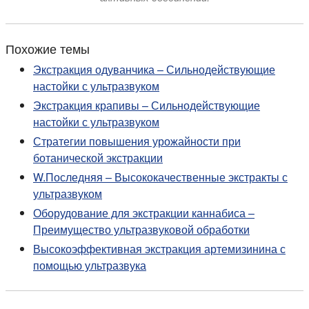
Похожие темы
Экстракция одуванчика – Сильнодействующие
настойки с ультразвуком
Экстракция крапивы – Сильнодействующие
настойки с ультразвуком
Стратегии повышения урожайности при
ботанической экстракции
W.Последняя – Высококачественные экстракты с
ультразвуком
Оборудование для экстракции каннабиса –
Преимущество ультразвуковой обработки
Высокоэффективная экстракция артемизинина с
помощью ультразвука