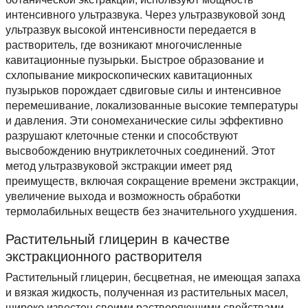
интенсивного ультразвука. Через ультразвуковой зонд
ультразвук высокой интенсивности передается в
растворитель, где возникают многочисленные
кавитационные пузырьки. Быстрое образование и
схлопывание микроскопических кавитационных
пузырьков порождает сдвиговые силы и интенсивное
перемешивание, локализованные высокие температуры
и давления. Эти сономеханические силы эффективно
разрушают клеточные стенки и способствуют
высвобождению внутриклеточных соединений. Этот
метод ультразвуковой экстракции имеет ряд
преимуществ, включая сокращение времени экстракции,
увеличение выхода и возможность обработки
термолабильных веществ без значительного ухудшения.
Растительный глицерин в качестве
экстракционного растворителя
Растительный глицерин, бесцветная, не имеющая запаха
и вязкая жидкость, полученная из растительных масел,
широко известен своими растворяющими свойствами.