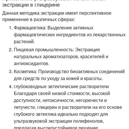
экстракции в глицерине
Данная методика экстракции имеет перспективное
применение в различных сферах:
Фармацевтика:
Выделение активных
фармацевтических ингредиентов из лекарственных
растений.
Пищевая промышленность:
Экстракция
натуральных ароматизаторов, красителей и
антиоксидантов.
Косметика:
Производство биоактивных соединений
для средств по уходу за кожей и красоты.
глубоководные эвтектические растворители
Благодаря своей низкой стоимости, высокой
доступности, нетоксичности, негорючести и
летучести, глицерин и растворители на его основе
глубокого эвтектика идеально подходят для
ультразвуковой экстракции полифенолов,
предлагая высокоустойчивое решение.