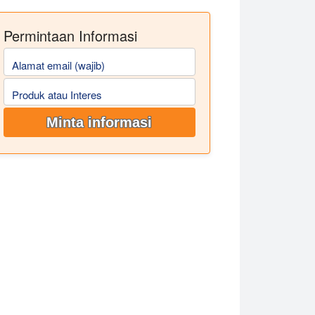
Permintaan Informasi
Alamat email (wajib)
Produk atau Interes
Minta informasi