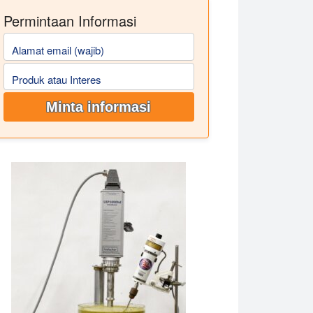
Permintaan Informasi
Alamat email (wajib)
Produk atau Interes
Minta informasi