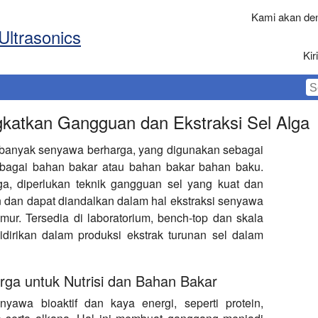
Kami akan den
Ultrasonics
Ki
ngkatkan Gangguan dan Ekstraksi Sel Alga
banyak senyawa berharga, yang digunakan sebagai
ebagai bahan bakar atau bahan bakar bahan baku.
lga, diperlukan teknik gangguan sel yang kuat dan
ien dan dapat diandalkan dalam hal ekstraksi senyawa
mur. Tersedia di laboratorium, bench-top dan skala
 didirikan dalam produksi ekstrak turunan sel dalam
ga untuk Nutrisi dan Bahan Bakar
awa bioaktif dan kaya energi, seperti protein,