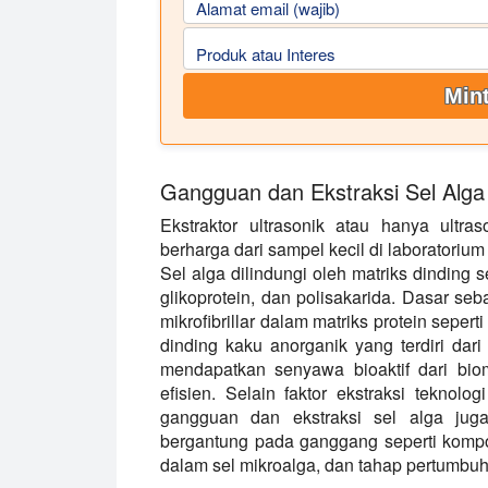
Alamat email (wajib)
Produk atau Interes
Mint
Gangguan dan Ekstraksi Sel Alga
Ekstraktor ultrasonik atau hanya ultr
berharga dari sampel kecil di laboratorium
Sel alga dilindungi oleh matriks dinding se
glikoprotein, dan polisakarida. Dasar seb
mikrofibrillar dalam matriks protein sepe
dinding kaku anorganik yang terdiri dari 
mendapatkan senyawa bioaktif dari bio
efisien. Selain faktor ekstraksi teknolog
gangguan dan ekstraksi sel alga juga
bergantung pada ganggang seperti kompos
dalam sel mikroalga, dan tahap pertumbu