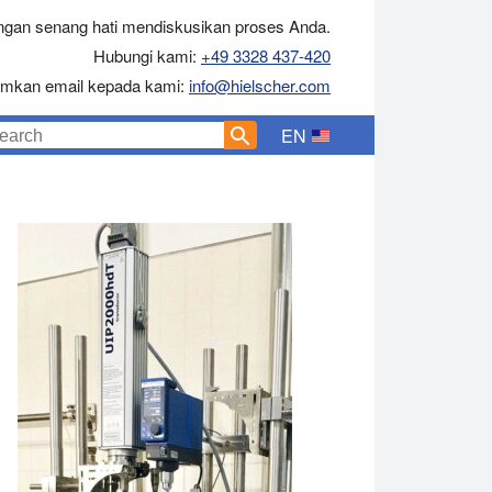
gan senang hati mendiskusikan proses Anda.
Hubungi kami:
+49 3328 437-420
rimkan email kepada kami:
info@hielscher.com
EN