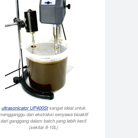
ultrasonicator UP400St
sangat ideal untuk
mengganggu dan ekstraksi senyawa bioaktif
dari ganggang dalam batch yang lebih kecil
(sekitar 8-10L)