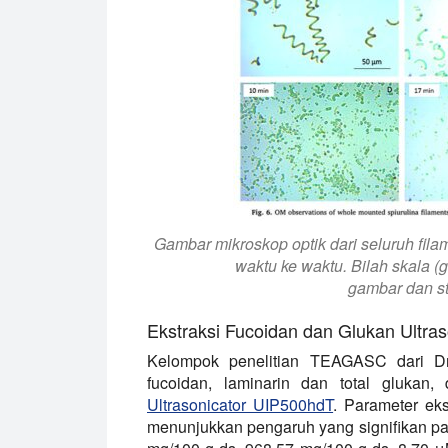
Gambar mikroskop optik dari seluruh fil
waktu ke waktu. Bilah skala 
gambar dan st
Ekstraksi Fucoidan dan Glukan Ultras
Kelompok penelitian TEAGASC dari Dr. T
fucoidan, laminarin dan total glukan,
Ultrasonicator UIP500hdT
. Parameter eks
menunjukkan pengaruh yang signifikan p