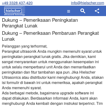
+49 3328 437-420
info@hielscher.com
Dukung – Pemeriksaan Peningkatan
Perangkat Lunak
Dukung – Pemeriksaan Pembaruan Perangkat
Lunak
Pelanggan yang terhormat,
Perangkat ultrasonik Anda mungkin memenuhi syarat untuk
peningkatan perangkat lunak gratis. Jika demikian, kami
sangat menyarankan untuk menggunakan kesempatan ini
untuk selalu memperbarui unit Anda dan memanfaatkan
peningkatan dan fitur tambahan apa pun. Jika Hielscher
Ultrasonics atau distributor kami menghubungi Anda, silakan
isi formulir di bawah ini untuk memeriksa, apakah perangkat
Anda memenuhi syarat.
Ada berbagai metode, bagaimana upgrade software ini
dapat dilakukan. Berdasarkan informasi Anda, kami akan
menghubungi Anda kembali dengan instruksi terperinci. Tim