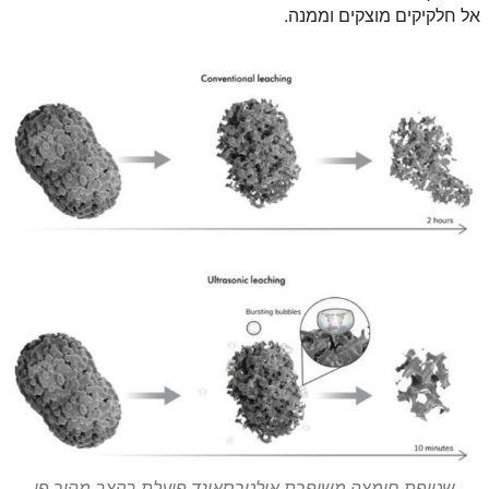
אל חלקיקים מוצקים וממנה.
שטיפת חומצה משופרת אולטרסאונד פועלת בקצב מהיר פי