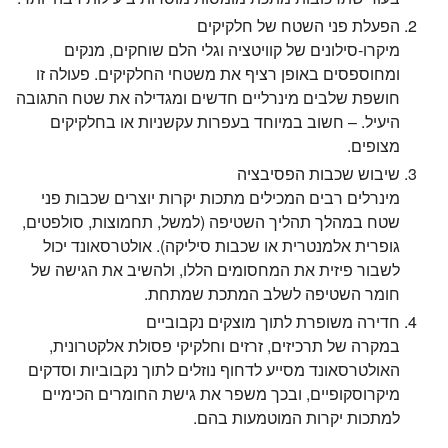
הפעלת פני השטח של חלקיקים
מיקרו-סילונים של קוויטציה וגלי הלם שוחקים, מנקים
ומחוספסים באופן רציף את משטחי החלקיקים. פעולה זו
חושפת שלבים מינרליים חדשים ומגדילה את שטח התגובה
היעיל. – חשוב במיוחד בעפרות עקשניות או בחלקיקים
מצופים.
שיבוש שכבות הפסיבציה
מינרלים רבים המכילים מתכות יקרות יוצרים שכבות פני
שטח במהלך תהליך השטיפה (למשל, תחמוצות, סולפטים,
גופרית אלמנטרית או שכבות סיליקה). אולטרסאונד יכול
לשבור פיזית את המחסומים הללו, ולהשיב את הגישה של
חומר השטיפה לשלב המתכת שמתחת.
חדירה משופרת לתוך מוצקים נקבוביים
במקרה של תרכיזים, זרזים וחלקיקי פסולת אלקטרונית,
האולטרסאונד מסייע לדחוף נוזלים לתוך נקבוביות וסדקים
מיקרוסקופיים, ובכך משפר את גישת החומרים הכימיים
למתכות יקרות המוטמעות בהם.