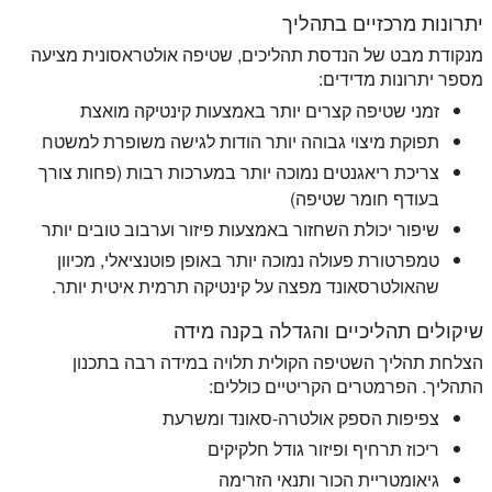
יתרונות מרכזיים בתהליך
מנקודת מבט של הנדסת תהליכים, שטיפה אולטראסונית מציעה
מספר יתרונות מדידים:
זמני שטיפה קצרים יותר באמצעות קינטיקה מואצת
תפוקת מיצוי גבוהה יותר הודות לגישה משופרת למשטח
צריכת ריאגנטים נמוכה יותר במערכות רבות (פחות צורך
בעודף חומר שטיפה)
שיפור יכולת השחזור באמצעות פיזור וערבוב טובים יותר
טמפרטורת פעולה נמוכה יותר באופן פוטנציאלי, מכיוון
שהאולטרסאונד מפצה על קינטיקה תרמית איטית יותר.
שיקולים תהליכיים והגדלה בקנה מידה
הצלחת תהליך השטיפה הקולית תלויה במידה רבה בתכנון
התהליך. הפרמטרים הקריטיים כוללים:
צפיפות הספק אולטרה-סאונד ומשרעת
ריכוז תרחיף ופיזור גודל חלקיקים
גיאומטריית הכור ותנאי הזרימה