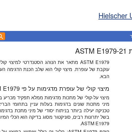
Hielscher 
AS
ASTM E1979 מתאר את הנוהג הסטנדרטי למיצוי
עוקבת של עופרת. מיצוי קולי הוא שלב הכנת הדגימה העיק
הבא.
מיצוי קולי של עופרת מדגימות על פי ASTM E1979
מיצוי על-קולי של מתכות מדגימות ממלא תפקיד מכריע 
מיני מתכות שונים בדגימות בעלות עניין בתחומי הבריא
טכניקה יעילה ביותר בניתוח יסודי של מיני מתכת בדגימ
בשל יתרונות רבים, סוניקטור מסוג בדיקה הוא הכלי המיו
ASTM E1979.
היקף ASTM E1979:
הליך זה כולל שימוש במיצוי על-ק