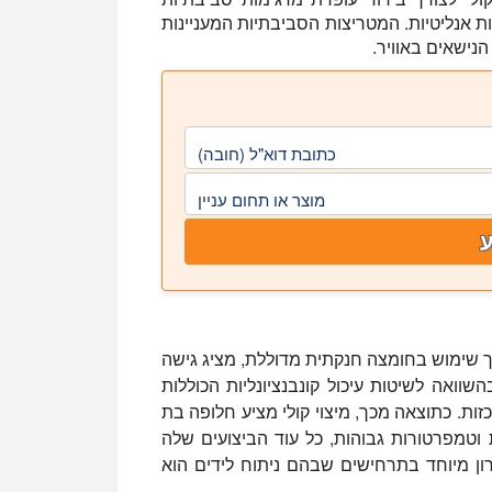
ת אנליטיות. המטריצות הסביבתיות המעניינות
הנישאים באוויר.
כתובת דוא"ל (חובה)
מוצר או תחום עניין
וך שימוש בחומצה חנקתית מדוללת, מציג גישה
וואה לשיטות עיכול קונבנציונליות הכוללות
ות. כתוצאה מכך, מיצוי קולי מציע חלופה בת
 וטמפרטורות גבוהות, כל עוד הביצועים שלה
רון מיוחד בתרחישים שבהם ניתוח לידים הוא