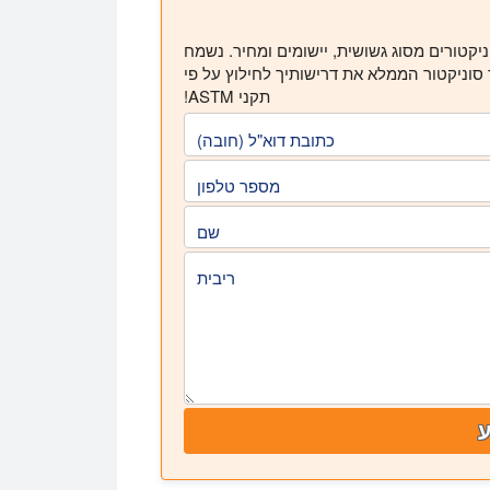
קטורים מסוג גשושית, יישומים ומחיר. נשמח
 סוניקטור הממלא את דרישותיך לחילוץ על פי
תקני ASTM!
כתובת דוא"ל (חובה)
מספר טלפון
שם
ריבית