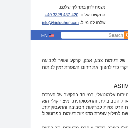
נשמח לדון בתהליך שלכם.
התקשרו אלינו:
+49 3328 437-420
שלחו לנו מייל:
info@hielscher.com
EN
 קולי של דגימות צבע, אבק, קרקע ואוויר לקביעה
רי כדי להפוך את זיהום העופרת זמין לניתוח
בניתוח אלמנטאלי, במיוחד בהקשר של הערכת
ות הסביבתית והתעסוקתית. מיצוי קולי הוא
ות הרלוונטיות לבריאות הסביבה והתעסוקתית.
שם לחילוץ עופרת מדגימות דגימות בפרוטוקול
ולי לצורך בידוד עופרת מדגימות סביבתיות