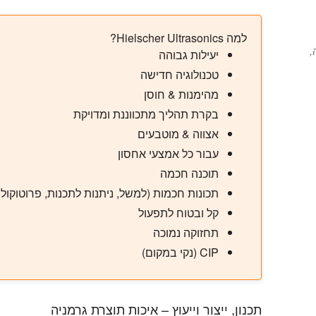
למה Hielscher Ultrasonics?
,
יעילות גבוהה
טכנולוגיה חדישה
מהימנות & חוסן
בקרת תהליך מתכווננת ומדויקת
אצווה & מוטבעים
עבור כל אמצעי אחסון
תוכנה חכמה
תכונות חכמות (למשל, ניתנות לתכנות, פרוטוקול 
קל ובטוח לתפעול
תחזוקה נמוכה
CIP (נקי במקום)
תכנון, ייצור וייעוץ – איכות תוצרת גרמניה