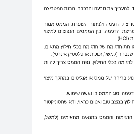
י להעריך את טבעה והרכבה. הבנת המטריצה
יצת הדגימה ולניתוח העופרת. הממס אמור
יצת הדגימה. בין הממסים הנפוצים למיצוי
 תת-הדגימה של הדגימה בכלי חילוץ מתאים.
נבחר (למשל, זכוכית או פלסטיק אינרטי).
דגימה בכלי החילוץ. נפח הממס צריך להיות
נוע בריחה של ממס או אנליטים במהלך מיצוי
דגימה וסוג הממס בו נעשה שימוש.
חילוץ במצב טוב ואטום כראוי. ודא שהסוניקטור
הדגימות והממס בתנאים מתאימים (למשל,