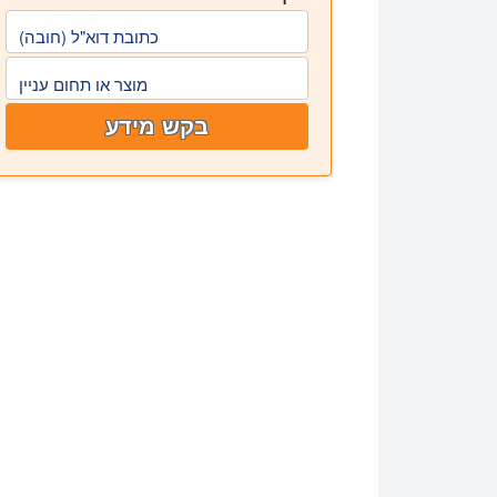
כתובת דוא"ל (חובה)
מוצר או תחום עניין
בקש מידע