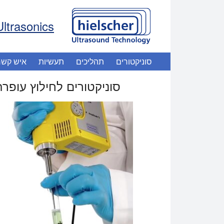
Ultrasonics
סוניקטורים
תהליכים
תעשיות
איש קשר
סוניקטורים לחילוץ עופרת TM E1979-21