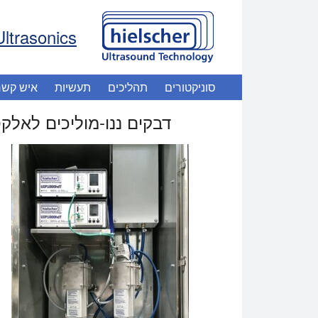
Ultrasonics
סוניקטורים
תהליכים
תעשיות
איש קשר
דבקים ננו-מוליכים לאלק