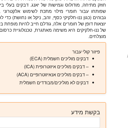
חוזק מתיחה, מודולוס וגמישות של יאנג. דבקים בעלי ביצ
שפותחו עבור חומרי מילוי מתכת לשימוש אלקטרוני ב
גבוהים (כגון ננו-חלקיקי כסף, זהב, ניקל או נחושת) כדי
יוצאות דופן של חומרים אלה, גודלם חייב להיות מופחת בק
של ננו-חלקיקים היא משימה מאתגרת, טכנולוגיית כרסום
מוצלחים.
פיזור קולי עבור
דבקים מוליכים חשמלית (ECA)
– דבקים מוליכים איזוטרופית (ICA)
– דבקים מוליכים אנאיזוטרופיים (ACA)
דבקים לא מוליכים/מבודדים חשמלית
בקשת מידע