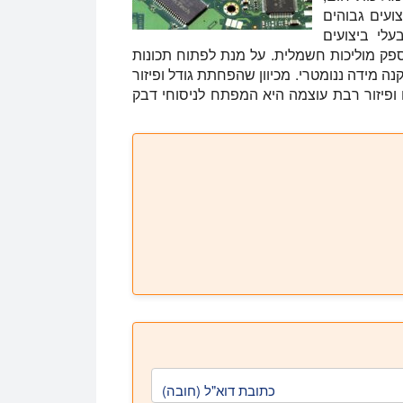
ועים גבוהים
עלי ביצועים
 לספק מוליכות חשמלית. על מנת לפתוח תכונות
נה מידה ננומטרי. מכיוון שהפחתת גודל ופיזור
 ופיזור רבת עוצמה היא המפתח לניסוחי דבק
כתובת דוא"ל (חובה)