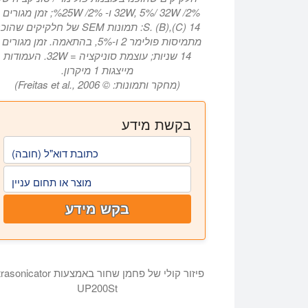
2%/ 32W, 5%/ 32W ו- 2%/ 25W%; זמן מגורי
14 S. (B),(C): תמונות SEM של חלקיקים שהוכ
מתמיסות פולימר 2 ו-5%, בהתאמה. זמן מגורים
14 שניות; עוצמת סוניקציה = 32W. העמודות
מייצגות 1 מיקרון.
(מחקר ותמונות: © Freitas et al., 2006)
בקשת מידע
כתובת דוא"ל (חובה)
מוצר או תחום עניין
בקש מידע
פיזור קולי של פחמן שחור באמצעות nicator
UP200St