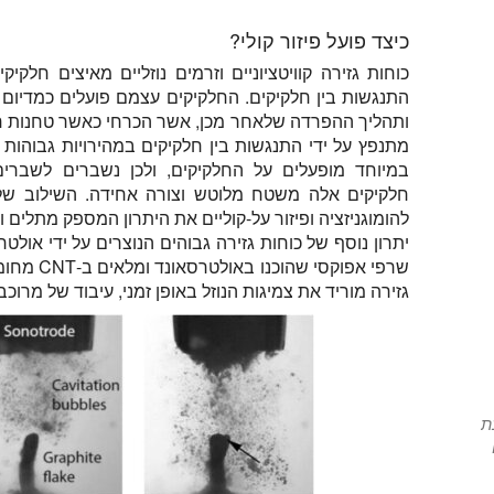
כיצד פועל פיזור קולי?
כוחות גזירה קוויטציוניים וזרמים נוזליים מאיצים חלק
התנגשות בין חלקיקים. החלקיקים עצמם פועלים כמדיום כ
ותהליך ההפרדה שלאחר מכן, אשר הכרחי כאשר טחנות חרו
במיוחד מופעלים על החלקיקים, ולכן נשברים לשברים
חלקיקים אלה משטח מלוטש וצורה אחידה. השילוב של כ
להומוגניזציה ופיזור על-קוליים את היתרון המספק מתלים ופי
יתרון נוסף של כוחות גזירה גבוהים הנוצרים על ידי אולט
שרפי אפוקס
גזירה מוריד את צמיגות הנוזל באופן זמני, עיבוד של מרוכב
ת