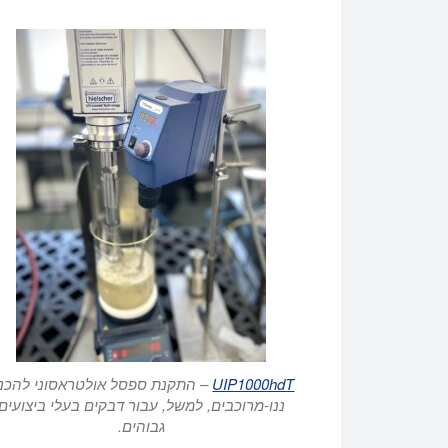
UIP1000hdT
– התקנת ספסל אולטראסוני להכנ
ננו-מרוכבים, למשל, עבור דבקים בעלי ביצועים
גבוהים.