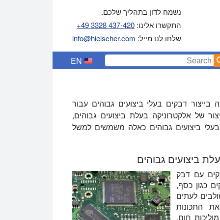
נשמח לדון בתהליך שלכם.
התקשרו אלינו:
+49 3328 437-420
שלחו לנו מייל:
info@hielscher.com
EN
 בייצור דבקים בעלי ביצועים גבוהים עבור
יצור של אלקטרוניקה בעלת ביצועים גבוהים,
ם בעלי ביצועים גבוהים כאלה משמשים למשל
לת ביצועים גבוהים
בקים עם דבק
ים כגון כסף,
ת גרפן וננו-צינוריות פחמן (CNT) משולבים לעתים
את התכונות
מוליכות חום,