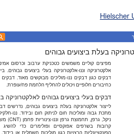
Hielscher 
טרוניקה בעלת ביצועים גבוהים
מפיצים קוליים משמשים כטכניקת ערבוב וכרסום אמינה
אלקטרוניקה וננו-אלקטרוניקה בעלי ביצועים גבוהים. בי
דבקים כגון דבקים ננו-מוליכים מבוקשים מאוד. דבקי
כחיבורים חלופיים ויכולים להחליף הלחמת פח/עופרת.
דבקים בעלי ביצועים גבוהים לאלקטרוניקה בע
לייצור אלקטרוניקה בעלת ביצועים גבוהים, נדרשים ד
מתכת גבוה ומוליכות חום לניתוק חום ובידוד. ננו-חלקיק
ניקל, גרפן, תחמוצ
קרובות בשרפים אפוקסיים ופולימרים כדי להשיג 
הפונקציונליות הרצויות כגון מוליכות חשמלית או בידוד, 