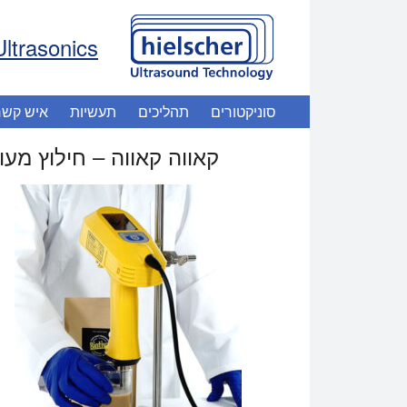
Ultrasonics
סוניקטורים
תהליכים
תעשיות
איש קשר
קאווה קאווה – חילוץ מעולה בא