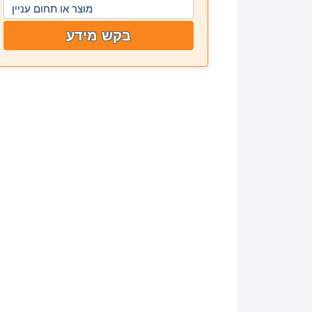
מוצר או תחום עניין
בקש מידע