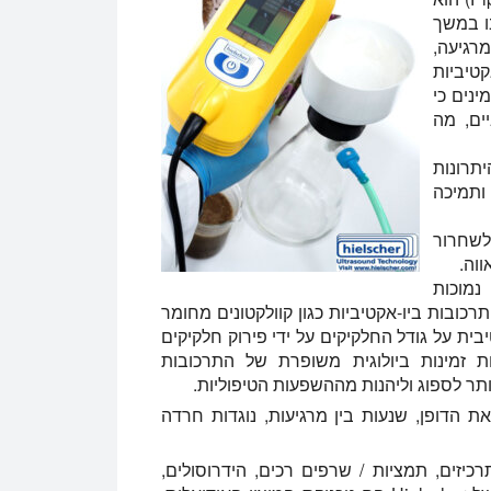
ו במשך
גיעה,
קטיביות
ינים כי
ים, מה
תרונות
ותמיכה
 לשחרור
ווה.
מוכות
תרכובות ביו-אקטיביות כגון קוולקטונים מחומר
ית על גודל החלקיקים על ידי פירוק חלקיקים
ות זמינות ביולוגית משופרת של התרכובות
תר לספוג וליהנות מההשפעות הטיפוליות.
 הדופן, שנעות בין מרגיעות, נוגדות חרדה
כיזים, תמציות / שרפים רכים, הידרוסולים,