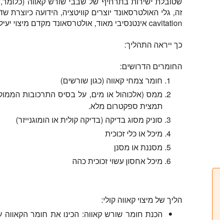
שטובלת ישירות בתרחיף של שבבי שורש קאווה (כלומר,
זה, גלי האולטרסאונד יוצרים קוויטציה, הידועה כיוצרת 
cavitation אינטנסיבי מאוד, אולטרסאונד מקדם מיצוי יעיל מאוד.
כך ייראה התהליך:
החומרים הדרושים:
חומר צמחי קאווה (כגון שורשים)
תמצית ספקטרום מלא.
סוניק מסוג בדיקה (בדיקה קולית או הומוגנייזר)
מיכל או כלי זכוכית
מסננת או מסנן
מיכל אחסון עשוי זכוכית כהה
הליך של מיצוי קאווה קולי:
הכנת חומר שורש קאווה:
הכינו את חומר הקאווה על 