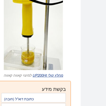
מחלץ קולי UP200Ht
למיצוי קאווה קאווה
בקשת מידע
כתובת דוא"ל (חובה)