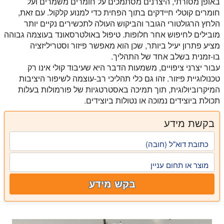
באופן מסורתי, היצרנים מסתמכים על חומרים משמרים ועל
חומרים קוטלי חיידקים בתוך הפחית כדי למנוע קלקול. עם זאת,
הלחץ הרגולטורי הגובר והביקוש העולה לתכשירים נקיים יותר
מובילים לחיפוש אחר חלופות. טיפול באולטרסאונד בעוצמה גבוהה
מציע פתרון יעיל ביותר, שכן הוא מאפשר פיזור וסטריליזציה
בו-זמנית בשלב אחד של התהליך.
עבור יצרני ציפויים, משמעות הדבר היא שעיבוד קולי אינו רק
טכנולוגיית פיזור. זהו גם כלי תהליכי רב-עוצמה לשיפור היציבות
המיקרוביולוגית, תוך תמיכה באסטרטגיות של פורמולות בעלות
תכולת ביוצידים נמוכה או נטולות ביוצידים.
בקשת מידע
כתובת דוא"ל (חובה)
מוצר או תחום עניין
בקש מידע