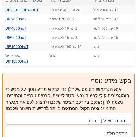
10 עד 2000 מ"ל
20 עד 400 מ"ל/דקה
UP400ST
,
UP200Ht
00.1 עד 20 ליטר
00.2 עד 4L/דקה
UIP2000hdT
10 עד 100 ליטר
2 עד 10 ליטר/דקה
UIP4000hdT
15 עד 150 ליטר
3 עד 15 ליטר/דקה
UIP6000hdT
נ.א.
10 עד 100 ליטר/דקה
UIP16000hdT
נ.א.
גדול
אשכול של
UIP16000hdT
בקש מידע נוסף
אנא השתמשו בטופס שלהלן כדי לבקש מידע נוסף על מכשירי
הומוגניזציה קולי לפיזור צבע וסטריליזציה, פרטים טכניים ומחירים.
נשמח לדון אתכם בהרכב הציפוי שלכם ולהציע לכם את מכשיר
ההומוגניזציה הקולי המתאים ביותר לדרישות הייצור שלכם!
כתובת דוא"ל (חובה)
מספר טלפון