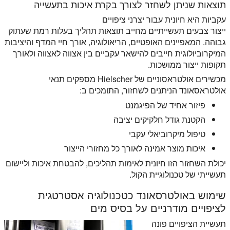
תוצאות שניתן לשחזר לצורך בקרת איכות בתעשייה
עקביות היא חיונית עבור יצרני ציפויים
ייצור צבעים תעשייתיים מחייב תוצאות תהליך בעלות רמת שעתוק
גבוהה. המאפיינים האופטיים, הריאולוגיה, אורך חיי המדף והיציבות
המיקרוביולוגית חייבים להישאר עקביים בין אצווה לאצווה ולאורך
תקופות ייצור ממושכות.
מכשירים אולטראסוניים של Hielscher מספקים תנאי
אולטראסאונד הניתנים לשחזור, התומכים ב:
פיזור אחיד של הפיגמנט
הקטנת גודל חלקיקים יציבה
טיפול מיקרוביאלי עקבי
איכות מוצר אמינה לאורך כל מחזורי הייצור
יכולת השחזור הזו חיונית לאימות תהליכים, להבטחת איכות וליישום
תעשייתי של טכנולוגיית הקול.
שימוש באולטרסאונד כטכנולוגיה אסטרטגית
לציפויים מודרניים על בסיס מים
תעשיית הציפויים פונה