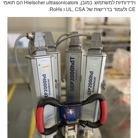
וידידותיות למשתמש. כמובן, Hielscher ultrasonicators הם תואמי
CE ולעמוד בדרישות של UL, CSA ו RoHs.