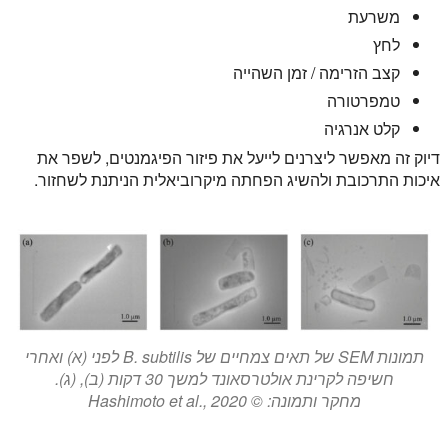
משרעת
לחץ
קצב הזרימה / זמן השהייה
טמפרטורה
קלט אנרגיה
דיוק זה מאפשר ליצרנים לייעל את פיזור הפיגמנטים, לשפר את
איכות התרכובת ולהשיג הפחתה מיקרוביאלית הניתנת לשחזור.
תמונות SEM של תאים צמחיים של B. subtilis לפני (א) ואחרי
חשיפה לקרינת אולטרסאונד למשך 30 דקות (ב), (ג).
מחקר ותמונה: © Hashimoto et al., 2020