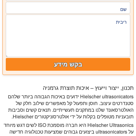
שם
ריבית
בקש מידע
תכנון, ייצור וייעוץ – איכות תוצרת גרמניה
Hielscher ultrasonicators ידועים באיכות הגבוהה ביותר שלהם
סטנדרטים עיצוב. חוסן ותפעול קל מאפשרים שילוב חלק של
האולטרסאונד שלנו במתקנים תעשייתיים. תנאים קשים וסביבות
תובעניות מטופלים בקלות על ידי אולטרסוניקטורים Hielscher.
Hielscher Ultrasonics היא חברה מוסמכת ISO לשים דגש מיוחד
על ultrasonicators ביצועים גבוהים שמציעות טכנולוגיה חדישה