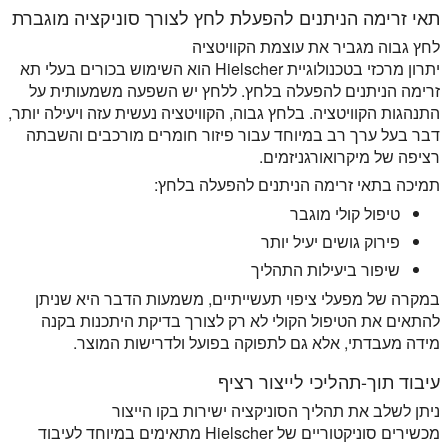
תאי זרימה הניתנים להפעלת לחץ לצורך סוניקציה מוגברת
לחץ גבוה מגביר את עוצמת הקוויטציה
יתרון מרכזי בטכנולוגיית Hielscher הוא השימוש בכורים בעלי תא
זרימה הניתנים להפעלה בלחץ. ללחץ יש השפעה משמעותית על
התנהגות הקוויטציה. בלחץ גבוה, הקוויטציה נעשית עזה ויעילה יותר,
דבר בעל ערך רב במיוחד עבור פיזור חומרים מורכבים והשבתה
רציפה של מיקרואורגניזמים.
תמיכה בתאי זרימה הניתנים להפעלה בלחץ:
טיפול קולי מוגבר
פירוק גושים יעיל יותר
שיפור ביעילות התהליך
במקרה של מפעלי ציפוי תעשייתיים, משמעות הדבר היא שניתן
להתאים את הטיפול הקולי לא רק לצורך בדיקת היתכנות בקנה
מידה מעבדתי, אלא גם לתפוקה בפועל ולדרישות המוצר.
עיבוד תוך-תהליכי לייצור רציף
ניתן לשלב את תהליך הסוניקציה ישירות בקו הייצור
מכשירים סוניקטוריים של Hielscher מתאימים במיוחד לעיבוד