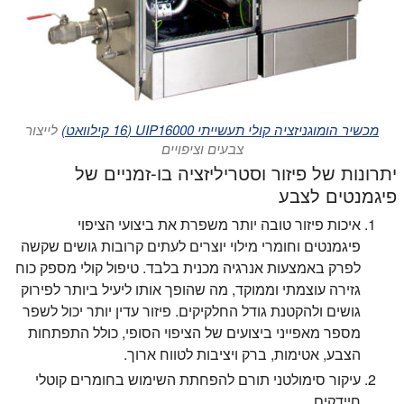
מכשיר הומוגניזציה קולי תעשייתי UIP16000 (16 קילוואט)
לייצור
צבעים וציפויים
יתרונות של פיזור וסטריליזציה בו-זמניים של
פיגמנטים לצבע
איכות פיזור טובה יותר משפרת את ביצועי הציפוי
פיגמנטים וחומרי מילוי יוצרים לעתים קרובות גושים שקשה
לפרק באמצעות אנרגיה מכנית בלבד. טיפול קולי מספק כוח
גזירה עוצמתי וממוקד, מה שהופך אותו ליעיל ביותר לפירוק
גושים ולהקטנת גודל החלקיקים. פיזור עדין יותר יכול לשפר
מספר מאפייני ביצועים של הציפוי הסופי, כולל התפתחות
הצבע, אטימות, ברק ויציבות לטווח ארוך.
עיקור סימולטני תורם להפחתת השימוש בחומרים קוטלי
חיידקים