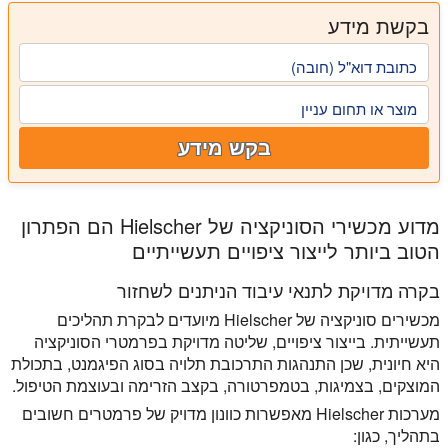
בקשת מידע
כתובת דוא"ל (חובה)
מוצר או תחום עניין
בקש מידע
מדוע מכשירי הסוניקציה של Hielscher הם הפתרון
הטוב ביותר לייצור ציפויים תעשייתיים
בקרה מדויקת לתנאי עיבוד הניתנים לשחזור
מכשירים סוניקציה של Hielscher מיועדים לבקרת תהליכים
תעשייתית. בייצור ציפויים, שליטה מדויקת בפרמטרי הסוניקציה
היא חיונית, שכן התנהגות התרכובת תלויה בסוג הפיגמנט, בתכולת
המוצקים, בצמיגות, בטמפרטורה, בקצב הזרימה ובעוצמת הטיפול.
מערכות Hielscher מאפשרות כוונון מדויק של פרמטרים חשובים
בתהליך, כגון: