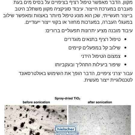
מקוון. הדבר מאפשר טיפול רציף בציפויים על בסיס מים בעת
מעברם במערכת הייצור. עיבוד סוניקציה מקוון משתלב היטב
בייצור תעשייתי, שכן הוא מונע טיפול מיותר באצוות ומאפשר שילוב
במעגלי העברה, במערכות מחזור או בקווי ייצור ייעודיים.
עיבוד מובנה מציע יתרונות תפעוליים ברורים:
טיפול רציף בתנאים מוגדרים
שילוב קל במפעלים קיימים
צמצום הטיפול הידני
שיפור ביעילות התהליך ובעקביותו
עבור יצרני ציפויים, הדבר הופך את השימוש באולטרסאונד
לטכנולוגיית ייצור מעשית.