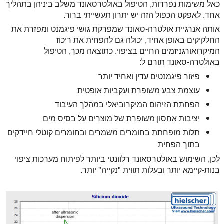
כאל משימות נפרדות, הטיפול באולטרסאונד משלב ביניהן בתהליך
אחד. לאפקט הכפול הזה יש יתרון תעשייתי ברור.
אותה אנרגיית אולטרה-סאונד שמפרקת גושי פיגמנט ומפזרת את
החלקיקים באופן אחיד, יכולה גם להפחית את ריכוז
המיקרואורגניזמים החיים בציפוי. כתוצאה מכך, הטיפול
באולטרה-סאונד תורם ל:
פיזור פיגמנטים עדין ואחיד יותר
עוצמת צבע משופרת ועקביות אופטית
הפחתת הזיהום המיקרוביאלי במהלך העיבוד
יציבות אחסון משופרת של מוצרים על בסיס מים
תלות מופחתת בחומרים משמרים ובחומרים קוטלי חיידקים
בתוך הפחית
לכן, השימוש באולטרסאונד רלוונטי ביותר לפיתוח מערכות ציפוי
בנות-קיימא יותר ובעלות תווית "נקייה" יותר.