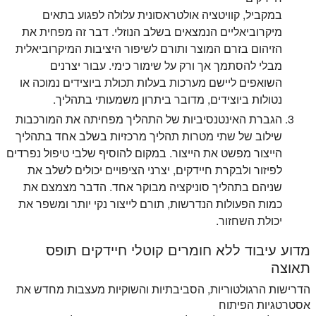
במקביל, קוויטציה אולטראסונית עלולה לפגוע בתאים
מיקרוביאליים הנמצאים בשלב הנוזלי. דבר זה מפחית את
הזיהום בזרם המוצר ותורם לשיפור היציבות המיקרוביאלית
מבלי להסתמך אך ורק על שימור כימי. עבור יצרנים
השואפים ליישם מערכות בעלות תכולת ביוצידים נמוכה או
נטולות ביוצידים, מדובר ביתרון משמעותי בתהליך.
הגברת האינטנסיביות של התהליך מפחיתה את המורכבות
שילוב של שתי מטרות תהליך מרכזיות בשלב אחד בתהליך
הייצור מפשט את הייצור. במקום להוסיף שלבי טיפול נפרדים
לפיזור ולבקרת חיידקים, יצרני הציפויים יכולים לשלב את
שניהם בתהליך סוניקציה מבוקר אחד. הדבר מצמצם את
כמות הפעולות הנדרשות, תורם לייצור נקי יותר ומשפר את
יכולת השחזור.
מדוע עיבוד ללא חומרים קוטלי חיידקים תופס
תאוצה
הדרישות הרגולטוריות, הסביבתיות והשוקיות מעצבות מחדש את
אסטרטגיות הפיתוח