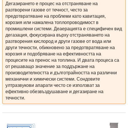
Дегазирането е процес на отстраняване на
разтворени газове от течност, често за
предотвратяване на проблеми като кавитация,
корозия или намалена топлопроводимост в
промишлени системи. Деаерацията е специфичен вид
дегазация, фокусирана върху отстраняването на
разтворения кислород и други газове от вода или
други течности, обикновено за предотвратяване на
корозия и подобряване на ефективността на
процесите на пренос на топлина. И двата процеса са
от решаващо значение за поддържане на
производителността и дълготрайността на различни
механични и химически системи. Сондовите
ултразвукови апарати често се използват за
ефективно обезвъздушаване и дегазиране на
течности.