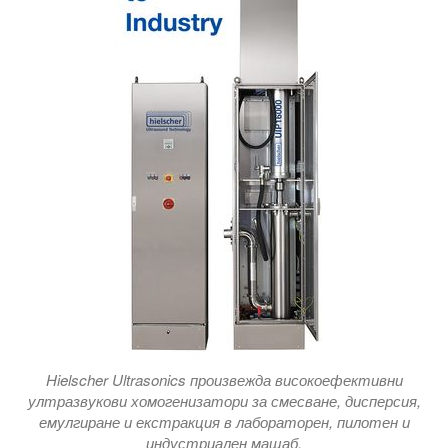
Hielscher Ultrasonics произвежда високоефективни
ултразвукови хомогенизатори за смесване, дисперсия,
емулгиране и екстракция в лабораторен, пилотен и
индустриален мащаб.