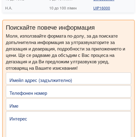
Н.А.
10 до 100 л/мин
UIP16000
Поискайте повече информация
Моля, използвайте формата по-долу, за да поискате
допълнителна информация за ултразвукаторите за
дегазация и деаерация, подробности за приложението и
цени. Ще се радваме да обсъдим с Вас процеса на
дегазация и да Ви предложим ултразвуков уред,
отговарящ на Вашите изисквания!
Имейл адрес (задължително)
Телефонен номер
Име
Интерес