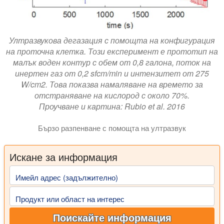
Ултразвукова дегазация с помощта на конфигурация
на проточна клетка. Този експеримент е прототип на
малък воден контур с обем от 0,8 галона, поток на
инертен газ от 0,2 sfcm/min и интензитет от 275
W/cm2. Това показва намаляване на времето за
отстраняване на кислород с около 70%.
Проучване и картина: Rubio et al. 2016
Бързо разпенване с помощта на ултразвук
Искане за информация
Имейл адрес (задължително)
Продукт или област на интерес
Поискайте информация