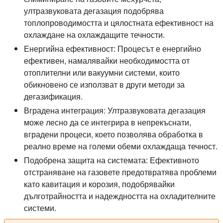
ултразвуковата дегазация подобрява
топлопроводимостта и цялостната ефективност на
охлаждане на охлаждащите течности.
Енергийна ефективност:
Процесът е енергийно
ефективен, намалявайки необходимостта от
отоплителни или вакуумни системи, които
обикновено се използват в други методи за
дегазификация.
Вградена интеграция:
Ултразвуковата дегазация
може лесно да се интегрира в непрекъснати,
вградени процеси, което позволява обработка в
реално време на големи обеми охлаждаща течност.
Подобрена защита на системата:
Ефективното
отстраняване на газовете предотвратява проблеми
като кавитация и корозия, подобрявайки
дълготрайността и надеждността на охладителните
системи.