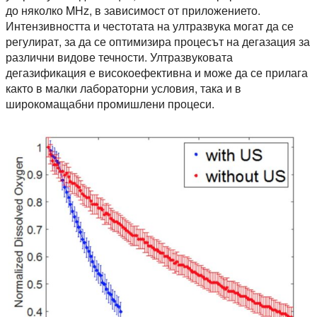
до няколко MHz, в зависимост от приложението.
Интензивността и честотата на ултразвука могат да се
регулират, за да се оптимизира процесът на дегазация за
различни видове течности. Ултразвуковата
дегазификация е високоефективна и може да се прилага
както в малки лабораторни условия, така и в
широкомащабни промишлени процеси.