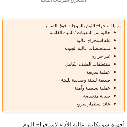
في هذا العرض التقديمي نقدم لك تصنيع المستخلصات النباتية. نفسر ت
مزايا استخراج الثوم بالموجات فوق الصوتية
خالية من المذيبات / المياه القائمة
غلة استخراج عالية
مستخلصات عالية الجودة
غير حراري
مقتطفات الطيف الكامل
عملية سريعة
صديقة للبيئة وصديقة للبيئة
عملية بسيطة وآمنة
صيانة منخفضة
عائد استثمار سريع
أجهزة سونيكاتور عالية الأداء لاستخراج الثوم