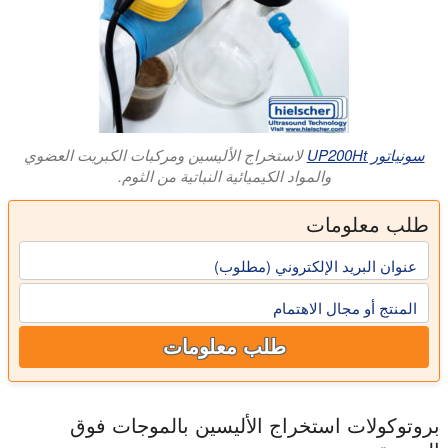
سونياتور UP200Ht
لاستخراج الأليسين ومركبات الكبريت العضوي
والمواد الكيميائية النباتية من الثوم.
طلب معلومات
عنوان البريد الإلكتروني (مطلوب)
المنتج أو مجال الاهتمام
طلب معلومات
بروتوكولات استخراج الأليسين بالموجات فوق