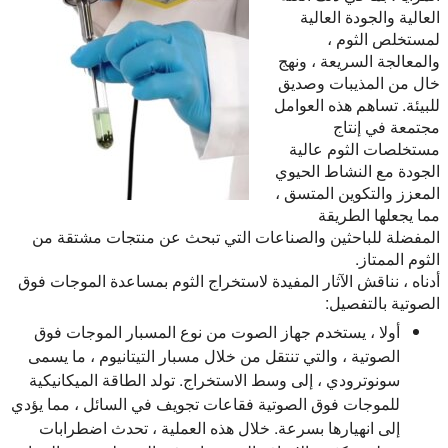
العالية والجودة العالية
لمستخلص الثوم ،
والمعالجة السريعة ، ونهج
خال من المذيبات وصديق
للبيئة. تساهم هذه العوامل
مجتمعة في إنتاج
مستخلصات الثوم عالية
الجودة مع النشاط الحيوي
المعزز والتكوين المتسق ،
مما يجعلها الطريقة
المفضلة للباحثين والصناعات التي تبحث عن منتجات مشتقة من
الثوم الممتاز.
أدناه ، نناقش الآثار المفيدة لاستخراج الثوم بمساعدة الموجات فوق
الصوتية بالتفصيل:
أولا ، يستخدم جهاز الصوت من نوع المسبار الموجات فوق
الصوتية ، والتي تنتقل من خلال مسبار التيتانيوم ، ما يسمى
سونوترودي ، إلى وسط الاستخراج. تولد الطاقة الميكانيكية
للموجات فوق الصوتية فقاعات تجويف في السائل ، مما يؤدي
إلى انهيارها بسرعة. خلال هذه العملية ، تحدث اضطرابات