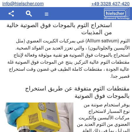
info@hielscher.com
+49 3328 437-420
استخراج الثوم بالموجات فوق الصوتية خالية
من المذيبات
الثوم (Allium sativum) غني بمركبات الكبريت العضوي (مثل
الأليسين والجلوتاثيون) ، والتي تعزز العديد من الفوائد الصحية.
استخراج بالموجات فوق الصوتية هو تقنية موثوقة وفعالة لإنتاج
مقتطفات الثوم عالية التركيز. ينتج عن الموجات فوق الصوتية غلة
عالية الجودة ، مقتطفات كاملة الطيف في غضون وقت استخراج
قصير جدا.
مقتطفات الثوم متفوقة عن طريق استخراج
بالموجات فوق الصوتية
يوفر استخدام صوتنة من
نوع المسبار لاستخراج
مركبات الأليسين والكبريت
العضوي من الثوم العديد من
المزايا ، بما في ذلك الغلة