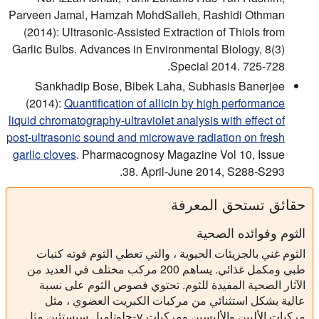
Parveen Jamal, Hamzah MohdSalleh, Rashidi Othman
(2014): Ultrasonic-Assisted Extraction of Thiols from
Garlic Bulbs. Advances in Environmental Biology, 8(3)
Special 2014. 725-728.
Sankhadip Bose, Bibek Laha, Subhasis Banerjee
(2014):
Quantification of allicin by high performance
liquid chromatography‐ultraviolet analysis with effect of
post‐ultrasonic sound and microwave radiation on fresh
garlic cloves
. Pharmacognosy Magazine Vol 10, Issue
38. April-June 2014, S288-S293.
حقائق تستحق المعرفة
الثوم وفوائده الصحية
الثوم غني بالجزيئات الحيوية ، والتي تعطي الثوم قوته كنبات
طبي ومكمل غذائي. يساهم 200 مركب مختلف في العديد من
الآثار الصحية المفيدة للثوم. تحتوي فصوص الثوم على نسبة
عالية بشكل استثنائي من مركبات الكبريت العضوي ، مثل
مركبات الأليين والأليسين ومركبات γ-جلوتاميل سيستئين مثل