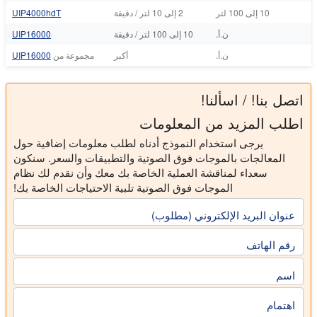
10 إلى 100 لتر
2 إلى 10 لتر / دقيقة
UIP4000hdT
ن.أ.
10 إلى 100 لتر / دقيقة
UIP16000
ن.أ.
أكبر
مجموعة من
UIP16000
اتصل بنا! / اسألنا!
اطلب المزيد من المعلومات
يرجى استخدام النموذج أدناه لطلب معلومات إضافية حول
المعالجات بالموجات فوق الصوتية والتطبيقات والسعر. سنكون
سعداء لمناقشة العملية الخاصة بك معك وأن نقدم لك نظام
الموجات فوق الصوتية تلبية الاحتياجات الخاصة بك!
عنوان البريد الإلكتروني (مطلوب)
رقم الهاتف
اسم
اهتمام