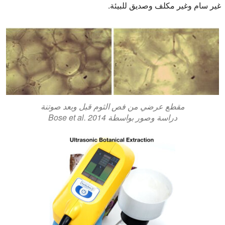
غير سام وغير مكلف وصديق للبيئة.
مقطع عرضي من فص الثوم قبل وبعد صوتنة
دراسة وصور بواسطة Bose et al. 2014