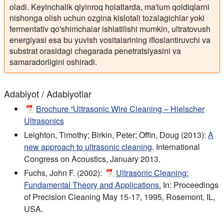
oladi. Keyinchalik qiyinroq holatlarda, ma'lum qoldiqlarni
nishonga olish uchun ozgina kislotali tozalagichlar yoki
fermentativ qo'shimchalar ishlatilishi mumkin, ultratovush
energiyasi esa bu yuvish vositalarining ifloslantiruvchi va
substrat orasidagi chegarada penetratsiyasini va
samaradorligini oshiradi.
Adabiyot / Adabiyotlar
Brochure “Ultrasonic Wire Cleaning – Hielscher
Ultrasonics
Leighton, Timothy; Birkin, Peter; Offin, Doug (2013):
A
new approach to ultrasonic cleaning
. International
Congress on Acoustics, January 2013.
Fuchs, John F. (2002):
Ultrasonic Cleaning:
Fundamental Theory and Applications.
In: Proceedings
of Precision Cleaning May 15-17, 1995, Rosemont, IL,
USA.