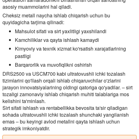
asosiy muammolarini hal qiladi.
Cheksiz metall naycha ishlab chiqarish uchun bu
quyidagicha tarjima qilinadi:
Mahsulot sifati va sirt yaxlitligi yaxshilandi
Kamchiliklar va qayta ishlash kamaydi
Kimyoviy va texnik xizmat ko'rsatish xarajatlarining
pastligi
Barqarorlik va muvofiqlikni oshirish
DRS2500 va USCM700 kabi ultratovushli ichki tozalash
tizimlarini qo'llash orqali ishlab chiqaruvchilar o'zlarini
jarayon innovatsiyalarining oldingi qatoriga qo'yadilar. – sirt
tozaligi zamonaviy ishlab chiqarish muhiti talablariga mos
kelishini ta'minlash.
Sirt sifati ishlash va rentabellikka bevosita ta'sir qiladigan
sohada ultratovushli ichki tozalash shunchaki yangilanish
emas – bu keyingi avlod metallni qayta ishlash uchun
strategik imkoniyatdir.