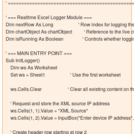
' ===============================================
' === Realtime Excel Logger Module ===

Dim nextRow As Long                     ' Row index for logging th
Dim chartObject As chartObject          ' Reference to the live c
Dim isRunning As Boolean                ' Controls whether loggi
' === MAIN ENTRY POINT ===

Sub InitLogger()

    Dim ws As Worksheet

    Set ws = Sheet1                     ' Use the first worksheet

    ws.Cells.Clear                      ' Clear all existing content on t
    ' Request and store the XML source IP address

    ws.Cells(1, 1).Value = "XML Source"

    ws.Cells(1, 2).Value = InputBox("Enter device IP address"
    ' Create header row starting at row 2
