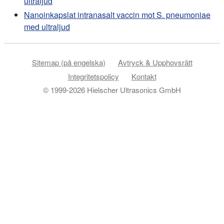
ultraljud
Nanoinkapslat intranasalt vaccin mot S. pneumoniae
med ultraljud
Sitemap (på engelska)
Avtryck & Upphovsrätt
Integritetspolicy
Kontakt
© 1999-2026 Hielscher Ultrasonics GmbH