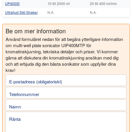
UP400St
10 till 2000 ml
20 till 400 ml/min
Ultraljud Sikt Shaker
N.A.
N.A.
Be om mer information
Använd formuläret nedan för att begära ytterligare information
om multi-well plate sonicator UIP400MTP för
kromatinskjuvning, tekniska detaljer och priser. Vi kommer
gärna att diskutera din kromatinskjuvning ansökan med dig
och att erbjuda dig den bästa sonikator som uppfyller dina
krav!
E-postadress (obligatoriskt)
Telefonnummer
Namn
Ränta