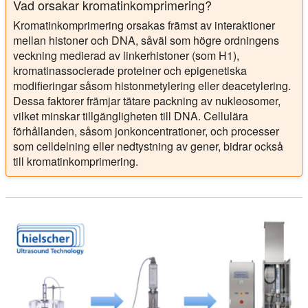
Vad orsakar kromatinkomprimering?
Kromatinkomprimering orsakas främst av interaktioner
mellan histoner och DNA, såväl som högre ordningens
veckning medierad av linkerhistoner (som H1),
kromatinassocierade proteiner och epigenetiska
modifieringar såsom histonmetylering eller deacetylering.
Dessa faktorer främjar tätare packning av nukleosomer,
vilket minskar tillgängligheten till DNA. Cellulära
förhållanden, såsom jonkoncentrationer, och processer
som celldelning eller nedtystning av gener, bidrar också
till kromatinkomprimering.