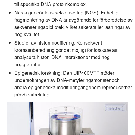
till specifika DNA-proteinkomplex.
Nästa generations sekvensering (NGS):
Enhetlig
fragmentering av DNA är avgörande för förberedelse av
sekvenseringsbibliotek, vilket säkerställer läsningar av
hög kvalitet.
Studier av histonmodifiering:
Konsekvent
kromatinberedning gör det möjligt för forskare att
analysera histon-DNA-interaktioner med hög
noggrannhet.
Epigenetisk forskning:
Den UIP400MTP stöder
undersökningen av DNA-metyleringsmönster och
andra epigenetiska modifieringar genom reproducerbar
provbearbetning.