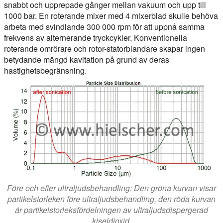
snabbt och upprepade gånger mellan vakuum och upp till
1000 bar. En roterande mixer med 4 mixerblad skulle behöva
arbeta med svindlande 300 000 rpm för att uppnå samma
frekvens av alternerande tryckcykler. Konventionella
roterande omrörare och rotor-statorblandare skapar ingen
betydande mängd kavitation på grund av deras
hastighetsbegränsning.
Före och efter ultraljudsbehandling: Den gröna kurvan visar
partikelstorleken före ultraljudsbehandling, den röda kurvan
är partikelstorleksfördelningen av ultraljudsdispergerad
kiseldioxid.