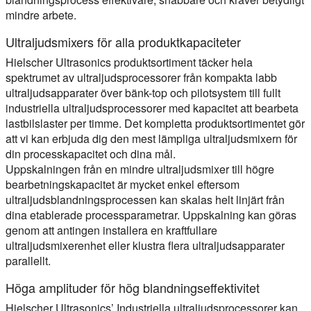
mindre arbete.
Ultraljudsmixers för alla produktkapaciteter
Hielscher Ultrasonics produktsortiment täcker hela
spektrumet av ultraljudsprocessorer från kompakta labb
ultraljudsapparater över bänk-top och pilotsystem till fullt
industriella ultraljudsprocessorer med kapacitet att bearbeta
lastbilslaster per timme. Det kompletta produktsortimentet gör
att vi kan erbjuda dig den mest lämpliga ultraljudsmixern för
din processkapacitet och dina mål.
Uppskalningen från en mindre ultraljudsmixer till högre
bearbetningskapacitet är mycket enkel eftersom
ultraljudsblandningsprocessen kan skalas helt linjärt från
dina etablerade processparametrar. Uppskalning kan göras
genom att antingen installera en kraftfullare
ultraljudsmixerenhet eller klustra flera ultraljudsapparater
parallellt.
Höga amplituder för hög blandningseffektivitet
Hielscher Ultrasonics’ Industriella ultraljudsprocessorer kan