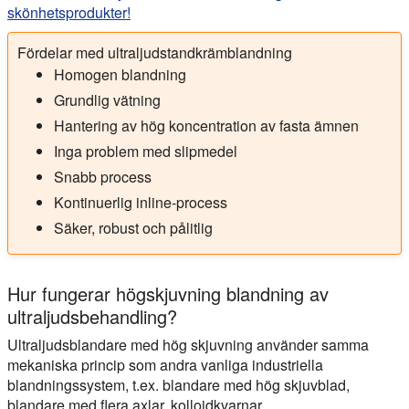
skönhetsprodukter!
Fördelar med ultraljudstandkrämblandning
Homogen blandning
Grundlig vätning
Hantering av hög koncentration av fasta ämnen
Inga problem med slipmedel
Snabb process
Kontinuerlig inline-process
Säker, robust och pålitlig
Hur fungerar högskjuvning blandning av
ultraljudsbehandling?
Ultraljudsblandare med hög skjuvning använder samma
mekaniska princip som andra vanliga industriella
blandningssystem, t.ex. blandare med hög skjuvblad,
blandare med flera axlar, kolloidkvarnar,