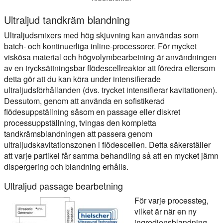
Ultraljud tandkräm blandning
Ultraljudsmixers med hög skjuvning kan användas som
batch- och kontinuerliga inline-processorer. För mycket
viskösa material och högvolymbearbetning är användningen
av en trycksättningsbar flödescellreaktor att föredra eftersom
detta gör att du kan köra under intensifierade
ultraljudsförhållanden (dvs. trycket intensifierar kavitationen).
Dessutom, genom att använda en sofistikerad
flödesuppställning såsom en passage eller diskret
processuppställning, tvingas den kompletta
tandkrämsblandningen att passera genom
ultraljudskavitationszonen i flödescellen. Detta säkerställer
att varje partikel får samma behandling så att en mycket jämn
dispergering och blandning erhålls.
Ultraljud passage bearbetning
För varje processteg,
vilket är när en ny
ingrediensblandning