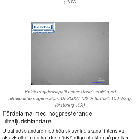
(4kW)
Kalciumhydroxiapatit i nanostorlek mald med
ultraljudshomogenisatorn UP200ST (30 % torrhalt, 150 Ws/g,
förstoring 10X)
Fördelarna med högpresterande
ultraljudsblandare
Ultraljudsblandare med hög skjuvning skapar intensiva
skjuvkrafter, som har den nödvändiga effekten på partiklar