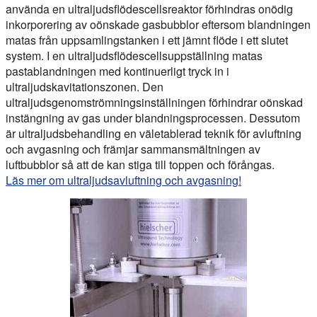
använda en ultraljudsflödescellsreaktor förhindras onödig
inkorporering av oönskade gasbubblor eftersom blandningen
matas från uppsamlingstanken i ett jämnt flöde i ett slutet
system. I en ultraljudsflödescellsuppställning matas
pastablandningen med kontinuerligt tryck in i
ultraljudskavitationszonen. Den
ultraljudsgenomströmningsinställningen förhindrar oönskad
instängning av gas under blandningsprocessen. Dessutom
är ultraljudsbehandling en väletablerad teknik för avluftning
och avgasning och främjar sammansmältningen av
luftbubblor så att de kan stiga till toppen och förångas.
Läs mer om ultraljudsavluftning och avgasning!