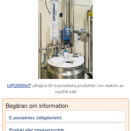
UIP2000hdT
ultraljud för kosmetiska produkter i en reaktor av
rostfritt stål
Begäran om information
E-postadress (obligatoriskt)
Produkt eller intresseområde