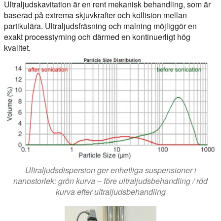
Ultraljudskavitation är en rent mekanisk behandling, som är
baserad på extrema skjuvkrafter och kollision mellan
partikulära. Ultraljudsfräsning och malning möjliggör en
exakt processtyrning och därmed en kontinuerligt hög
kvalitet.
Ultraljudsdispersion ger enhetliga suspensioner i
nanostorlek: grön kurva – före ultraljudsbehandling / röd
kurva efter ultraljudsbehandling