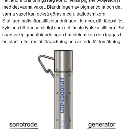
med det varma vaxet. Blandningen av pigment/olja och det
varma vaxet kan också göras med ultraljudsmixern.
Slutligen hälls läppstiftsblandningen i formrör, där läppstiftet
kyls och härdar samtidigt som det får sin typiska stiftform. Så
snart vax/pigmentblandningen har stelnat kan den läggas i
en plast- eller metallförpackning och är redo för försäljning.