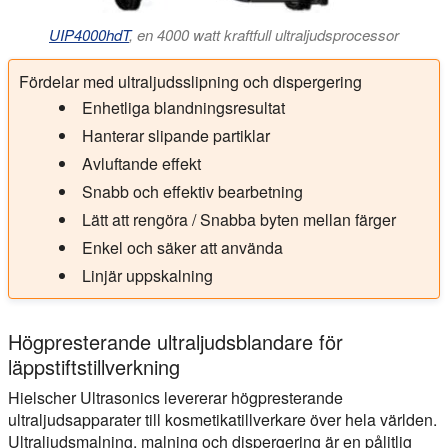
UIP4000hdT
, en 4000 watt kraftfull ultraljudsprocessor
Fördelar med ultraljudsslipning och dispergering
Enhetliga blandningsresultat
Hanterar slipande partiklar
Avluftande effekt
Snabb och effektiv bearbetning
Lätt att rengöra / Snabba byten mellan färger
Enkel och säker att använda
Linjär uppskalning
Högpresterande ultraljudsblandare för
läppstiftstillverkning
Hielscher Ultrasonics levererar högpresterande
ultraljudsapparater till kosmetikatillverkare över hela världen.
Ultraljudsmalning, malning och dispergering är en pålitlig