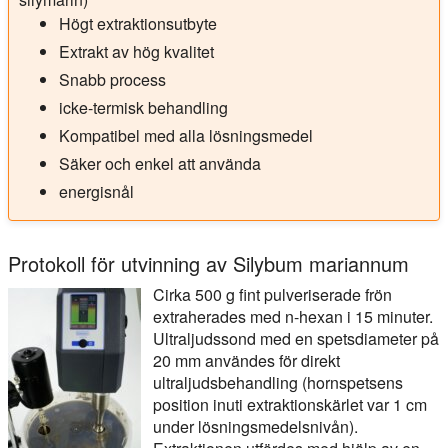
Högt extraktionsutbyte
Extrakt av hög kvalitet
Snabb process
icke-termisk behandling
Kompatibel med alla lösningsmedel
Säker och enkel att använda
energisnål
Protokoll för utvinning av Silybum mariannum
Cirka 500 g fint pulveriserade frön
extraherades med n-hexan i 15 minuter.
Ultraljudssond med en spetsdiameter på
20 mm användes för direkt
ultraljudsbehandling (hornspetsens
position inuti extraktionskärlet var 1 cm
under lösningsmedelsnivån).