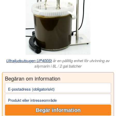
Ultraljudsutsugen UP400St
är en pålitlig enhet för utvinning av
silymarin i 8L / 2 gal batcher
Begäran om information
E-postadress (obligatoriskt)
Produkt eller intresseområde
Begär information