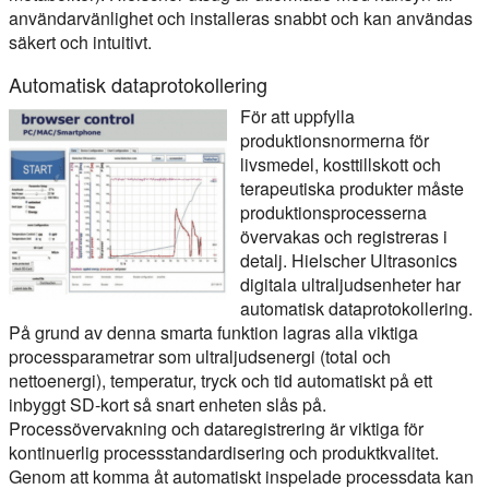
användarvänlighet och installeras snabbt och kan användas
säkert och intuitivt.
Automatisk dataprotokollering
För att uppfylla
produktionsnormerna för
livsmedel, kosttillskott och
terapeutiska produkter måste
produktionsprocesserna
övervakas och registreras i
detalj. Hielscher Ultrasonics
digitala ultraljudsenheter har
automatisk dataprotokollering.
På grund av denna smarta funktion lagras alla viktiga
processparametrar som ultraljudsenergi (total och
nettoenergi), temperatur, tryck och tid automatiskt på ett
inbyggt SD-kort så snart enheten slås på.
Processövervakning och dataregistrering är viktiga för
kontinuerlig processstandardisering och produktkvalitet.
Genom att komma åt automatiskt inspelade processdata kan