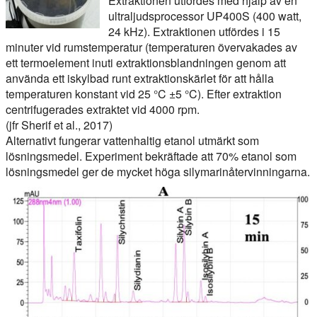
Extraktionen utfördes med hjälp av en
ultraljudsprocessor UP400S (400 watt,
24 kHz). Extraktionen utfördes i 15
minuter vid rumstemperatur (temperaturen övervakades av
ett termoelement inuti extraktionsblandningen genom att
använda ett iskylbad runt extraktionskärlet för att hålla
temperaturen konstant vid 25 °C ±5 °C). Efter extraktion
centrifugerades extraktet vid 4000 rpm.
(jfr Sherif et al., 2017)
Alternativt fungerar vattenhaltig etanol utmärkt som
lösningsmedel. Experiment bekräftade att 70% etanol som
lösningsmedel ger de mycket höga silymarinåtervinningarna.