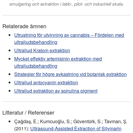
emulgering och extraktion i labb-, pilot- och industriell skala.
Relaterade ämnen
Utrustning för utvinning av cannabis – Fördelen med
ultraljudsbehandling
Ultraljud Kratom extraktion
Mycket effektiv artemisinin extraktion med
ultraljudsbehandling
Strategier för högre avkastning vid botanisk extraktion
Ultraljud antocyanin extraktion
Ultraljud extraktion av spirulina pigment
Litteratur / Referenser
Çağdaş, E.; Kumcuoğlu, S.; Güventürk, S.; Tavman, Ş.
(2011):
Ultrasound-Assisted Extraction of Silymarin