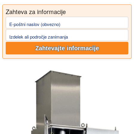
Zahteva za informacije
E-poštni naslov (obvezno)
Izdelek ali področje zanimanja
Zahtevajte informacije