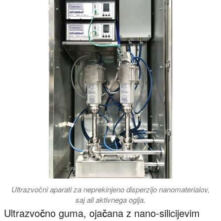
Ultrazvočni aparati za neprekinjeno disperzijo nanomaterialov,
saj ali aktivnega oglja.
Ultrazvočno guma, ojačana z nano-silicijevim