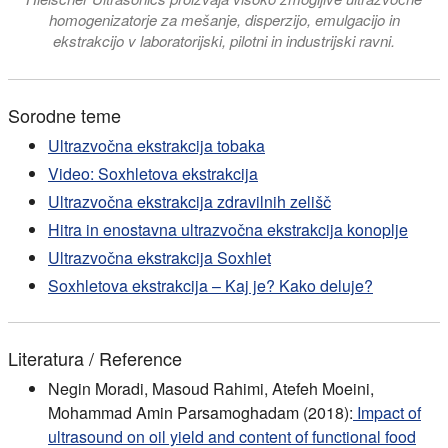
homogenizatorje za mešanje, disperzijo, emulgacijo in
ekstrakcijo v laboratorijski, pilotni in industrijski ravni.
Sorodne teme
Ultrazvočna ekstrakcija tobaka
Video: Soxhletova ekstrakcija
Ultrazvočna ekstrakcija zdravilnih zelišč
Hitra in enostavna ultrazvočna ekstrakcija konoplje
Ultrazvočna ekstrakcija Soxhlet
Soxhletova ekstrakcija – Kaj je? Kako deluje?
Literatura / Reference
Negin Moradi, Masoud Rahimi, Atefeh Moeini,
Mohammad Amin Parsamoghadam (2018):
Impact of
ultrasound on oil yield and content of functional food