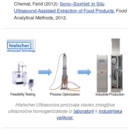
Chemat, Farid (2012):
Sono–Soxhlet: In Situ
Ultrasound-Assisted Extraction of Food Products.
Food
Analytical Methods, 2012.
Hielscher Ultrasonics proizvaja visoko zmogljive
ultrazvočne homogenizatorje iz
laboratorij
k
industrijska
velikost.