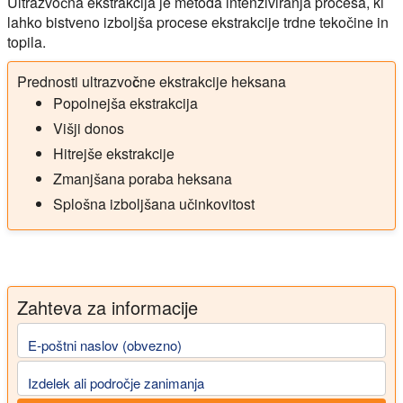
Ultrazvočna ekstrakcija je metoda intenziviranja procesa, ki
lahko bistveno izboljša procese ekstrakcije trdne tekočine in
topila.
Prednosti ultrazvočne ekstrakcije heksana
Popolnejša ekstrakcija
Višji donos
Hitrejše ekstrakcije
Zmanjšana poraba heksana
Splošna izboljšana učinkovitost
Zahteva za informacije
E-poštni naslov (obvezno)
Izdelek ali področje zanimanja