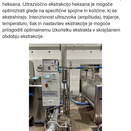
heksana. Ultrazvočno ekstrakcijo heksana je mogoče
optimizirati glede na specifične spojine in količine, ki se
ekstrahirajo. Intenzivnost ultrazvoka (amplituda), trajanje,
temperaturo, tlak in nastavitev ekstrakcije je mogoče
prilagoditi optimalnemu izkoristku ekstrakta v skrajšanem
obdobju ekstrakcije.