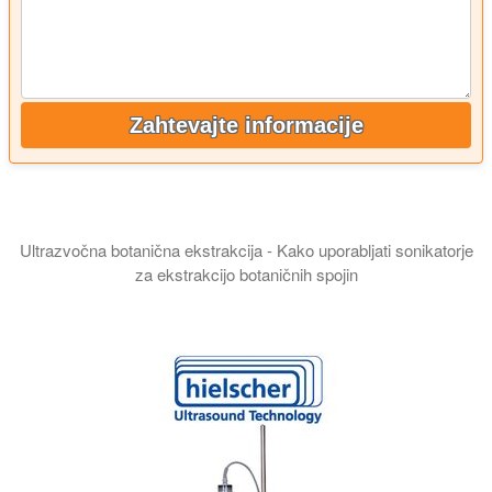
Zahtevajte informacije
Ultrazvočna botanična ekstrakcija - Kako uporabljati sonikatorje
za ekstrakcijo botaničnih spojin
V tej predstavitvi vam predstavljamo proizvodnjo botaničnih iz