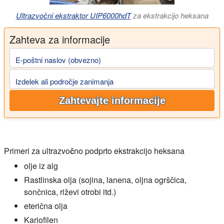
Ultrazvočni ekstraktor UIP6000hdT
za ekstrakcijo heksana
Zahteva za informacije
E-poštni naslov (obvezno)
Izdelek ali področje zanimanja
Zahtevajte informacije
Primeri za ultrazvočno podprto ekstrakcijo heksana
olje iz alg
Rastlinska olja (sojina, lanena, oljna ogrščica,
sončnica, riževi otrobi itd.)
eterična olja
Kariofilen