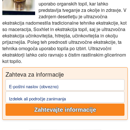
uporabo organskih topil, kar lahko
predstavlja tveganje za okolje in zdravje. V
zadnjem desetletju je ultrazvočna
ekstrakcija nadomestila tradicionalne tehnike ekstrakcije, kot
so maceracija, Soxhlet in ekstrakcija topil, saj je ultrazvočna
ekstrakcija učinkovitejša, hitrejša, učinkovitejša in okolju
prijaznejša. Poleg teh prednosti ultrazvočne ekstrakcije, ta
tehnika omogoča uporabo topila po izbiri. Ultrazvočni
ekstraktorji lahko celo ravnajo s čistim rastlinskim glicerinom
kot topilo.
Zahteva za informacije
E-poštni naslov (obvezno)
Izdelek ali področje zanimanja
Zahtevajte informacije