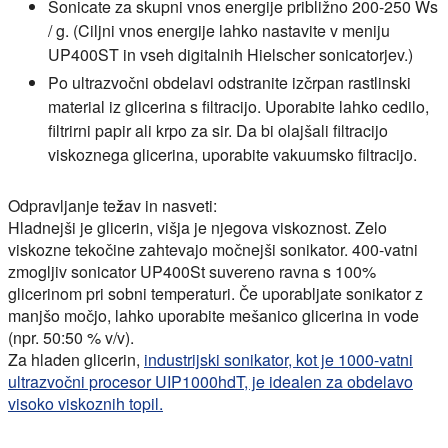
Sonicate za skupni vnos energije približno 200-250 Ws
/ g. (Ciljni vnos energije lahko nastavite v meniju
UP400ST in vseh digitalnih Hielscher sonicatorjev.)
Po ultrazvočni obdelavi odstranite izčrpan rastlinski
material iz glicerina s filtracijo. Uporabite lahko cedilo,
filtrirni papir ali krpo za sir. Da bi olajšali filtracijo
viskoznega glicerina, uporabite vakuumsko filtracijo.
Odpravljanje težav in nasveti:
Hladnejši je glicerin, višja je njegova viskoznost. Zelo
viskozne tekočine zahtevajo močnejši sonikator. 400-vatni
zmogljiv sonicator UP400St suvereno ravna s 100%
glicerinom pri sobni temperaturi. Če uporabljate sonikator z
manjšo močjo, lahko uporabite mešanico glicerina in vode
(npr. 50:50 % v/v).
Za hladen glicerin,
industrijski sonikator, kot je 1000-vatni
ultrazvočni procesor UIP1000hdT, je idealen za obdelavo
visoko viskoznih topil.