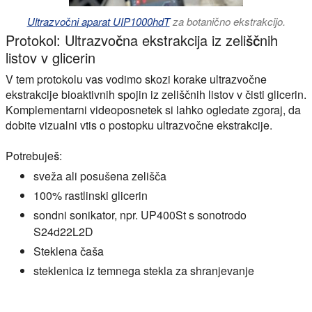
Ultrazvočni aparat UIP1000hdT
za botanično ekstrakcijo.
Protokol: Ultrazvočna ekstrakcija iz zeliščnih
listov v glicerin
V tem protokolu vas vodimo skozi korake ultrazvočne
ekstrakcije bioaktivnih spojin iz zeliščnih listov v čisti glicerin.
Komplementarni videoposnetek si lahko ogledate zgoraj, da
dobite vizualni vtis o postopku ultrazvočne ekstrakcije.
Potrebuješ:
sveža ali posušena zelišča
100% rastlinski glicerin
sondni sonikator, npr. UP400St s sonotrodo
S24d22L2D
Steklena čaša
steklenica iz temnega stekla za shranjevanje