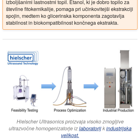
izboljšanimi lastnostmi topil. Etanol, ki je dobro topilo za
številne fitokemikalije, pomaga pri učinkovitejši ekstrakciji
spojin, medtem ko glicerinska komponenta zagotavlja
stabilnost in biokompatibilnost končnega ekstrakta.
Hielscher Ultrasonics proizvaja visoko zmogljive
ultrazvočne homogenizatorje iz
laboratorij
k
industrijska
velikost.