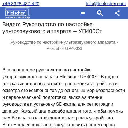
+49 3328 437-420
info@hielscher.com
Видео: Руководство по настройке
ультразвукового аппарата – УП400Ст
Руководство по настройке ультразвукового аппарата -
Hielscher UP400St
В этом руководстве мы проведем вас через настройку уст
Это пошаговое руководство по настройке
ультразвукового аппарата Hielscher UP400St. В видео
рассказывается обо всем: от распаковки устройства и
осмотра его компонентов до основных мер безопасности
и первоначальной подготовки, включая чтение
руководства и установку SD-карты для регистрации
данных. Каждый шаг разработан для того, чтобы помочь
вам безопасно и эффективно настроить устройство.
В этом видео показано, как установить процессор на