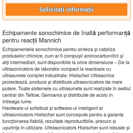
Solicitați informații
Echipamente sonochimice de înaltă performanță
pentru reacții Mannich
Echipamentele sonochimice pentru sinteza și cataliza
produselor chimice, cum ar fi compușii aminocarbonilici și
alți intermediari, sunt disponibile la orice dimensiune – De la
ultrasonicators de laborator compact la reactoare cu
ultrasunete complet industriale. Hielscher Ultrasonics
proiectează, produce și distribuie ultrasonicators de mare
putere. Toate sistemele cu ultrasunete sunt realizate în sediul
central din Teltow, Germania și distribuite de acolo în
întreaga lume.
Hardware-ul sofisticat și software-ul inteligent al
ultrasonicators Hielscher sunt concepute pentru a garanta
funcționarea fiabilă, rezultate reproductibile, precum și
ușurința în utilizare. Ultrasonicators Hielscher sunt robuste și