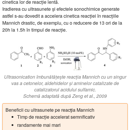
cinetica lor de reacție lentă.
Iradierea cu ultrasunete și efectele sonochimice generate
astfel s-au dovedit a accelera cinetica reacției în reacțiile
Mannich drastic, de exemplu, cu o reducere de 13 ori de la
20h la 1.5h în timpul de reacție.
Ultrasonication îmbunătățește reacția Mannich cu un singur
vas a cetonelor, aldehidelor și aminelor catalizate de
catalizatorul acidului sulfamic.
Schemă adaptată după Zeng et al., 2009
Beneficii cu ultrasunete pe reacția Mannich
Timp de reacție accelerat semnificativ
randamente mai mari