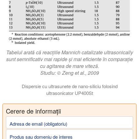
Tabelul arată că reacțiile Mannich catalizate ultrasonically
sunt semnificativ mai rapide și mai eficiente în comparație
cu agitarea de mare viteză.
Studiu: © Zeng et al., 2009
Dispersie cu ultrasunete de nano-siliciu folosind
ultrasonicator UP400St
Cerere de informații
Adresa de email (obligatoriu)
Produs sau domeniu de interes