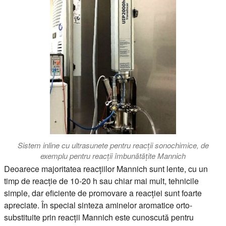
Sistem inline cu ultrasunete pentru reacții sonochimice, de
exemplu pentru reacții îmbunătățite Mannich
Deoarece majoritatea reacțiilor Mannich sunt lente, cu un
timp de reacție de 10-20 h sau chiar mai mult, tehnicile
simple, dar eficiente de promovare a reacției sunt foarte
apreciate. În special sinteza aminelor aromatice orto-
substituite prin reacții Mannich este cunoscută pentru