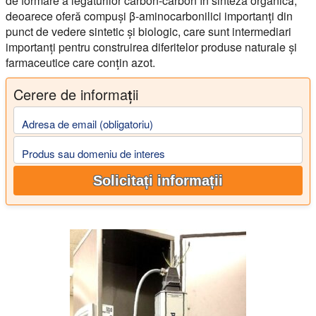
de formare a legăturilor carbon-carbon în sinteza organică,
deoarece oferă compuși β-aminocarbonilici importanți din
punct de vedere sintetic și biologic, care sunt intermediari
importanți pentru construirea diferitelor produse naturale și
farmaceutice care conțin azot.
Cerere de informații
Adresa de email (obligatoriu)
Produs sau domeniu de interes
Solicitați informații