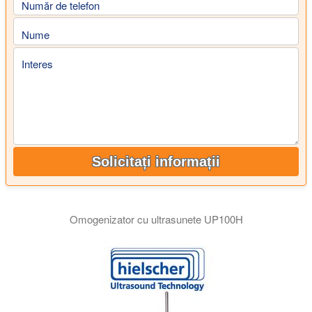
Număr de telefon
Nume
Interes
Solicitați informații
Omogenizator cu ultrasunete UP100H