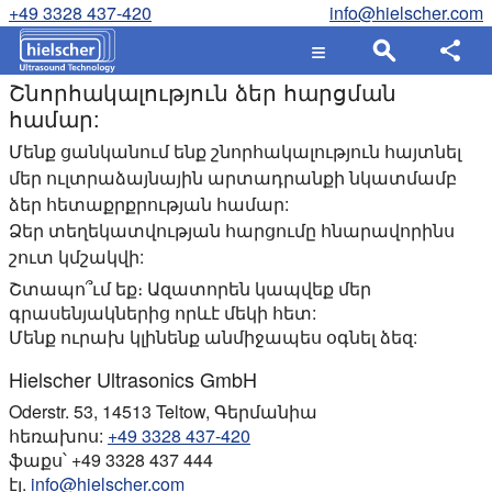
+49 3328 437-420
info@hielscher.com
Շնորհակալություն ձեր հարցման
համար:
Մենք ցանկանում ենք շնորհակալություն հայտնել
մեր ուլտրաձայնային արտադրանքի նկատմամբ
ձեր հետաքրքրության համար:
Ձեր տեղեկատվության հարցումը հնարավորինս
շուտ կմշակվի:
Շտապո՞ւմ եք։ Ազատորեն կապվեք մեր
գրասենյակներից որևէ մեկի հետ:
Մենք ուրախ կլինենք անմիջապես օգնել ձեզ:
Hielscher Ultrasonics GmbH
Oderstr. 53, 14513 Teltow, Գերմանիա
հեռախոս:
+49 3328 437-420
ֆաքս՝ +49 3328 437 444
էլ.
info@hielscher.com