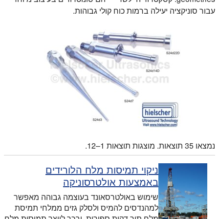
עבור סוניקציה יעילה ברמות כוח קולי גבוהות.
נמצאו 35 תוצאות. מוצגות תוצאות 1–12.
ניקוי תמיסות מלח הלורידים
באמצעות אולטרסוניקה
שימוש באולטרסאונד בעוצמה גבוהה מאפשר
למהנדסים להמיס ולסלק גזים ממלחי תמיסת
מלח תוך דקות ספורות, ובכך לייצר תמיסות מלח