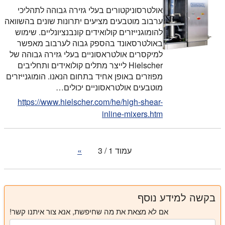
אולטרסוניקטורים בעלי גזירה גבוהה לתהליכי
ערבוב מוטבעים מציעים יתרונות שונים בהשוואה
להומוגנייזרים קולואידים קונבנציונליים. שימוש
באולטרסאונד בהספק גבוה לערבוב מאפשר
למיקסרים אולטראסוניים בעלי גזירה גבוהה של
Hielscher לייצר מתלים קולואידים ותחליבים
מפוזרים באופן אחיד בתחום הנאנו. הומוגנייזרים
מוטבעים אולטראסוניים יכולים…
https://www.hielscher.com/he/high-shear-
inline-mixers.htm
עמוד 1 / 3
»
בקשה למידע נוסף
אם לא מצאת את מה שחיפשת, אנא צור איתנו קשר!