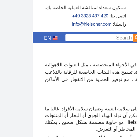
سنكون سعداء لمناقشة العملية الخاصة بك.
اتصل بنا:
+49 3328 437-420
راسلنا:
info@hielscher.com
EN
كن استخدام أجهزة الصوتيات المصنوعة من Hielscher في الأجواء المتخصصة ، مثل العبوات اللاهوائية
.
تسمح هذه البيئات الخاضعة للرقابة بالتلاعب
 ، مع توفير الحماية من الانفجار في الأماكن
 سلامة العينة وضمان سلامة الأفراد. غالبا ما
ن أن تولد الهباء الجوي أو البخار أو المنتجات
الثانوية التفاعلية. من خلال الجمع بين أجهزة الصوت Hielscher مع حاوية مصممة بشكل صحيح ، يمكنك
المخاطر أو التعرض.