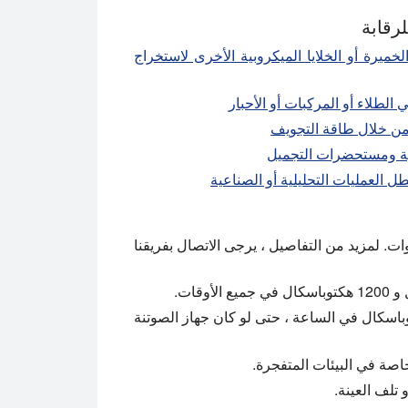
رقابة
لخميرة أو الخلايا الميكروبية الأخرى لاستخراج
الطلاء أو المركبات أو الأحبار
من خلال طاقة التجويف
ية ومستحضرات التجميل
ل العمليات التحليلية أو الصناعية
ت. لمزيد من التفاصيل ، يرجى الاتصال بفريقنا
يرات الضغط إلى ما لا يزيد عن 100 هيكتوباسكال في الساعة ، حتى لو كان جهاز الصوتنة
خاصة في البيئات المتفجرة.
 تلف العينة.