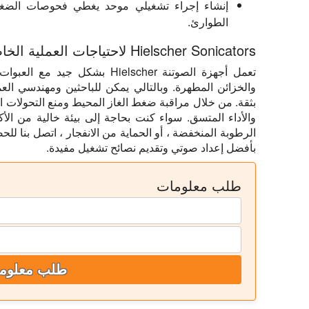
إنشاء إجراء تشغيلي موحد يغطي فحوصات الضغط 
الطوارئ.
Hielscher Sonicators لاحتياجات العملية الخاصة بك
تعمل أجهزة الصوتنة Hielscher بشك
والخزائن المطهرة. وبالتالي يمكن للباحثين ومهندسي الع
بثقة. من خلال مراقبة ضغط الغاز المحيط ومنع التحولات 
والأداء المتسق. سواء كنت بحاجة إلى بيئة خالية من الأ
الرطوبة المنخفضة ، أو الحماية من الانفجار ، اتصل بنا ل
بأفضل إعداد صوتي وتقديم نصائح تشغيل مفيدة.
طلب معلومات
طلب معلوم