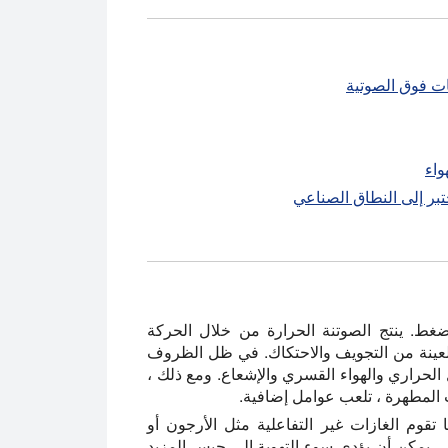
ات فوق الصوتية
واء
تبر إلى النطاق الصناعي
الضغط. ينتج الصوتنة الحرارة من خلال الحركة
ة العينة من التجويف والاحتكاك. في ظل الظروف
 الحراري والهواء القسري والإشعاع. ومع ذلك ،
ت المطهرة ، تلعب عوامل إضافية.
 تقوم الغازات غير التفاعلية مثل الأرجون أو
ي ، يمكن أن يؤدي سوء التهوية إلى حبس المزيد