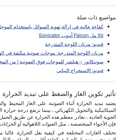
مواضيع ذات صلة
كفاءة عالية في إزالة تهوية السوائل باستخدام الموج
50 مل Falcon أنبوب Sonicator
فيديو: مرنان اللوحة المتدرجة
مرنان اللوحة المتدرجة: موجات صوتية مكثفة في اله
سونيكاتور – هيلشر للموجات فوق الصوتية | من المخ
فيديو: الاستخراج النباتي
تأثير تكوين الغاز والضغط على تبديد الحرارة
يعتمد تبديد الحرارة أثناء الصوتنة على الغاز المحيط و
الميكانيكية والتحويل الكهربائي ، بينما ترتفع درجة حرار
الجوية العادية ، تغادر معظم هذه الحرارة عن طريق الحمل
فإن الأجواء المتخصصة ، مثل العبوات اللاهوائية أو الخزانا
تختلف الغازات المختلفة في كيفية نقل الحرارة. غالبا ما
النيتروجين بتوصيل الحرارة بكفاءة أقل من الهواء. وبالتال