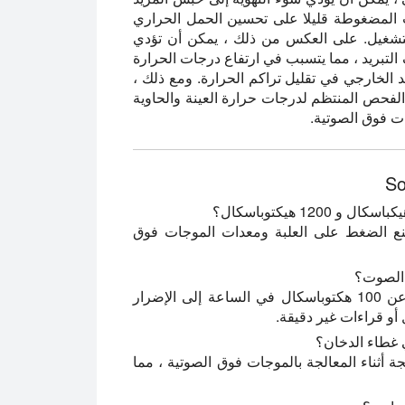
ت المضغوطة قليلا على تحسين الحمل الحراري
لتشغيل. على العكس من ذلك ، يمكن أن تؤدي
وباسكال إلى إضعاف التبريد ، مما يتسبب في ارتفاع درجات الحرارة
يد الخارجي في تقليل تراكم الحرارة. ومع ذلك ،
 الفحص المنتظم لدرجات حرارة العينة والحاوية
ت فوق الصوتية.
منع الضغط على العلبة ومعدات الموجات فوق
 الصوت؟
نعم. يمكن أن يؤدي تغير ضغط الغاز المحيط الذي يزيد عن 100 هكتوباسكال في الساعة إلى الإضرار
أو قراءات غير دقيقة.
 غطاء الدخان؟
تجة أثناء المعالجة بالموجات فوق الصوتية ، مما