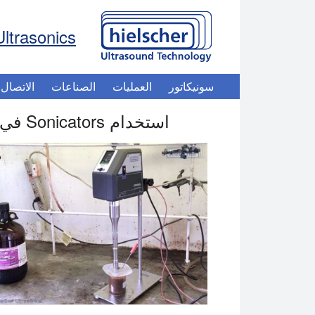
Ultrasonics
سونيكاتور
العمليات
الصناعات
الاتصال
استخدام Sonicators في حاويات متخصصة