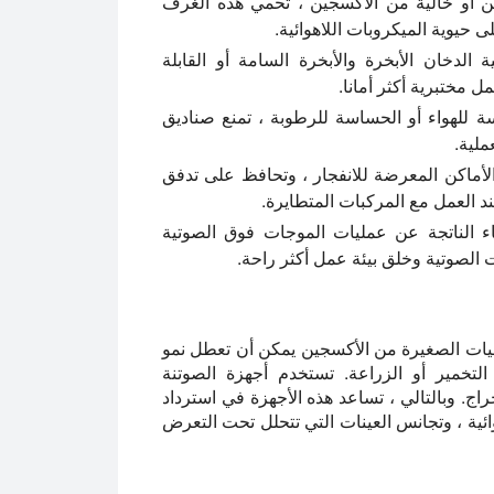
ين أو خالية من الأكسجين ، تحمي هذه الغرف
حيوية الميكروبات اللاهوائية.
الدخان الأبخرة والأبخرة السامة أو القابلة
ل مختبرية أكثر أمانا.
سة للهواء أو الحساسة للرطوبة ، تمنع صناديق
ملية.
لأماكن المعرضة للانفجار ، وتحافظ على تدفق
د العمل مع المركبات المتطايرة.
 الناتجة عن عمليات الموجات فوق الصوتية
ت الصوتية وخلق بيئة عمل أكثر راحة.
لكميات الصغيرة من الأكسجين يمكن أن تعطل نمو
لتخمير أو الزراعة. تستخدم أجهزة الصوتنة
الاستخراج. وبالتالي ، تساعد هذه الأجهزة في استرداد
ائية ، وتجانس العينات التي تتحلل تحت التعرض