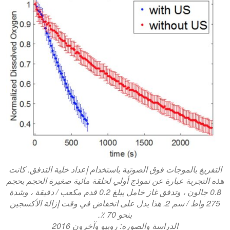
التفريغ بالموجات فوق الصوتية باستخدام إعداد خلية التدفق. كانت
هذه التجربة عبارة عن نموذج أولي لحلقة مائية صغيرة الحجم بحجم
0.8 جالون ، وتدفق غاز خامل يبلغ 0.2 قدم مكعب / دقيقة ، وشدة
275 واط / سم 2. هذا يدل على انخفاض في وقت إزالة الأكسجين
بنحو 70 ٪.
الدراسة والصورة: روبيو وآخرون 2016