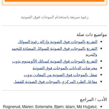
رغوة سريعة باستخدام الموجات فوق الصوتية
مواضيع ذات صلة
التفريغ بالموجات فوق الصوتية وإزالة رغوة السوائل
التفريغ بالموجات فوق الصوتية للسوائل المضادة للتجمد
والتبريد
التفريغ بالموجات فوق الصوتية لسبائك الألومنيوم يذوب
محرضات الدبابات بالموجات فوق الصوتية
صقل بالموجات فوق الصوتية من المعادن يذوب
مفاعل الطرد المركزي بالموجات فوق الصوتية للفصل
الأدب / المراجع
Rognerud, Maren; Solemslie, Bjørn; Islam, Md Hujjatul;