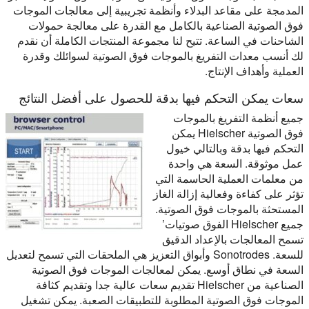
المدمجة على مقاعد البدلاء وأنظمة تجريبية إلى معالجات الموجات
فوق الصوتية الصناعية بالكامل مع القدرة على معالجة حمولات
الشاحنات في الساعة. تتيح لنا مجموعة المنتجات الكاملة أن نقدم
لك أنسب معدات التفريغ بالموجات فوق الصوتية لسوائلك وقدرة
العملية وأهداف الإنتاج.
سعات يمكن التحكم فيها بدقة للحصول على أفضل النتائج
جميع أنظمة التفريغ بالموجات
فوق الصوتية Hielscher يمكن
التحكم فيها بدقة وبالتالي خيول
عمل موثوقة. السعة هي واحدة
من معلمات العملية الحاسمة التي
تؤثر على كفاءة وفعالية إزالة الغاز
المستحثة بالموجات فوق الصوتية.
جميع Hielscher الفوق صوتيات’
تسمح المعالجات بالإعداد الدقيق
للسعة. Sonotrodes وأبواق التعزيز هي الملحقات التي تسمح لتعديل
السعة في نطاق أوسع. يمكن لمعالجات الموجات فوق الصوتية
الصناعية من Hielscher تقديم سعات عالية جدا وتقديم كثافة
الموجات فوق الصوتية المطلوبة للتطبيقات الصعبة. يمكن تشغيل