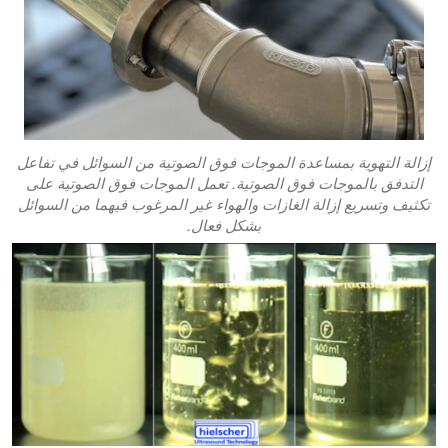
إزالة التهوية بمساعدة الموجات فوق الصوتية من السوائل في تفاعل
التدفق بالموجات فوق الصوتية. تعمل الموجات فوق الصوتية على
تكثيف وتسريع إزالة الغازات والهواء غير المرغوب فيهما من السوائل
بشكل فعال.