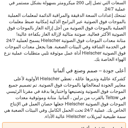
السعات التي تصل إلى 200 ميكرومتر بسهولة بشكل مستمر في
عملية 24/7.
تمنحك إعدادات السعة الدقيقة والمراقبة الدائمة لمعلمات العملية
بالموجات فوق الصوتية عبر البرامج الذكية إمكانية ضبط معلمات
العملية بالموجات فوق الصوتية من أجل إزالة الغاز بالموجات فوق
الصوتية الأكثر فعالية. صوتنة مثالية لإزالة الغاز بكفاءة عالية!
متانة معدات الموجات فوق الصوتية Hielscher يسمح لعملية 24/7
في الخدمة الشاقة وفي البيئات الصعبة. هذا يجعل معدات الموجات
فوق الصوتية Hielscher أداة عمل موثوقة تلبي متطلبات عملية نزع
الهواء الخاصة بك.
أعلى جودة – صمم وصنع في ألمانيا
كشركة عائلية وتديرها عائلة ، تعطي Hielscher الأولوية لأعلى
معايير الجودة لمعالجاتها بالموجات فوق الصوتية. تم تصميم جميع
الموجات فوق الصوتية وتصنيعها واختبارها بدقة في مقرنا الرئيسي
في Teltow بالقرب من برلين ، ألمانيا. متانة وموثوقية معدات
الموجات فوق الصوتية Hielscher جعلها حصان العمل في الإنتاج
الخاص بك. عملية 24/7 تحت الحمل الكامل وفي البيئات الصعبة هي
سمة طبيعية لمزيلات Hielscher عالية الأداء.