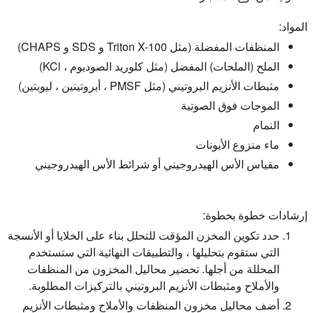
المواد:
المنظفات المفضلة (مثل Triton X-100 و SDS و CHAPS)
الملح (الملحات) المفضل (مثل كلوريد الصوديوم ، KCl)
مثبطات الأنزيم البروتيني (مثل PMSF ، أبروتينين ، ليوبتين)
الموجات فوق الصوتية
النمام
ماء منزوع الأيونات
مقياس الأس الهيدروجيني أو شرائط الأس الهيدروجيني
إرشادات خطوة بخطوة:
حدد تكوين المخزن المؤقت للتحلل بناء على الخلايا أو الأنسجة
التي ستقوم بتحليلها ، والتطبيقات النهائية التي ستستخدم
المحللة من أجلها. تحضير محاليل المخزون من المنظفات
والأملاح ومثبطات الأنزيم البروتيني بالتركيزات المطلوبة.
أضف محاليل مخزون المنظفات والأملاح ومثبطات الأنزيم