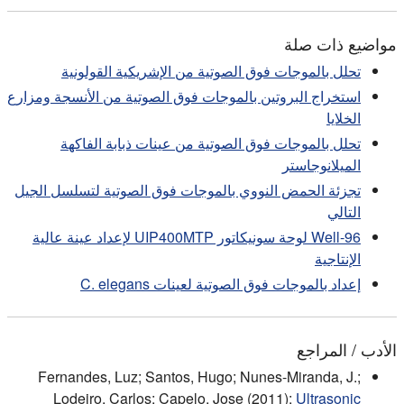
مواضيع ذات صلة
تحلل بالموجات فوق الصوتية من الإشريكية القولونية
استخراج البروتين بالموجات فوق الصوتية من الأنسجة ومزارع
الخلايا
تحلل بالموجات فوق الصوتية من عينات ذبابة الفاكهة
الميلانوجاستر
تجزئة الحمض النووي بالموجات فوق الصوتية لتسلسل الجيل
التالي
96-Well لوحة سونيكاتور UIP400MTP لإعداد عينة عالية
الإنتاجية
إعداد بالموجات فوق الصوتية لعينات C. elegans
الأدب / المراجع
Fernandes, Luz; Santos, Hugo; Nunes-Miranda, J.;
Lodeiro, Carlos; Capelo, Jose (2011):
Ultrasonic