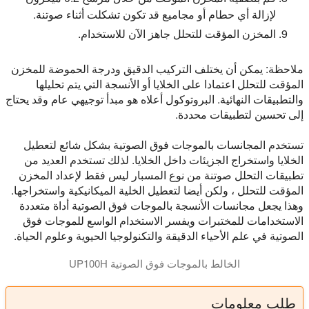
لإزالة أي حطام أو مجاميع قد تكون تشكلت أثناء صوتنة.
المخزن المؤقت للتحلل جاهز الآن للاستخدام.
ملاحظة: يمكن أن يختلف التركيب الدقيق ودرجة الحموضة للمخزن
المؤقت للتحلل اعتمادا على الخلايا أو الأنسجة التي يتم تحليلها
والتطبيقات النهائية. البروتوكول أعلاه هو مبدأ توجيهي عام وقد يحتاج
إلى تحسين لتطبيقات محددة.
تستخدم المجانسات بالموجات فوق الصوتية بشكل شائع لتعطيل
الخلايا واستخراج الجزيئات داخل الخلايا. لذلك تستخدم العديد من
تطبيقات التحلل صوتنة من نوع المسبار ليس فقط لإعداد المخزن
المؤقت للتحلل ، ولكن أيضا لتعطيل الخلية الميكانيكية واستخراجها.
وهذا يجعل مجانسات الأنسجة بالموجات فوق الصوتية أداة متعددة
الاستخدامات للمختبرات ويفسر الاستخدام الواسع للموجات فوق
الصوتية في علم الأحياء الدقيقة والتكنولوجيا الحيوية وعلوم الحياة.
الخالط بالموجات فوق الصوتية UP100H
طلب معلومات