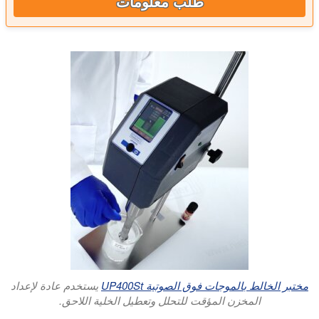
طلب معلومات
مختبر الخالط بالموجات فوق الصوتية UP400St
يستخدم عادة لإعداد
المخزن المؤقت للتحلل وتعطيل الخلية اللاحق.