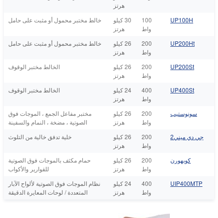
هرتز
UP100H
100
30 كيلو
خالط مختبر محمول أو مثبت على حامل
واط
هرتز
UP200Ht
200
26 كيلو
خالط مختبر محمول أو مثبت على حامل
واط
هرتز
UP200St
200
26 كيلو
الخالط مختبر الوقوف
واط
هرتز
UP400St
400
24 كيلو
الخالط مختبر الوقوف
واط
هرتز
سونوستيب
200
26 كيلو
مختبر مفاعل الجمع ، الموجات فوق
واط
هرتز
الصوتية ، مضخة ، النمام والسفينة
جي دي ميني2
200
26 كيلو
خلية تدفق خالية من التلوث
واط
هرتز
كوبهورن
200
26 كيلو
حمام مكثف بالموجات فوق الصوتية
واط
هرتز
للقوارير والأكواب
UIP400MTP
400
24 كيلو
نظام الموجات فوق الصوتية لألواح الآبار
واط
هرتز
المتعددة / لوحات المعايرة الدقيقة