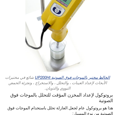
الخالط مختبر بالموجات فوق الصوتية UP200Ht
شائع في مختبرات
الأبحاث لإعداد العينات ، والتحلل ، والاستخراج ، وتجزئة الحمض
النووي والذوبان.
بروتوكول لإعداد المخزن المؤقت للتحلل بالموجات فوق
الصوتية
هذا هو بروتوكول عام لجعل العازلة تحلل باستخدام الموجات فوق
الصوتية من نوع المسبار: