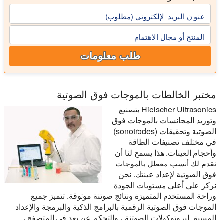
عنوان البريد الإلكتروني (مطلوب)
المنتج أو مجال الاهتمام
طلب معلومات
مختبر الخالطات بالموجات فوق الصوتية
Hielscher Ultrasonics بتصنيع
وتوريد المجانسات بالموجات فوق
الصوتية وتحقيقات (sonotrodes)
في مختلف تصنيفات الطاقة
وأحجام العينات. هذا يسمح لنا أن
نقدم لك أنسب معطل بالموجات
فوق الصوتية لإعداد عينتك. نحن
نركز على أعلى مستويات الجودة
وراحة المستخدم المتميزة ونتائج صوتنة موثوقة. تتميز جميع
الموجات فوق الصوتية الرقمية بالبرامج الذكية والبرمجة والإعداد
المسبق لبروتوكولات الصوتنة ، والتحكم عن بعد في المتصفح ،