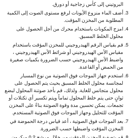
البروتيني إلى كأس زجاجية أو دورق.
أضف الماء منزوع الأيونات لرفع مستوى الصوت إلى الكمية
المطلوبة من المخزن المؤقت.
امزج المكونات باستخدام محرك من أجل الحصول على
محلول الخلط المسبق.
قم بقياس الرقم الهيدروجيني للمخزن المؤقت باستخدام
مقياس الأس الهيدروجيني أو شرائط الأس الهيدروجيني ،
واضبط الأس الهيدروجيني حسب الضرورة بكميات صغيرة
من الحمض أو القاعدة.
استخدم جهاز الموجات فوق الصوتية من نوع المسبار
لمجانسة محلول الخلط المسبق بحيث يتم الحصول على
محلول متجانس للغاية. ولذلك، قم بأخذ صوتنة المحلول لبضع
ثوانٍ حتى يتم خلط المحلول تماماً ويتم تكسير أي تكتلات أو
تجمعات. يمكن تحسين مدة وقوة الصوتنة بناءً على المخزن
المؤقت للتحليل وجهاز الموجات فوق الصوتية المستخدم.
بعد الموجات فوق الصوتية ، أعد قياس درجة الحموضة في
المخزن المؤقت واضبطها حسب الضرورة.
قم بتصفية المخزن المؤقت من خلال مرشح 0.2 ميكرون