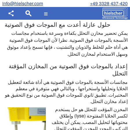
info@hielscher.com
+49 3328 437-420
حلول عازلة أعدت مع الموجات فوق الصوتية
يمكن تحضير مخازن التحلل بكفاءة وسرعة باستخدام مجانسات
الأنسجة بالموجات فوق الصوتية. نظرا لأن الموجات فوق الصوتية
هي أداة حلم للخلط والذوبان والتشتيت ، فإنها تسمح بإعداد موثوق
وسهل الاستخدام لمخازن التحلل.
إعداد بالموجات فوق الصوتية من المخازن المؤقتة
التحلل
مجانسات الأنسجة بالموجات فوق الصوتية هي أداة شائعة لتعطيل
الخلايا وتحليلها واستخراجها ، وبالتالي فهي متوفرة في معظم
المختبرات. تطبيق ثانوي للموجات فوق الصوتية من نوع التحقيق هو
إعداد مخازن التحلل.
المخزن المؤقت للتحلل هو حل يستخدم
لكسر الخلايا المفتوحة (lyse) وإطلاق
محتوياتها لتحليل المصب. يمكن أن يختلف
التركيب المحدد للمخزن المؤقت للتحلل