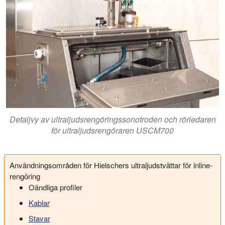
Detaljvy av ultraljudsrengöringssonotroden och rörledaren
för ultraljudsrengöraren USCM700
Användningsområden för Hielschers ultraljudstvättar för inline-
rengöring
Oändliga profiler
Kablar
Stavar