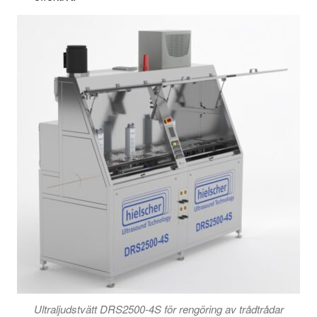
Ultraljudstvätt DRS2500-4S för rengöring av trådtrådar