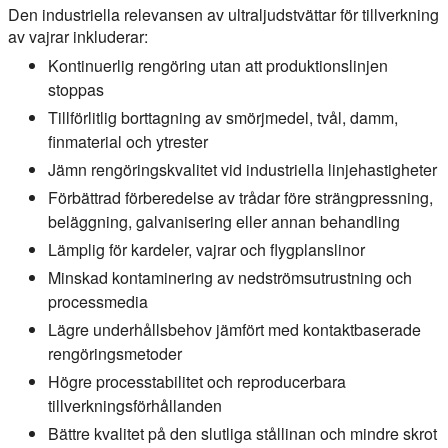
Den industriella relevansen av ultraljudstvättar för tillverkning
av vajrar inkluderar:
Kontinuerlig rengöring utan att produktionslinjen
stoppas
Tillförlitlig borttagning av smörjmedel, tvål, damm,
finmaterial och ytrester
Jämn rengöringskvalitet vid industriella linjehastigheter
Förbättrad förberedelse av trådar före strängpressning,
beläggning, galvanisering eller annan behandling
Lämplig för kardeler, vajrar och flygplanslinor
Minskad kontaminering av nedströmsutrustning och
processmedia
Lägre underhållsbehov jämfört med kontaktbaserade
rengöringsmetoder
Högre processtabilitet och reproducerbara
tillverkningsförhållanden
Bättre kvalitet på den slutliga stållinan och mindre skrot