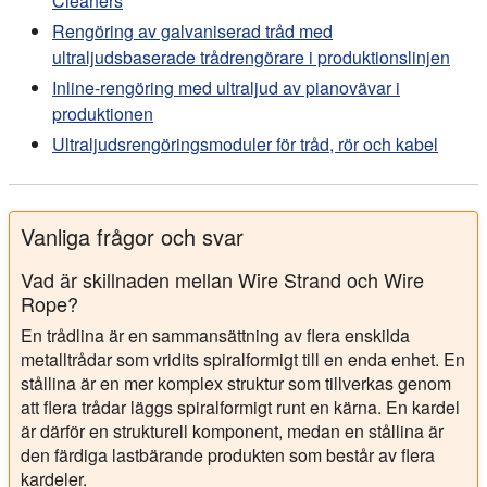
Cleaners
Rengöring av galvaniserad tråd med
ultraljudsbaserade trådrengörare i produktionslinjen
Inline-rengöring med ultraljud av pianovävar i
produktionen
Ultraljudsrengöringsmoduler för tråd, rör och kabel
Vanliga frågor och svar
Vad är skillnaden mellan Wire Strand och Wire
Rope?
En trådlina är en sammansättning av flera enskilda
metalltrådar som vridits spiralformigt till en enda enhet. En
stållina är en mer komplex struktur som tillverkas genom
att flera trådar läggs spiralformigt runt en kärna. En kardel
är därför en strukturell komponent, medan en stållina är
den färdiga lastbärande produkten som består av flera
kardeler.