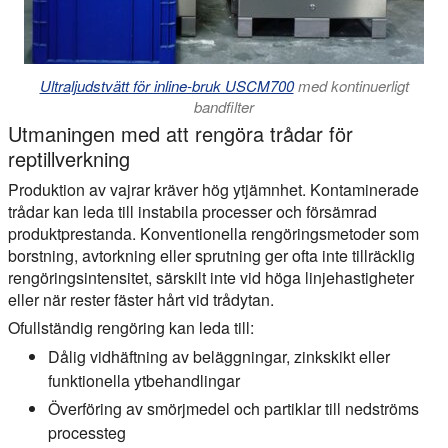
Ultraljudstvätt för inline-bruk USCM700
med kontinuerligt
bandfilter
Utmaningen med att rengöra trådar för
reptillverkning
Produktion av vajrar kräver hög ytjämnhet. Kontaminerade
trådar kan leda till instabila processer och försämrad
produktprestanda. Konventionella rengöringsmetoder som
borstning, avtorkning eller sprutning ger ofta inte tillräcklig
rengöringsintensitet, särskilt inte vid höga linjehastigheter
eller när rester fäster hårt vid trådytan.
Ofullständig rengöring kan leda till:
Dålig vidhäftning av beläggningar, zinkskikt eller
funktionella ytbehandlingar
Överföring av smörjmedel och partiklar till nedströms
processteg