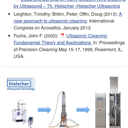
by Ultrasound – Th. Hielscher -Hielscher Ultrasonics
Leighton, Timothy; Birkin, Peter; Offin, Doug (2013):
A
new approach to ultrasonic cleaning
. International
Congress on Acoustics, January 2013.
Fuchs, John F. (2002):
Ultrasonic Cleaning:
Fundamental Theory and Applications.
In: Proceedings
of Precision Cleaning May 15-17, 1995, Rosemont, IL,
USA.