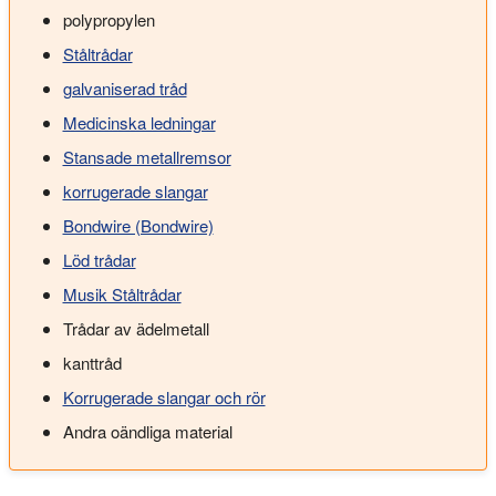
polypropylen
Ståltrådar
galvaniserad tråd
Medicinska ledningar
Stansade metallremsor
korrugerade slangar
Bondwire (Bondwire)
Löd trådar
Musik Ståltrådar
Trådar av ädelmetall
kanttråd
Korrugerade slangar och rör
Andra oändliga material