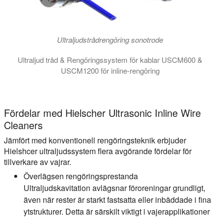
Ultraljudstrådrengöring sonotrode
Ultraljud tråd & Rengöringssystem för kablar USCM600 &
USCM1200 för inline-rengöring
Ultraljudsrengöringsmoduler för trådrengöring USCM600 och USCM
Fördelar med Hielscher Ultrasonic Inline Wire
Cleaners
Jämfört med konventionell rengöringsteknik erbjuder
Hielshcer ultraljudssystem flera avgörande fördelar för
tillverkare av vajrar.
Överlägsen rengöringsprestanda
Ultraljudskavitation avlägsnar föroreningar grundligt,
även när rester är starkt fastsatta eller inbäddade i fina
ytstrukturer. Detta är särskilt viktigt i vajerapplikationer