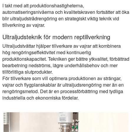
I takt med att produktionshastigheterna,
automatiseringsnivåerna och kvalitetskraven fortsätter att öka
blir ultraljudstrådrengöring en strategiskt viktig teknik vid
tillverkning av vajrar.
Ultraljudsteknik för modern reptillverkning
Ultraljudstvättar hjälper tillverkare av vajrar att kombinera
hög rengöringseffektivitet med kontinuerlig
produktionskapacitet. Tekniken ger bättre ytkvalitet, förbättrad
bearbetning nedströms, lägre underhållsbehov och mer
tillförlitliga slutprodukter.
För tillverkare som vill optimera produktionen av strängar,
vajrar och flygplanskablar är ultraljudsrengöring mer än en
rengöringsmetod. Det är en processförbättring med tydliga
industriella och ekonomiska fördelar.