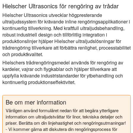
Hielscher Ultrasonics för rengöring av trådar
Hielscher Ultrasonics utvecklar högpresterande
ultraljudssystem för krävande inline rengöringsapplikationer i
kontinuerlig tillverkning. Med kraftfull ultraljudsbehandling,
robust industriell design och tillförlitlig integration i
produktionslinjer hjälper Hielscher ultraljudslösningar för
trådrengöring tillverkare att förbättra renlighet, processtabilitet
och produktkvalitet.
Hielschers trådrengöringsmedel används för rengöring av
kardeler, vajrar och flygkablar och hjälper tillverkare att
uppfylla krävande industristandarder för ytbehandling och
kontinuerlig produktionseffektivitet.
Be om mer information
Vänligen använd formuläret nedan för att begära ytterligare
information om ultraljudstvättar för linor, tekniska detaljer och
priser. Berätta om din linjehastighet och rengöringsutmaningar!
- Vi kommer gärna att diskutera din rengöringsprocess för