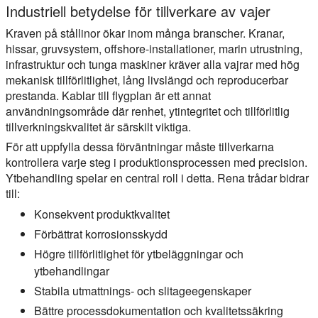
Industriell betydelse för tillverkare av vajer
Kraven på stållinor ökar inom många branscher. Kranar,
hissar, gruvsystem, offshore-installationer, marin utrustning,
infrastruktur och tunga maskiner kräver alla vajrar med hög
mekanisk tillförlitlighet, lång livslängd och reproducerbar
prestanda. Kablar till flygplan är ett annat
användningsområde där renhet, ytintegritet och tillförlitlig
tillverkningskvalitet är särskilt viktiga.
För att uppfylla dessa förväntningar måste tillverkarna
kontrollera varje steg i produktionsprocessen med precision.
Ytbehandling spelar en central roll i detta. Rena trådar bidrar
till:
Konsekvent produktkvalitet
Förbättrat korrosionsskydd
Högre tillförlitlighet för ytbeläggningar och
ytbehandlingar
Stabila utmattnings- och slitageegenskaper
Bättre processdokumentation och kvalitetssäkring