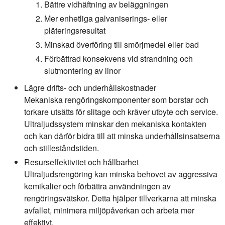
Bättre vidhäftning av beläggningen
Mer enhetliga galvaniserings- eller
pläteringsresultat
Minskad överföring till smörjmedel eller bad
Förbättrad konsekvens vid strandning och
slutmontering av linor
Lägre drifts- och underhållskostnader
Mekaniska rengöringskomponenter som borstar och
torkare utsätts för slitage och kräver utbyte och service.
Ultraljudssystem minskar den mekaniska kontakten
och kan därför bidra till att minska underhållsinsatserna
och stilleståndstiden.
Resurseffektivitet och hållbarhet
Ultraljudsrengöring kan minska behovet av aggressiva
kemikalier och förbättra användningen av
rengöringsvätskor. Detta hjälper tillverkarna att minska
avfallet, minimera miljöpåverkan och arbeta mer
effektivt.