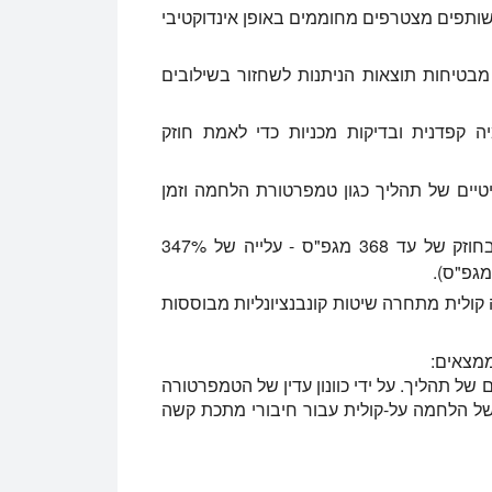
ותפים מצטרפים מחוממים באופן אינדוקטיבי
טיחות תוצאות הניתנות לשחזור בשילובים
 קפדנית ובדיקות מכניות כדי לאמת חוזק
ון RIF זיהה פרמטרים קריטיים של תהליך כגון טמפרטורת הלחמה וזמן
הלחמה אולטראסונית ייצרה מפרקים בחוזק של עד 368 מגפ"ס - עלייה של 347%
לית מתחרה שיטות קונבנציונליות מבוססות
 תהליך. על ידי כוונון עדין של הטמפרטורה
של הלחמה על-קולית עבור חיבורי מתכת קשה