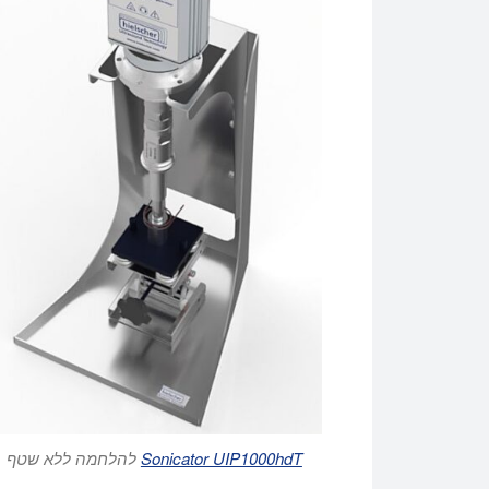
Sonicator UIP1000hdT
להלחמה ללא שטף