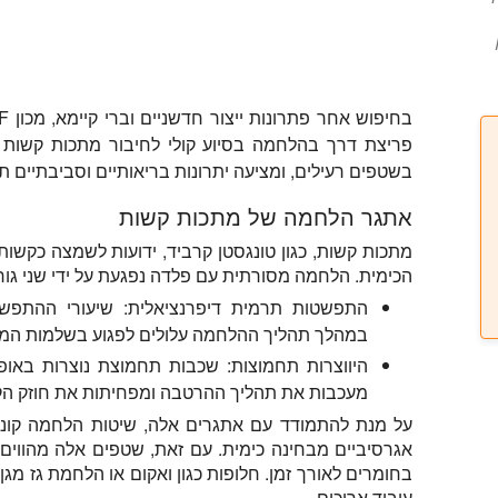
פריצת דרך בהלחמה בסיוע קולי לחיבור מתכות קשות 
בשטפים רעילים, ומציעה יתרונות בריאותיים וסביבתיים ת
אתגר הלחמה של מתכות קשות
מתכות קשות, כגון טונגסטן קרביד, ידועות לשמצה כקשות
הכימית. הלחמה מסורתית עם פלדה נפגעת על ידי שני גורמ
התפשטות תרמית דיפרנציאלית:
שיעורי ההתפשט
במהלך תהליך ההלחמה עלולים לפגוע בשלמות המ
היווצרות תחמוצות:
שכבות תחמוצת נוצרות באופ
מעכבות את תהליך ההרטבה ומפחיתות את חוזק הק
על מנת להתמודד עם אתגרים אלה, שיטות הלחמה קונב
אגרסיביים מבחינה כימית. עם זאת, שטפים אלה מהווים ס
בחומרים לאורך זמן. חלופות כגון ואקום או הלחמת גז מגן י
עיבוד ארוכים.