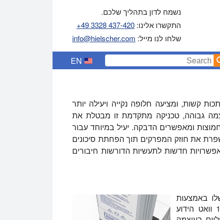
נשמח לדון בתהליך שלכם.
התקשרו אלינו:
+49 3328 437-420
שלחו לנו מייל:
info@hielscher.com
EN
ת קשות, ומציעה חלופה נקייה ויעילה יותר
וצמה גבוהה, טכניקה מתקדמת זו מבטלת את
מוצות ומאפשרים הדבקה. יעיל במיוחד עבור
שפרת את חוזק המפרקים תוך הפחתת סיכונים
אפשרויות חדשות לתעשיות הדורשות חיבורים
 שלו באמצעות
Hielscher UIP1000hdT, סוניק מסוג בדיקה של 1000 וואט הידוע
ליים בעוצמה