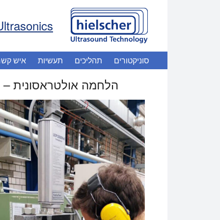
Ultrasonics
סוניקטורים
תהליכים
תעשיות
איש קשר
הלחמה אולטראסונית – 