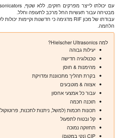
מבטיחה עבור תעשיות החל מרכב לתעופה וחלל.
עבודתו של מכון RIF מדגימה כי חדשנות וקיימו
הלחמה.
למה Hielscher Ultrasonics?
יעילות גבוהה
טכנולוגיה חדישה
מהימנות & חוסן
בקרת תהליך מתכווננת ומדויקת
אצווה & מוטבעים
עבור כל אמצעי אחסון
תוכנה חכמה
תכונות חכמות (למשל, ניתנות לתכנות, פרוטוקול 
קל ובטוח לתפעול
תחזוקה נמוכה
CIP (נקי במקום)