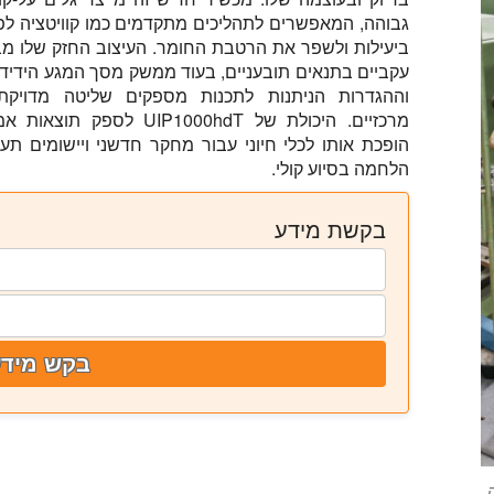
גבוהה, המאפשרים לתהליכים מתקדמים כמו קוויטציה ל
ביעילות ולשפר את הרטבת החומר. העיצוב החזק שלו מב
עקביים בתנאים תובעניים, בעוד ממשק מסך המגע הידי
וההגדרות הניתנות לתכנות מספקים שליטה מדויק
מרכזיים. היכולת של UIP1000hdT לספק
הופכת אותו לכלי חיוני עבור מחקר חדשני ויישומים תעשי
הלחמה בסיוע קולי.
בקשת מידע
בקש מידע
ציה