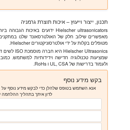
תכנון, ייצור וייעוץ – איכות תוצרת גרמניה
Hielscher ultrasonicators ידועים בא
מאפשרים שילוב חלק של האולטרסאונד שלנו במתקנים ת
מטופלים בקלות על ידי אולטרסוניקטורים Hielscher.
ולעמוד בדרישות של UL, CSA ו RoHs.
בקש מידע נוסף
אנא השתמש בטופס שלהלן כדי לבקש מידע נוסף על ה
לדון איתך בתהליך ההלחמה של