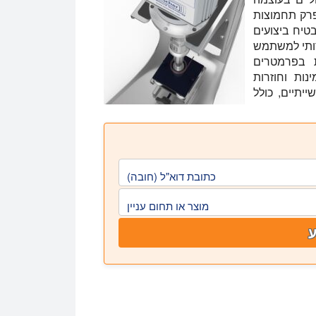
פרק תחמוצות
טיח ביצועים
דותי למשתמש
ת בפרמטרים
 תוצאות אמינות וחוזרות
יתיים, כולל
כתובת דוא"ל (חובה)
מוצר או תחום עניין