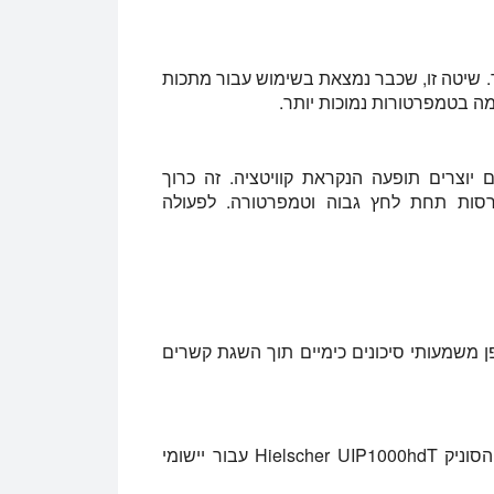
 שיטה זו, שכבר נמצאת בשימוש עבור מתכות
מה בטמפרטורות נמוכות יותר.
יוצרים תופעה הנקראת קוויטציה. זה כרוך
ורסות תחת לחץ גבוה וטמפרטורה. לפעולה
 משמעותי סיכונים כימיים תוך השגת קשרים
במכון RIF, חוקרים ייעלו הלחמה קולית באמצעות דגם הסוניק Hielscher UIP1000hdT עבור יישומי