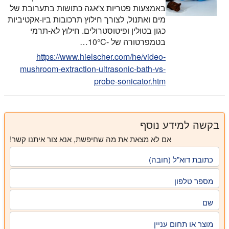
באמצעות פטריות צ'אגה כתושות בתערובת של
מים ואתנול, לצורך חילוץ תרכובות ביו-אקטיביות
כגון בטולין ופיטוסטרולים. חילוץ לא-תרמי
בטמפרטורה של -10°C…
https://www.hielscher.com/he/video-
mushroom-extraction-ultrasonic-bath-vs-
probe-sonicator.htm
בקשה למידע נוסף
אם לא מצאת את מה שחיפשת, אנא צור איתנו קשר!
כתובת דוא"ל (חובה)
מספר טלפון
שם
מוצר או תחום עניין