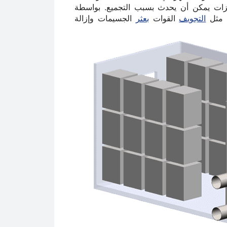
حفزات يمكن أن يحدث بسبب التجميع. بواسطة
ا مثل
التجويف
القوات
بعثر
الجسيمات وإزالة