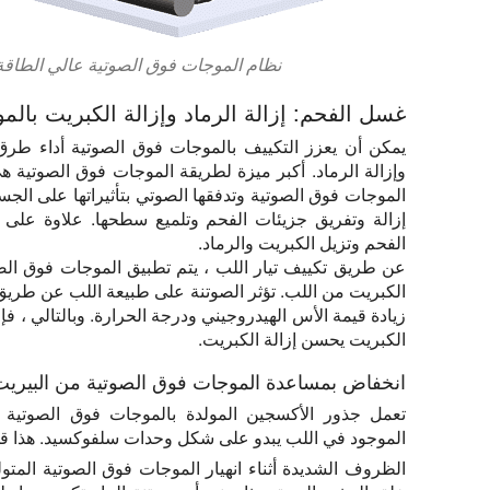
نظام الموجات فوق الصوتية عالي الطاقة 2x60kW للتطبيقات الشا
غسل الفحم: إزالة الرماد وإزالة الكبريت بال
يمكن أن يعزز التكييف بالموجات فوق الصوتية أداء طرق 
الموجات فوق الصوتية وتدفقها الصوتي بتأثيراتها على الج
إزالة وتفريق جزيئات الفحم وتلميع سطحها. علاوة على
الفحم وتزيل الكبريت والرماد.
عن طريق تكييف تيار اللب ، يتم تطبيق الموجات فوق الصوت
الكبريت من اللب. تؤثر الصوتنة على طبيعة اللب عن طريق
زيادة قيمة الأس الهيدروجيني ودرجة الحرارة. وبالتالي ، ف
الكبريت يحسن إزالة الكبريت.
انخفاض بمساعدة الموجات فوق الصوتية من البيريت
تعمل جذور الأكسجين المولدة بالموجات فوق الصوتية
الموجود في اللب يبدو على شكل وحدات سلفوكسيد. هذا قلل 
الظروف الشديدة أثناء انهيار الموجات فوق الصوتية المتو