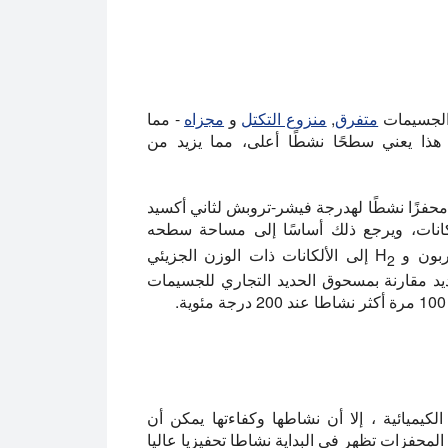
 الجسيمات
متفرق
,
منزوع التكتل
و
مجزاه
- مما
هذا يعني سطحًا نشطًا أعلى، مما يزيد من
ية محفزًا نشطًا لهدرجة فيشر-تروبش لثاني أكسيد
لكانات، ويرجع ذلك أساسًا إلى مساحة سطحه
بون و H
إلى الألكانات ذات الوزن الجزيئي
2
 لكل جرام من الحديد مقارنة بمسحوق الحديد التجاري للجسيمات
كيميائية ، إلا أن نشاطها وكفاءتها يمكن أن
لمحفزات تظهر في البداية نشاطا تحفيزيا عاليا