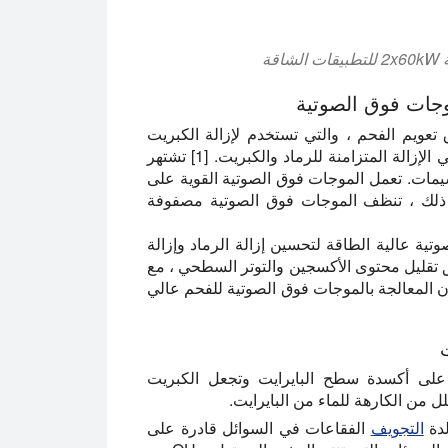
قة
موجات فوق الصوتية
تعويم الفحم ، والتي تستخدم لإزالة الكبريت
وإزالة الرماد. أكبر ميزة لطريقة الموجات فوق الصوتية هي الإزالة المتزامنة للرماد والكبريت. [1] تشتهر
سيمات. تعمل الموجات فوق الصوتية القوية على
 ذلك ، تنظف الموجات فوق الصوتية مصفوفة
ية عالية الطاقة لتحسين إزالة الرماد وإزالة
 تقليل محتوى الأكسجين والتوتر السطحي ، مع
إن المعالجة بالموجات فوق الصوتية للفحم عالي
 على أكسدة سطح البايرايت وتجعل الكبريت
من الكارهة للماء من البايرايت.
لدة
التجويف
الفقاعات في السوائل قادرة على